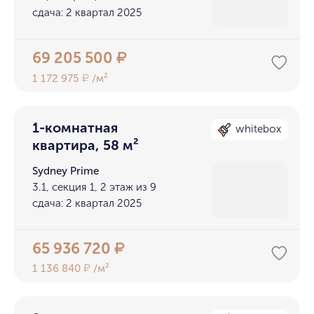
сдача: 2 квартал 2025
69 205 500
₽
1 172 975
/м²
₽
1-комнатная
whitebox
квартира, 58 м²
Sydney Prime
3.1, секция 1, 2 этаж из 9
сдача: 2 квартал 2025
65 936 720
₽
1 136 840
/м²
₽