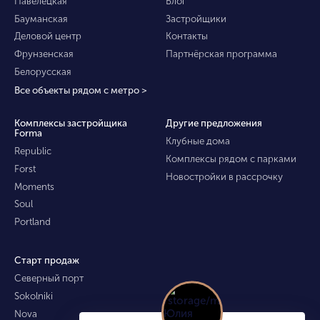
Павелецкая
Блог
Бауманская
Застройщики
Деловой центр
Контакты
Фрунзенская
Партнёрская программа
Белорусская
Все объекты рядом с метро >
Комплексы застройщика
Другие предложения
Forma
Клубные дома
Republic
Комплексы рядом с парками
Forst
Новостройки в рассрочку
Moments
Soul
Portland
Старт продаж
Северный порт
Sokolniki
Nova