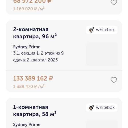
68 972 200
₽
1 169 020
/м²
₽
2-комнатная
whitebox
квартира, 96 м²
Sydney Prime
3.1, секция 1, 2 этаж из 9
сдача: 2 квартал 2025
133 389 162
₽
1 389 470
/м²
₽
1-комнатная
whitebox
квартира, 58 м²
Sydney Prime