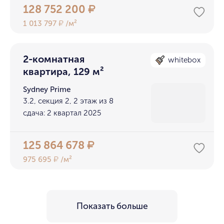
128 752 200
₽
1 013 797
/м²
₽
2-комнатная
whitebox
квартира, 129 м²
Sydney Prime
3.2, секция 2, 2 этаж из 8
сдача: 2 квартал 2025
125 864 678
₽
975 695
/м²
₽
Показать больше