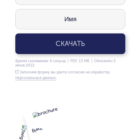
СКАЧАТЬ
Время скачивания: 6 секунд | PDF, 13 MB | Обновлён 3
июня 2022
Заполняя форму вы даете согласие на обработку
персональных данных.