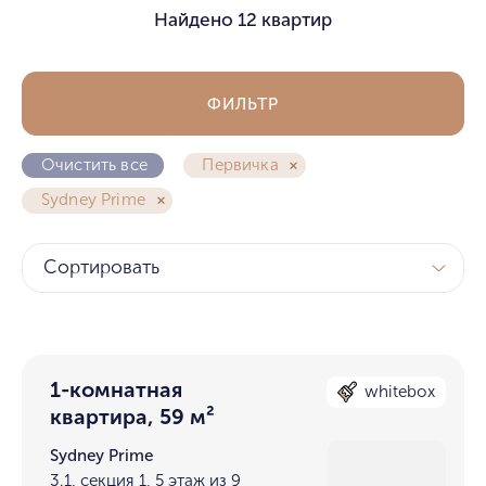
Найдено
12 квартир
ФИЛЬТР
Очистить все
Первичка
Sydney Prime
Сортировать
1-комнатная
whitebox
квартира, 59 м²
Sydney Prime
3.1, секция 1, 5 этаж из 9