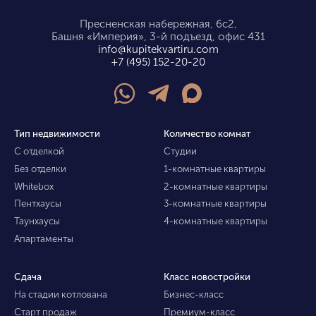
Пресненская набережная, 6с2,
Башня «Империя», 3-й подъезд, офис 431
info@kupitekvartiru.com
+7 (495) 152-20-20
Тип недвижимости
Количество комнат
С отделкой
Студии
Без отделки
1-комнатные квартиры
Whitebox
2-комнатные квартиры
Пентхаусы
3-комнатные квартиры
Таунхаусы
4-комнатные квартиры
Апартаменты
Сдача
Класс новостройки
На стадии котлована
Бизнес-класс
Старт продаж
Премиум-класс