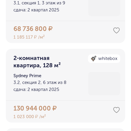
3.1, секция 1, 3 этаж из 9
сдача: 2 квартал 2025
68 736 800
₽
1 185 117
/м²
₽
2-комнатная
whitebox
квартира, 128 м²
Sydney Prime
3.2, секция 2, 6 этаж из 8
сдача: 2 квартал 2025
130 944 000
₽
1 023 000
/м²
₽