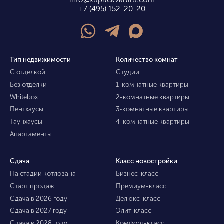
+7 (495) 152-20-20
Тип недвижимости
Количество комнат
С отделкой
Студии
Без отделки
1-комнатные квартиры
Whitebox
2-комнатные квартиры
Пентхаусы
3-комнатные квартиры
Таунхаусы
4-комнатные квартиры
Апартаменты
Сдача
Класс новостройки
На стадии котлована
Бизнес-класс
Старт продаж
Премиум-класс
Сдача в 2026 году
Делюкс-класс
Сдача в 2027 году
Элит-класс
Сдача в 2028 году
Комфорт-класс