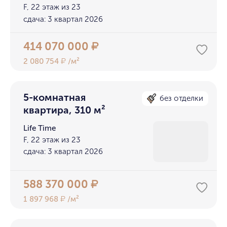
F, 22 этаж из 23
сдача: 3 квартал 2026
414 070 000
₽
2 080 754
/м²
₽
5-комнатная
без отделки
квартира, 310 м²
Life Time
F, 22 этаж из 23
сдача: 3 квартал 2026
588 370 000
₽
1 897 968
/м²
₽