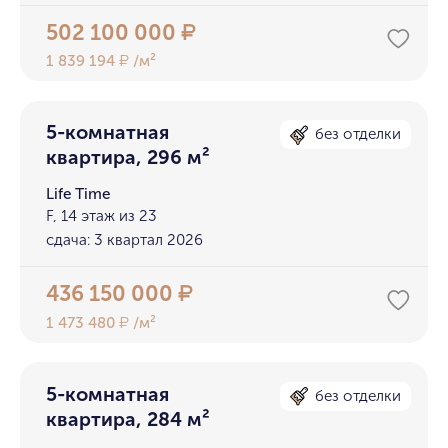
502 100 000
₽
1 839 194
/м²
₽
5-комнатная
без отделки
квартира, 296 м²
Life Time
F, 14 этаж из 23
сдача: 3 квартал 2026
436 150 000
₽
1 473 480
/м²
₽
5-комнатная
без отделки
квартира, 284 м²