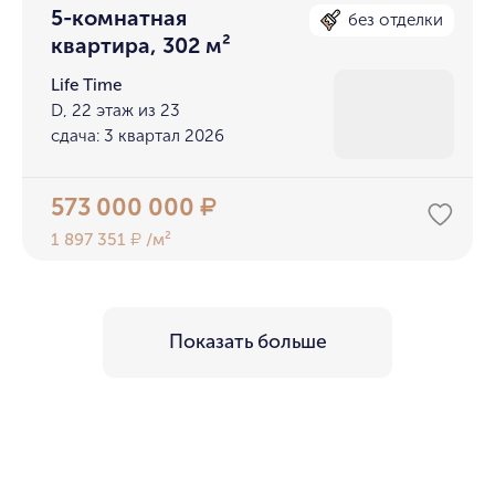
5-комнатная
без отделки
квартира, 302 м²
Life Time
D, 22 этаж из 23
сдача: 3 квартал 2026
573 000 000
₽
1 897 351
/м²
₽
Показать больше