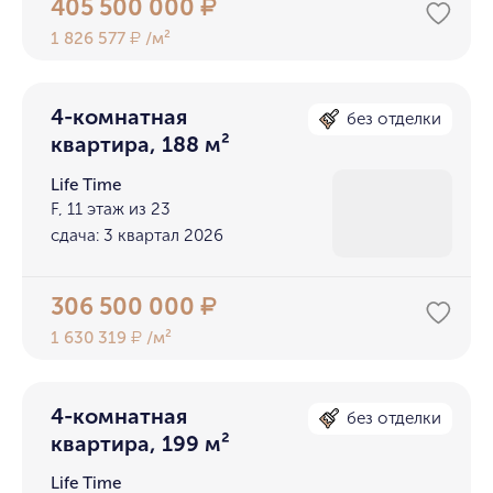
405 500 000
₽
1 826 577
/м²
₽
4-комнатная
без отделки
квартира, 188 м²
Life Time
F, 11 этаж из 23
сдача: 3 квартал 2026
306 500 000
₽
1 630 319
/м²
₽
4-комнатная
без отделки
квартира, 199 м²
Life Time