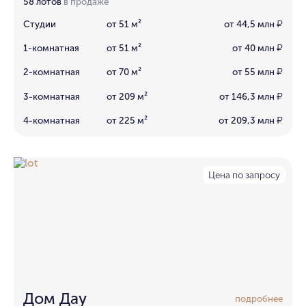
58 лотов
в продаже
Студии
от 51 м²
от 44,5 млн
₽
1-комнатная
от 51 м²
от 40 млн
₽
2-комнатная
от 70 м²
от 55 млн
₽
3-комнатная
от 209 м²
от 146,3 млн
₽
4-комнатная
от 225 м²
от 209,3 млн
₽
Цена по запросу
Дом Дау
подробнее