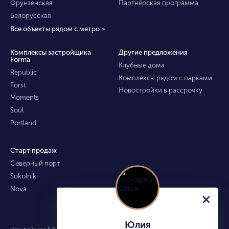
Фрунзенская
Партнёрская программа
Белорусская
Все объекты рядом с метро >
Комплексы застройщика
Другие предложения
Forma
Клубные дома
Republic
Комплексы рядом с парками
Forst
Новостройки в рассрочку
Moments
Soul
Portland
Старт продаж
Северный порт
Sokolniki
Nova
Юлия
Наш рейтинг 5.0 из 5 (490)