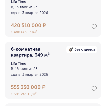
Life Time
B, 13 этаж из 23
сдача: 3 квартал 2026
420 510 000
₽
1 480 669
/м²
₽
6-комнатная
без отделки
квартира, 349 м²
Life Time
B, 18 этаж из 23
сдача: 3 квартал 2026
555 350 000
₽
1 591 261
/м²
₽