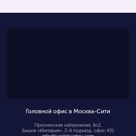
Головной офис в Москва-Сити
Пресненская набережная, 6с2,
Башня «Империя», 3-й подъезд, офис 431
info@kupitekvartiru.com