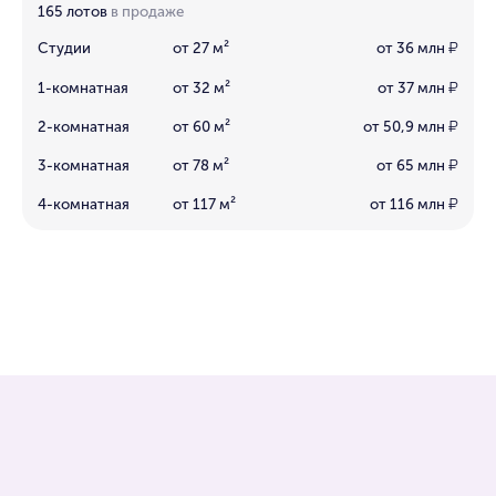
165 лотов
в продаже
Студии
от 27 м²
от 36 млн
₽
1-комнатная
от 32 м²
от 37 млн
₽
2-комнатная
от 60 м²
от 50,9 млн
₽
3-комнатная
от 78 м²
от 65 млн
₽
4-комнатная
от 117 м²
от 116 млн
₽