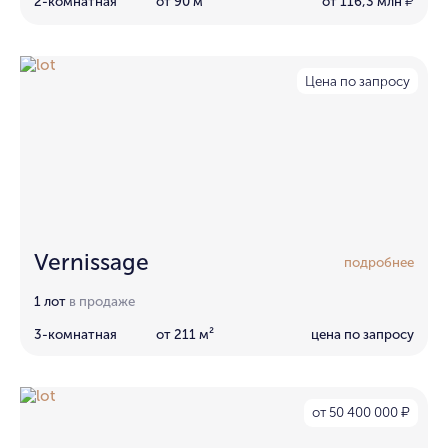
2-комнатная
от 90 м²
от 116,3 млн
₽
Цена по запросу
Vernissage
подробнее
1 лот
в продаже
3-комнатная
от 211 м²
цена по запросу
от 50 400 000
₽