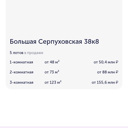
Большая Серпуховская 38к8
5 лотов
в продаже
1-комнатная
от 48 м²
от 50,4 млн
₽
2-комнатная
от 73 м²
от 88 млн
₽
3-комнатная
от 123 м²
от 155,6 млн
₽