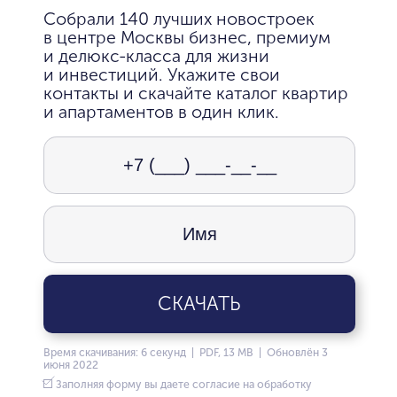
Собрали 140 лучших новостроек
в центре Москвы бизнес, премиум
и делюкс-класса для жизни
и инвестиций. Укажите свои
контакты и скачайте каталог квартир
и апартаментов в один клик.
СКАЧАТЬ
Время скачивания: 6 секунд | PDF, 13 MB | Обновлён 3
июня 2022
Заполняя форму вы даете согласие на обработку