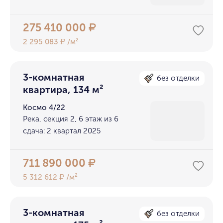
275 410 000
₽
2 295 083
/м²
₽
3-комнатная
без отделки
квартира, 134 м²
Космо 4/22
Река, секция 2, 6 этаж из 6
сдача: 2 квартал 2025
711 890 000
₽
5 312 612
/м²
₽
3-комнатная
без отделки