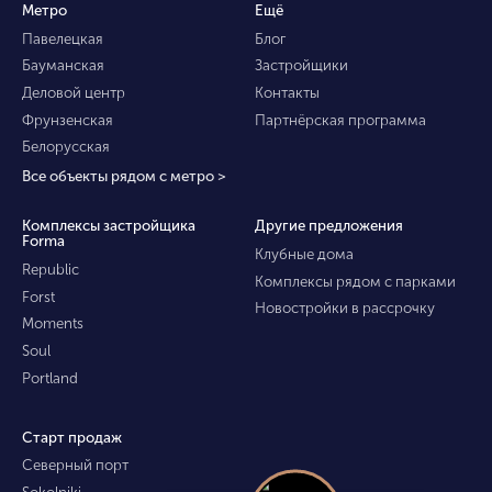
Метро
Ещё
Павелецкая
Блог
Бауманская
Застройщики
Деловой центр
Контакты
Фрунзенская
Партнёрская программа
Белорусская
Все объекты рядом с метро >
Комплексы застройщика
Другие предложения
Forma
Клубные дома
Republic
Комплексы рядом с парками
Forst
Новостройки в рассрочку
Moments
Soul
Portland
Старт продаж
Северный порт
Sokolniki