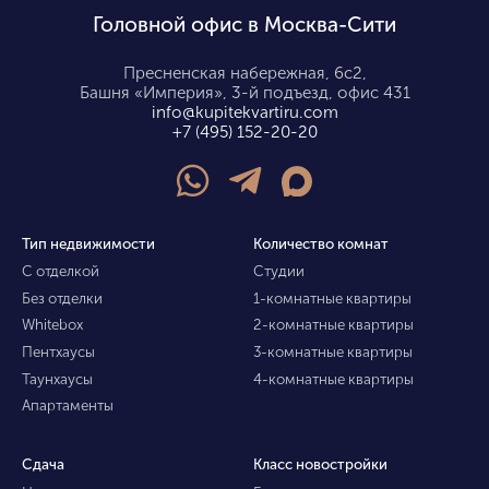
Головной офис в Москва-Сити
Пресненская набережная, 6с2,
Башня «Империя», 3-й подъезд, офис 431
info@kupitekvartiru.com
+7 (495) 152-20-20
Тип недвижимости
Количество комнат
С отделкой
Студии
Без отделки
1-комнатные квартиры
Whitebox
2-комнатные квартиры
Пентхаусы
3-комнатные квартиры
Таунхаусы
4-комнатные квартиры
Апартаменты
Сдача
Класс новостройки