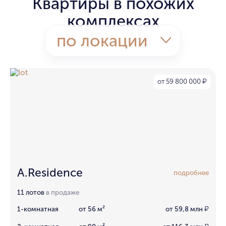
Квартиры в похожих
комплексах
по локации
от 59 800 000
₽
A.Residence
подробнее
11 лотов
в продаже
1-комнатная
от 56 м²
от 59,8 млн
₽