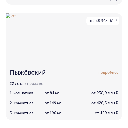
от 238 943 151
₽
Пыжёвский
подробнее
22 лота
в продаже
1-комнатная
от 84 м²
от 238,9 млн
₽
2-комнатная
от 149 м²
от 426,5 млн
₽
3-комнатная
от 196 м²
от 459 млн
₽