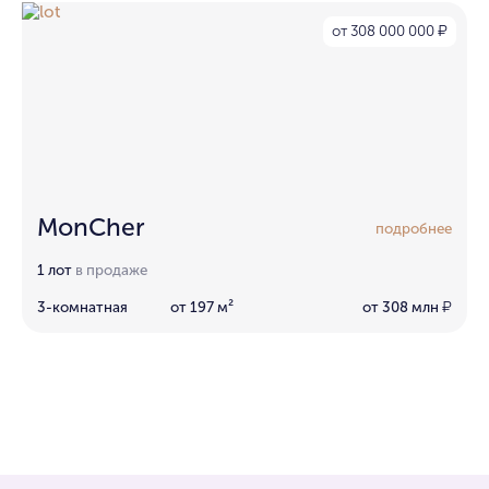
от 308 000 000
₽
MonCher
подробнее
1 лот
в продаже
3-комнатная
от 197 м²
от 308 млн
₽