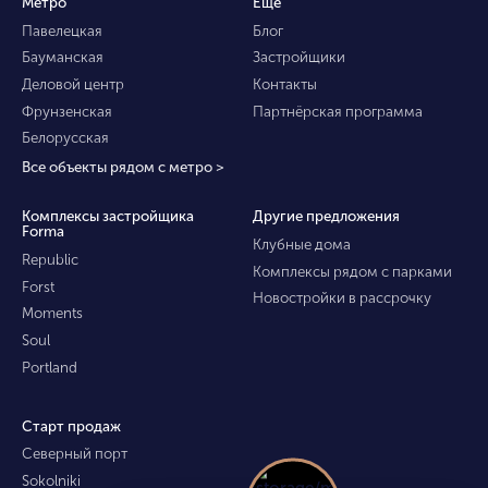
Метро
Ещё
Павелецкая
Блог
Бауманская
Застройщики
Деловой центр
Контакты
Фрунзенская
Партнёрская программа
Белорусская
Все объекты рядом с метро >
Комплексы застройщика
Другие предложения
Forma
Клубные дома
Republic
Комплексы рядом с парками
Forst
Новостройки в рассрочку
Moments
Soul
Portland
Старт продаж
Северный порт
Sokolniki