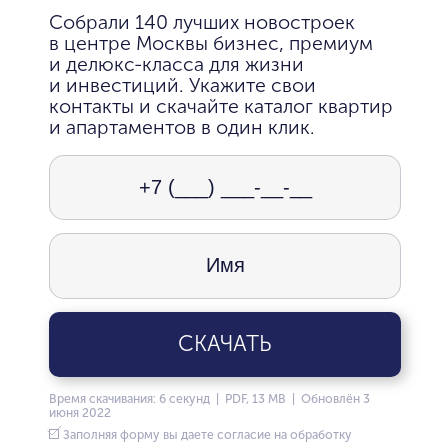
Собрали 140 лучших новостроек
в центре Москвы бизнес, премиум
и делюкс-класса для жизни
и инвестиций. Укажите свои
контакты и скачайте каталог квартир
и апартаментов в один клик.
СКАЧАТЬ
Время скачивания: 6 секунд | PDF, 13 MB | Обновлён 3
июня 2022
Заполняя форму вы даете согласие на обработку