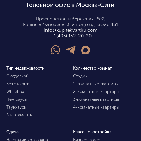
Головной офис в Москва-Сити
Пресненская набережная, 6с2,
Башня «Империя», 3-й подъезд, офис 431
info@kupitekvartiru.com
+7 (495) 152-20-20
Тип недвижимости
Количество комнат
С отделкой
Студии
Без отделки
1-комнатные квартиры
Whitebox
2-комнатные квартиры
Пентхаусы
3-комнатные квартиры
Таунхаусы
4-комнатные квартиры
Апартаменты
Сдача
Класс новостройки
На стадии котлована
Бизнес-класс