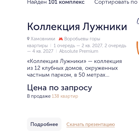
Найден
101 комплекс
Сортировать по
Коллекция Лужники
Хамовники
Воробьевы горы
квартиры
1 очередь — 2 кв. 2027, 2 очередь
— 4 кв. 2027
Absolute Premium
«Коллекция Лужники» — коллекция
из 12 клубных домов, окруженных
частным парком, в 50 метрах
от Лужников.
Цена по запросу
В продаже
138 квартир
Подробнее
Скачать презентацию