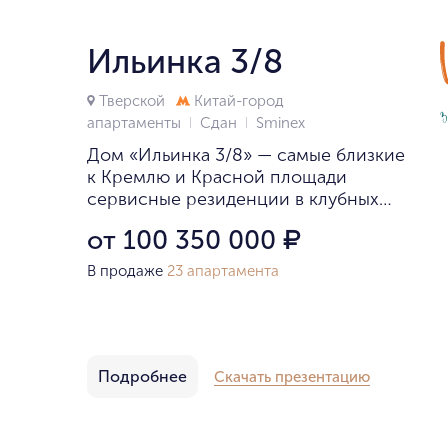
Ильинка 3/8
Тверской
Китай-город
апартаменты
Сдан
Smineх
Дом «Ильинка 3/8» — самые близкие
к Кремлю и Красной площади
сервисные резиденции в клубных
особняках.
от 100 350 000
₽
В продаже
23 апартамента
Подробнее
Скачать презентацию