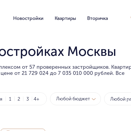
Новостройки
Квартиры
Вторичка
востройках Москвы
плексом от 57 проверенных застройщиков. Кварти
цене от 21 729 024 до 7 035 010 000 рублей. Все
Любой бюджет
ия
1
2
3
4+
Метро
за квартиру