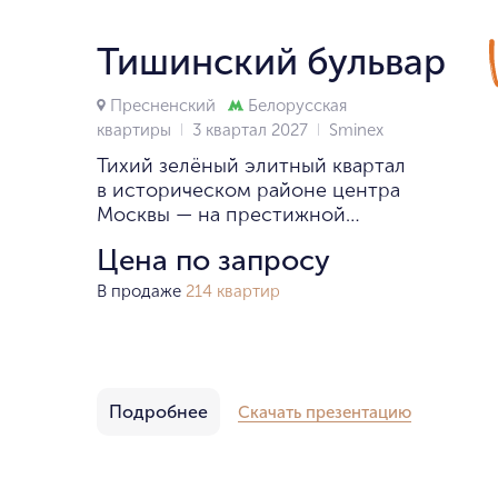
Тишинский бульвар
Пресненский
Белорусская
квартиры
3 квартал 2027
Smineх
Тихий зелёный элитный квартал
в историческом районе центра
Москвы — на престижной
и комфортной Тишинке.
Цена по запросу
В продаже
214 квартир
Подробнее
Скачать презентацию