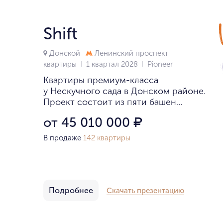
Shift
Донской
Ленинский проспект
квартиры
1 квартал 2028
Pioneer
Квартиры премиум-класса
у Нескучного сада в Донском районе.
Проект состоит из пяти башен
высотой до 18 этажей.
от 45 010 000
₽
В продаже
142 квартиры
Подробнее
Скачать презентацию