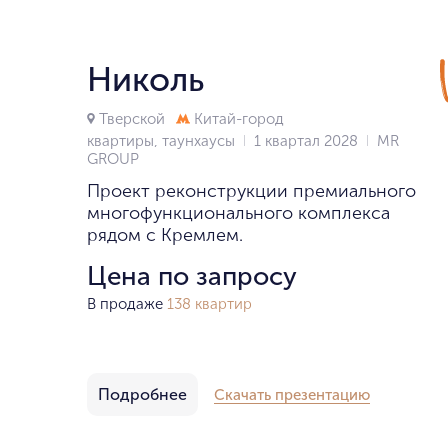
Николь
Тверской
Китай-город
квартиры, таунхаусы
1 квартал 2028
MR
GROUP
Проект реконструкции премиального
многофункционального комплекса
рядом с Кремлем.
Цена по запросу
В продаже
138 квартир
Подробнее
Скачать презентацию