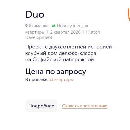
Duo
Якиманка
Новокузнецкая
квартиры
2 квартал 2026
Hutton
Development
Проект с двухсотлетней историей —
клубный дом делюкс-класса
на Софийской набережной
с квартирами и пентхаусами.
Цена по запросу
В продаже
33 квартиры
Подробнее
Скачать презентацию