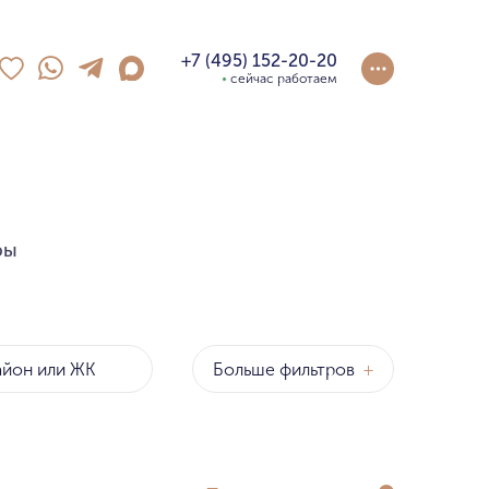
+7 (495) 152-20-20
сейчас работаем
ры
Больше фильтров
+
Районы
за метр