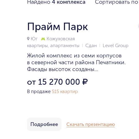
Найдено
4 комплекса
Сортировать по
Прайм Парк
Юг
Кожуховская
квартиры, апартаменты
Сдан
Level Group
Жилой комплекс из семи корпусов
в северной части района Печатники.
Фасады высоток созданы
архитектурным бюро Speech.
от 15 270 000
₽
В продаже
515 квартир
Подробнее
Скачать презентацию