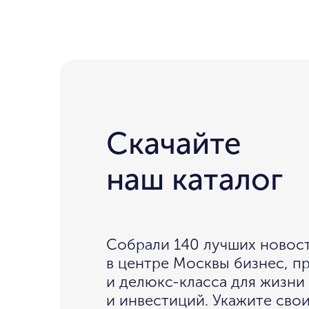
Скачайте
наш каталог
Собрали 140 лучших новос
в центре Москвы бизнес, 
и делюкс-класса для жизни
и инвестиций. Укажите сво