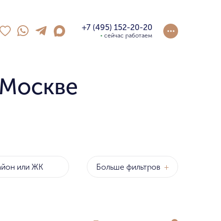
+7 (495) 152-20-20
сейчас работаем
 Москве
Больше фильтров
+
Районы
за метр