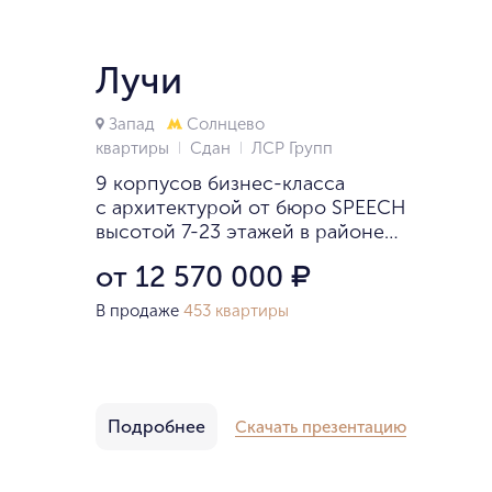
Лучи
Запад
Солнцево
квартиры
Сдан
ЛСР Групп
9 корпусов бизнес-класса
с архитектурой от бюро SPEECH
высотой 7-23 этажей в районе
Солнцево.
от 12 570 000
₽
В продаже
453 квартиры
Подробнее
Скачать презентацию