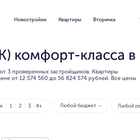
Новостройки
Квартиры
Вторичка
К) комфорт-класса в
от 3 проверенных застройщиков. Квартиры
ене от 12 574 560 до 56 824 574 рублей. Все цены
Любой бюджет
ия
1
2
3
4+
Метро
за квартиру