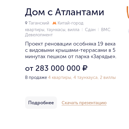
Дом с Атлантами
Таганский
Китай-город
квартиры, таунхасы, вилла
Сдан
ВМС
Девелопмент
Проект реновации особняка 19 века
с видовыми крышами-террасами в 5
минутах пешком от парка «Зарядье».
от 283 000 000
₽
В продаже
4 квартиры, 4 таунхауса, 2 виллы
Подробнее
Скачать презентацию