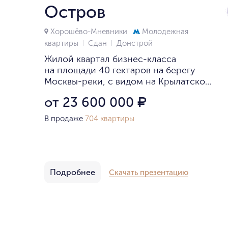
Остров
Хорошёво-Мневники
Молодежная
квартиры
Сдан
Донстрой
Жилой квартал бизнес-класса
на площади 40 гектаров на берегу
Москвы-реки, с видом на Крылатское
и Гребной канал.
от 23 600 000
₽
В продаже
704 квартиры
Подробнее
Скачать презентацию