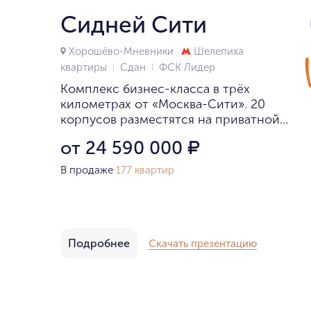
Сидней Сити
Хорошёво-Мневники
Шелепиха
квартиры
Сдан
ФСК Лидер
Комплекс бизнес-класса в трёх
километрах от «Москва-Сити». 20
корпусов разместятся на приватной
территории 19 гектаров.
от 24 590 000
₽
В продаже
177 квартир
Подробнее
Скачать презентацию