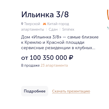
Ильинка 3/8
Тверской
Китай-город
апартаменты
Сдан
Smineх
Дом «Ильинка 3/8» — самые близкие
к Кремлю и Красной площади
сервисные резиденции в клубных
особняках.
от 100 350 000
₽
В продаже
23 апартамента
Подробнее
Скачать презентацию