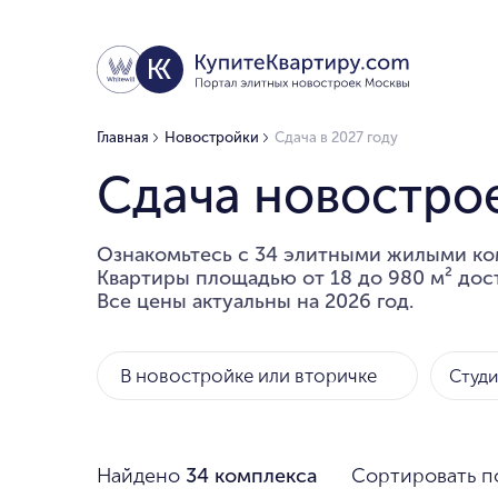
Главная
Новостройки
Сдача в 2027 году
Сдача новострое
Ознакомьтесь с 34 элитными жилыми ко
Квартиры площадью от 18 до 980 м² дост
Все цены актуальны на 2026 год.
В новостройке или вторичке
Студ
Найдено
34 комплекса
Сортировать п