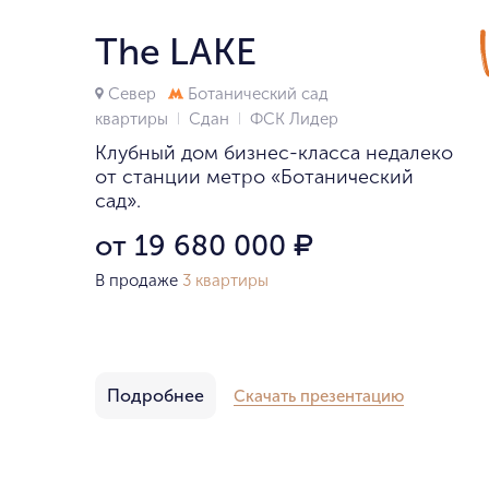
The LAKE
Север
Ботанический сад
квартиры
Сдан
ФСК Лидер
Клубный дом бизнес-класса недалеко
от станции метро «Ботанический
сад».
от 19 680 000
₽
В продаже
3 квартиры
Подробнее
Скачать презентацию