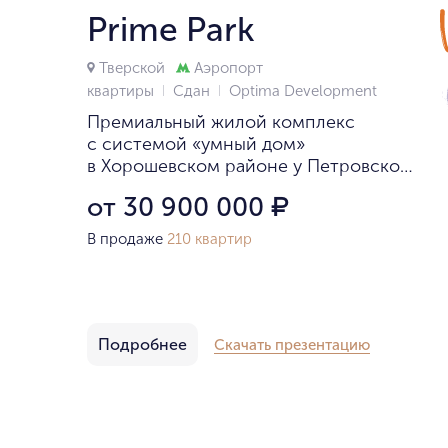
Prime Park
Тверской
Аэропорт
квартиры
Сдан
Optima Development
Премиальный жилой комплекс
с системой «умный дом»
в Хорошевском районе у Петровского
парка.
от 30 900 000
₽
В продаже
210 квартир
Подробнее
Скачать презентацию