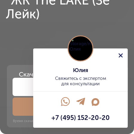
Юлия
Скачайте
презентацию проекта
Свяжитесь с экспертом
для консультации
Скачать презентацию
+7 (495) 152-20-20
Время скачивания: 6 секунд | PDF, 13 MB | Обновлён 3 июня 2022