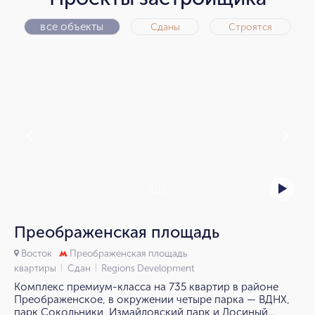
все объекты
Сданы
Строятся
1/11
Преображенская площадь
Восток
Преображенская площадь
квартиры
Сдан
Regions Development
Комплекс премиум-класса на 735 квартир в районе
Преображенское, в окружении четыре парка — ВДНХ,
парк Сокольники, Измайловский парк и Лосиный