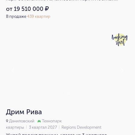
остров.
от 19 510 000
₽
В продаже
439 квартир
1/10
Дрим Рива
Даниловский
Технопарк
квартиры
3 квартал 2027
Regions Development