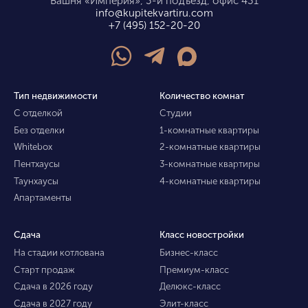
Башня «Империя», 3-й подъезд, офис 431
info@kupitekvartiru.com
+7 (495) 152-20-20
Тип недвижимости
Количество комнат
С отделкой
Студии
Без отделки
1-комнатные квартиры
Whitebox
2-комнатные квартиры
Пентхаусы
3-комнатные квартиры
Таунхаусы
4-комнатные квартиры
Апартаменты
Сдача
Класс новостройки
На стадии котлована
Бизнес-класс
Старт продаж
Премиум-класс
Сдача в 2026 году
Делюкс-класс
Сдача в 2027 году
Элит-класс