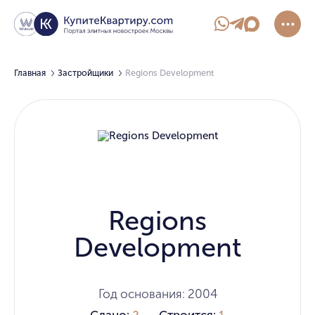
Главная
Застройщики
Regions Development
Regions
Development
Год основания: 2004
Сдано:
2
Строится:
1