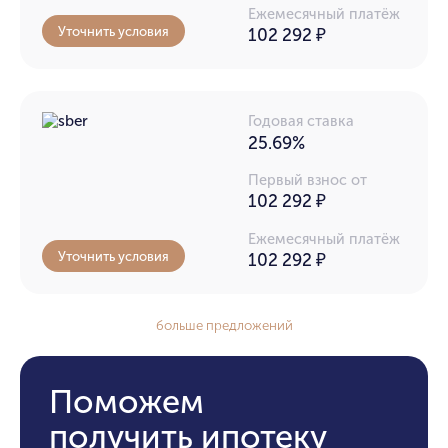
Ежемесячный платёж
Уточнить условия
102 292
₽
Годовая ставка
25.69%
Первый взнос от
102 292 ₽
Ежемесячный платёж
Уточнить условия
102 292
₽
больше предложений
Поможем
получить ипотеку