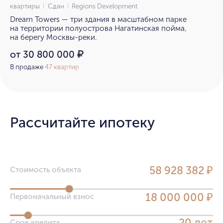
квартиры
Сдан
Regions Development
Dream Towers — три здания в масштабном парке
на территории полуострова Нагатинская пойма,
на берегу Москвы-реки.
от 30 800 000
₽
В продаже
47 квартир
Рассчитайте ипотеку
58 928 382 ₽
Стоимость объекта
18 000 000 ₽
Первоначальный взнос
лет
Срок кредита