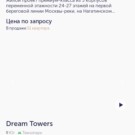
Жилой проект премиум-класса из 3 корпусов
переменной этажности 24-27 этажей на первой
береговой линии Москвы-реки, на Нагатинском
полуострове.
Цена по запросу
В продаже
51 квартира
1/11
Dream Towers
Юг
Технопарк