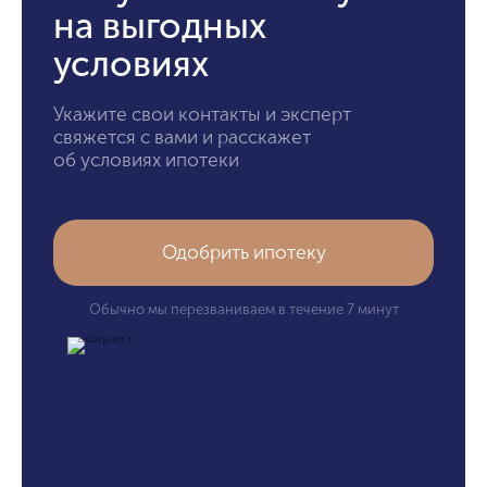
на выгодных
условиях
Укажите свои контакты и эксперт
свяжется с вами и расскажет
об условиях ипотеки
Одобрить ипотеку
Обычно мы перезваниваем в течение 7 минут