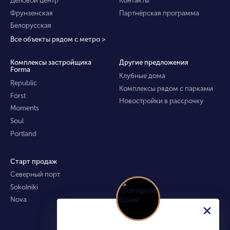
Фрунзенская
Партнёрская программа
Белорусская
Все объекты рядом с метро >
Комплексы застройщика
Другие предложения
Forma
Клубные дома
Republic
Комплексы рядом с парками
Forst
Новостройки в рассрочку
Moments
Soul
Portland
Старт продаж
Северный порт
Sokolniki
Nova