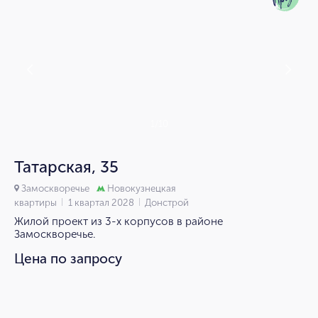
1/10
Татарская, 35
Замоскворечье
Новокузнецкая
квартиры
1 квартал 2028
Донстрой
Жилой проект из 3-х корпусов в районе
Замоскворечье.
Цена по запросу