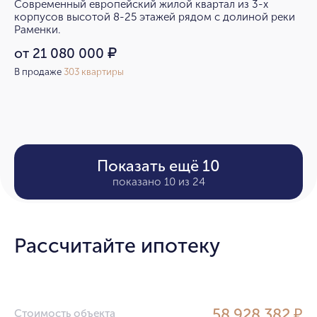
Современный европейский жилой квартал из 3-х
корпусов высотой 8-25 этажей рядом с долиной реки
Раменки.
от 21 080 000
₽
В продаже
303 квартиры
Показать ещё 10
показано 10 из 24
Рассчитайте ипотеку
58 928 382 ₽
Стоимость объекта