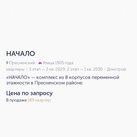
1/10
НАЧАЛО
Пресненский
Улица 1905 года
квартиры
1 этап — 2 кв. 2029, 2 этап — 1 кв. 2030
Донстрой
«НАЧАЛО» — комплекс из 8 корпусов переменной
этажности в Пресненском районе.
Цена по запросу
В продаже
189 квартир