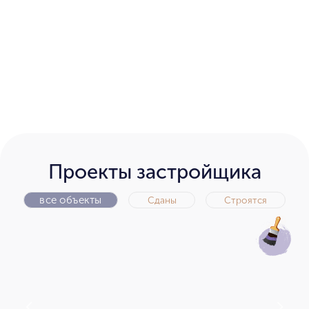
Проекты застройщика
все объекты
Сданы
Строятся