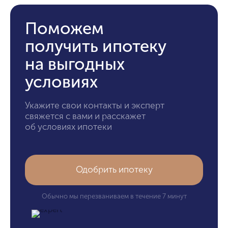
Поможем
получить ипотеку
на выгодных
условиях
Укажите свои контакты и эксперт
свяжется с вами и расскажет
об условиях ипотеки
Одобрить ипотеку
Обычно мы перезваниваем в течение 7 минут