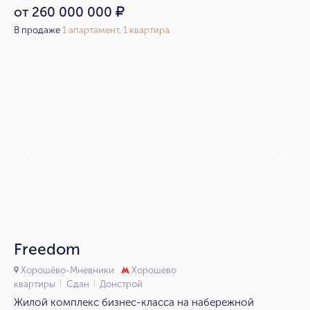
от 260 000 000
₽
В продаже
1 апартамент, 1 квартира
1/10
Freedom
Хорошёво-Мневники
Хорошево
квартиры
Сдан
Донстрой
Жилой комплекс бизнес-класса на набережной