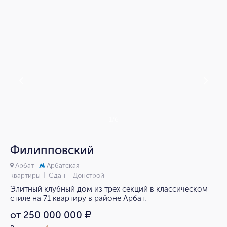
1/6
Филипповский
Арбат
Арбатская
квартиры
Сдан
Донстрой
Элитный клубный дом из трех секций в классическом
стиле на 71 квартиру в районе Арбат.
от 250 000 000
₽