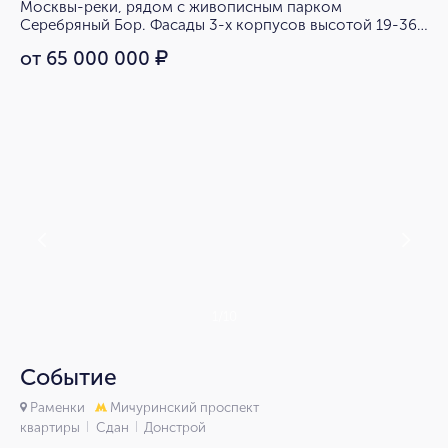
Москвы-реки, рядом с живописным парком
Серебряный Бор. Фасады 3-х корпусов высотой 19-36
этажей выполнены в минималистичном стиле.
от 65 000 000
₽
1/10
Событие
Раменки
Мичуринский проспект
квартиры
Сдан
Донстрой