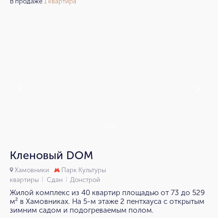
В продаже
1 квартира
1/10
Кленовый DOM
Хамовники
Парк Культуры
квартиры
Сдан
Донстрой
Жилой комплекс из 40 квартир площадью от 73 до 529
м² в Хамовниках. На 5-м этаже 2 пентхауса с открытым
зимним садом и подогреваемым полом.