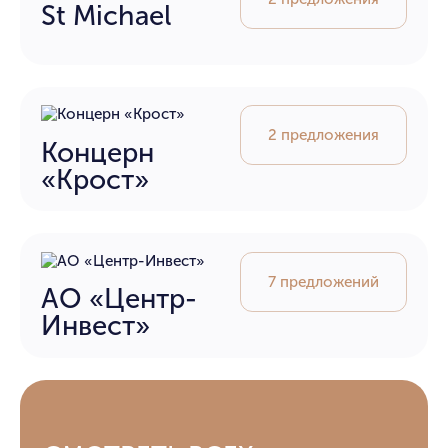
St Michael
2 предложения
Концерн
«Крост»
7 предложений
АО «Центр-
Инвест»