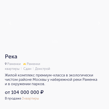
1/10
Река
Раменки
Раменки
квартиры
Сдан
Донстрой
Жилой комплекс премиум-класса в экологически
чистом районе Москвы у набережной реки Раменка
и в окружении парков.
от 104 000 000
₽
В продаже
3 квартиры