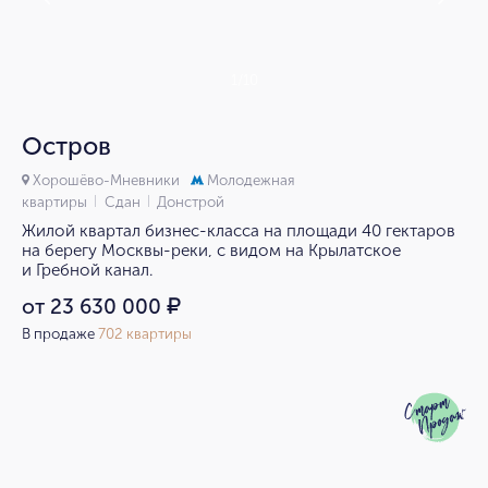
1/10
Остров
Хорошёво-Мневники
Молодежная
квартиры
Сдан
Донстрой
Жилой квартал бизнес-класса на площади 40 гектаров
на берегу Москвы-реки, с видом на Крылатское
и Гребной канал.
от 23 630 000
₽
В продаже
702 квартиры