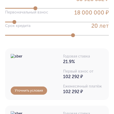
18 000 000 ₽
Первоначальный взнос
лет
20
Срок кредита
Годовая ставка
21.9%
Первый взнос от
102 292 ₽
Ежемесячный платёж
Уточнить условия
102 292
₽
Годовая ставка