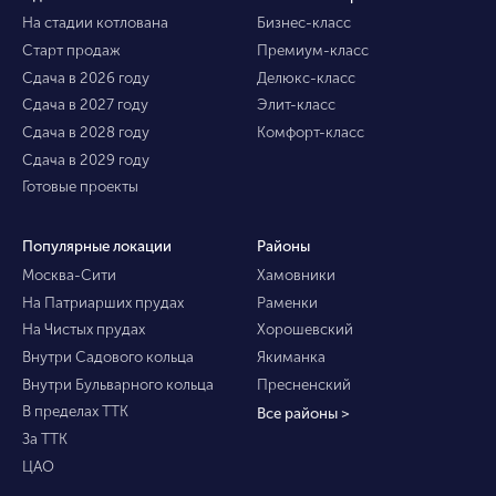
На стадии котлована
Бизнес-класс
Старт продаж
Премиум-класс
Сдача в 2026 году
Делюкс-класс
Сдача в 2027 году
Элит-класс
Сдача в 2028 году
Комфорт-класс
Сдача в 2029 году
Готовые проекты
Популярные локации
Районы
Москва-Сити
Хамовники
На Патриарших прудах
Раменки
На Чистых прудах
Хорошевский
Внутри Садового кольца
Якиманка
Внутри Бульварного кольца
Пресненский
В пределах ТТК
Все районы >
За ТТК
ЦАО