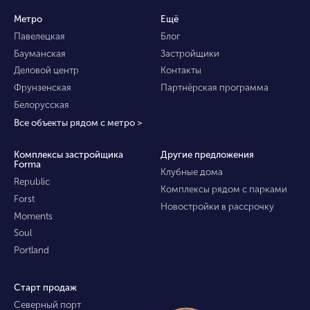
Метро
Ещё
Павелецкая
Блог
Бауманская
Застройщики
Деловой центр
Контакты
Фрунзенская
Партнёрская программа
Белорусская
Все объекты рядом с метро >
Комплексы застройщика
Другие предложения
Forma
Клубные дома
Republic
Комплексы рядом с парками
Forst
Новостройки в рассрочку
Moments
Soul
Portland
Старт продаж
Северный порт