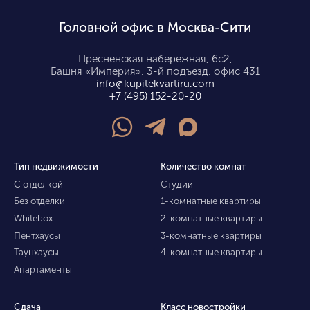
Головной офис в Москва-Сити
Пресненская набережная, 6с2,
Башня «Империя», 3-й подъезд, офис 431
info@kupitekvartiru.com
+7 (495) 152-20-20
Тип недвижимости
Количество комнат
С отделкой
Студии
Без отделки
1-комнатные квартиры
Whitebox
2-комнатные квартиры
Пентхаусы
3-комнатные квартиры
Таунхаусы
4-комнатные квартиры
Апартаменты
Сдача
Класс новостройки