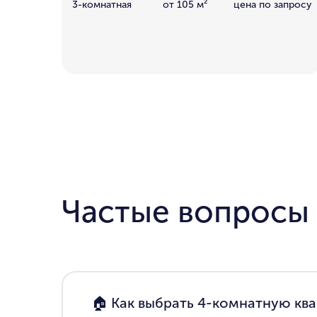
3-комнатная
от 105 м²
цена по запросу
Частые вопросы
🏠 Как выбрать 4-комнатную квар