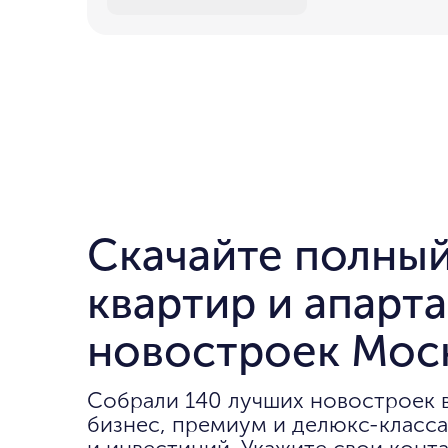
Скачайте полный
квартир и апарт
новостроек Мос
Собрали 140 лучших новостроек 
бизнес, премиум и делюкс-класса