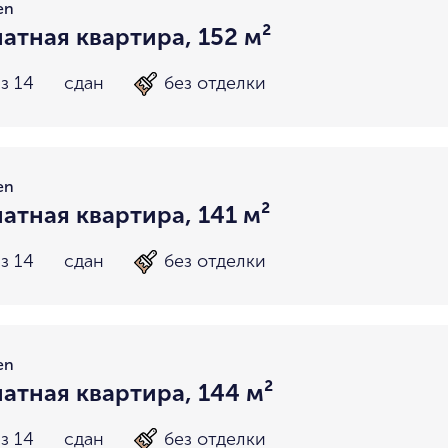
en
атная квартира, 152 м²
з 14
сдан
без отделки
en
атная квартира, 141 м²
з 14
сдан
без отделки
en
атная квартира, 144 м²
з 14
сдан
без отделки