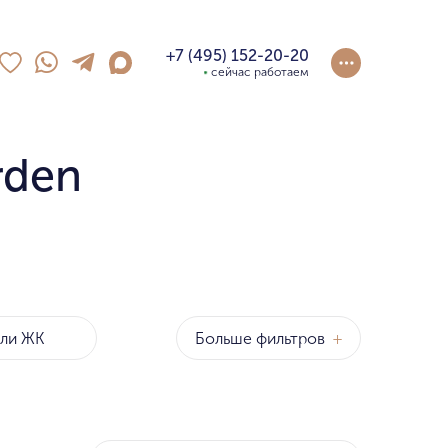
+7 (495) 152-20-20
сейчас работаем
rden
Больше фильтров
+
оны
р