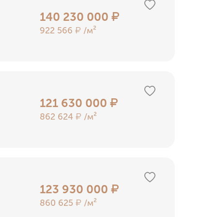
140 230 000
₽
922 566
/м²
₽
121 630 000
₽
862 624
/м²
₽
123 930 000
₽
860 625
/м²
₽