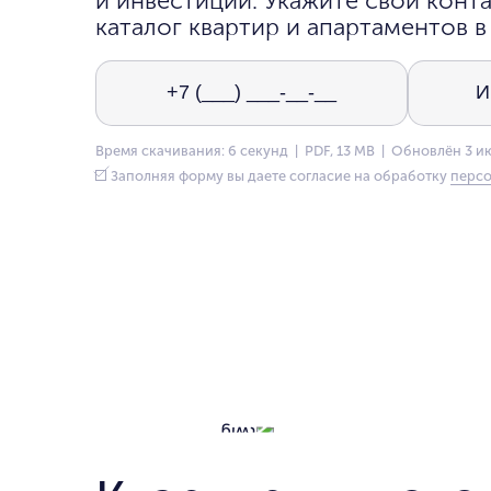
и инвестиций. Укажите свои конта
каталог квартир и апартаментов в
Время скачивания: 6 секунд | PDF, 13 MB | Обновлён 3 и
Заполняя форму вы даете согласие на обработку
персо