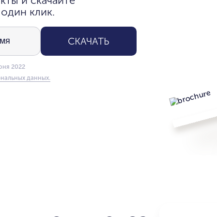
кты и скачайте
 один клик.
СКАЧАТЬ
юня 2022
нальных данных.