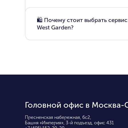
🛍 Почему стоит выбрать сервис
West Garden?
Головной офис в Москва-
Пресненская набережная, 6с2,
Башня «Империя», 3-й подъезд, офис 431