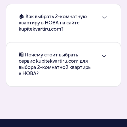
🏠 Как выбрать 2-комнатную
квартиру в НОВА на сайте
kupitekvartiru.com?
🛍 Почему стоит выбрать
сервис kupitekvartiru.com для
выбора 2-комнатной квартиры
в НОВА?