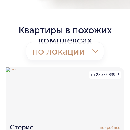
Квартиры в похожих
комплексах
по локации
от 23 578 899
₽
Сторис
подробнее