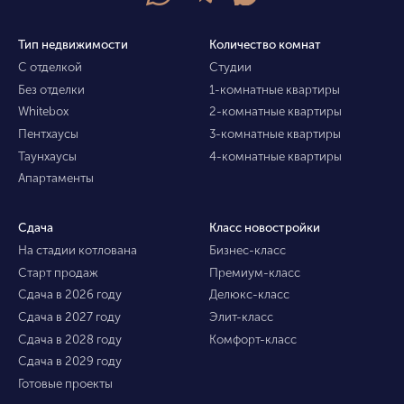
Тип недвижимости
Количество комнат
С отделкой
Студии
Без отделки
1-комнатные квартиры
Whitebox
2-комнатные квартиры
Пентхаусы
3-комнатные квартиры
Таунхаусы
4-комнатные квартиры
Апартаменты
Сдача
Класс новостройки
На стадии котлована
Бизнес-класс
Старт продаж
Премиум-класс
Сдача в 2026 году
Делюкс-класс
Сдача в 2027 году
Элит-класс
Сдача в 2028 году
Комфорт-класс
Сдача в 2029 году
Готовые проекты