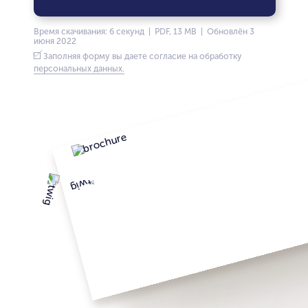
Время скачивания: 6 секунд | PDF, 13 MB | Обновлён 3
июня 2022
Заполняя форму вы даете согласие на обработку
персональных данных.