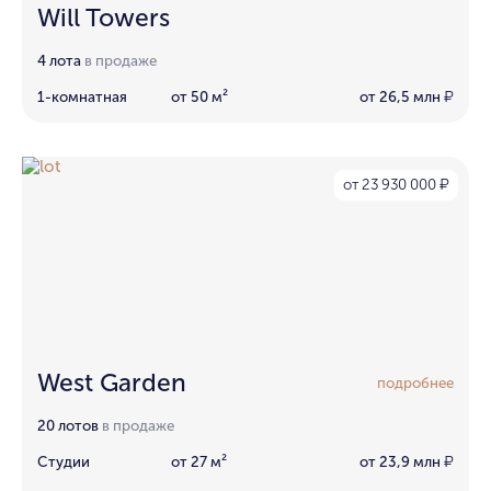
Will Towers
4 лота
в продаже
1-комнатная
от 50 м²
от 26,5 млн
₽
от 23 930 000
₽
West Garden
подробнее
20 лотов
в продаже
Студии
от 27 м²
от 23,9 млн
₽