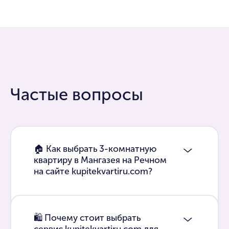
Частые вопросы
🏠 Как выбрать 3-комнатную
квартиру в Мангазея на Речном
на сайте kupitekvartiru.com?
🛍 Почему стоит выбрать