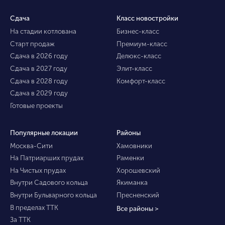
Сдача
Класс новостройки
На стадии котлована
Бизнес-класс
Старт продаж
Премиум-класс
Сдача в 2026 году
Делюкс-класс
Сдача в 2027 году
Элит-класс
Сдача в 2028 году
Комфорт-класс
Сдача в 2029 году
Готовые проекты
Популярные локации
Районы
Москва-Сити
Хамовники
На Патриарших прудах
Раменки
На Чистых прудах
Хорошевский
Внутри Садового кольца
Якиманка
Внутри Бульварного кольца
Пресненский
В пределах ТТК
Все районы >
За ТТК