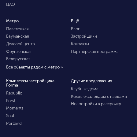
ЦАО
Метро
Ещё
Павелецкая
Блог
Бауманская
Застройщики
Деловой центр
Контакты
Фрунзенская
Партнёрская программа
Белорусская
Все объекты рядом с метро >
Комплексы застройщика
Другие предложения
Forma
Клубные дома
Republic
Комплексы рядом с парками
Forst
Новостройки в рассрочку
Moments
Soul
Portland