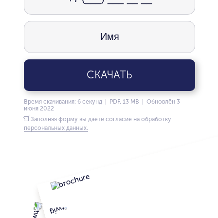
СКАЧАТЬ
Время скачивания: 6 секунд | PDF, 13 MB | Обновлён 3
июня 2022
Заполняя форму вы даете согласие на обработку
персональных данных.