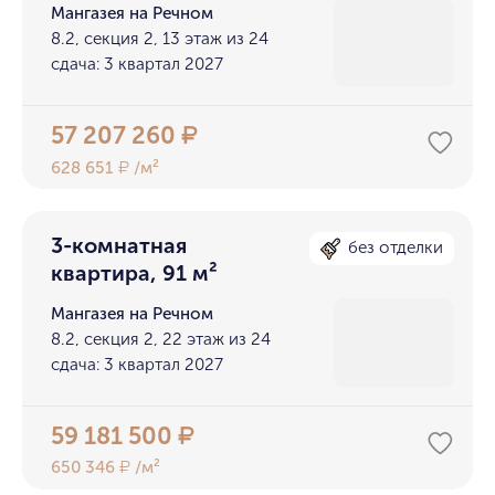
Мангазея на Речном
8.2, секция 2, 13 этаж из 24
сдача: 3 квартал 2027
57 207 260
₽
628 651
/м²
₽
3-комнатная
без отделки
квартира, 91 м²
Мангазея на Речном
8.2, секция 2, 22 этаж из 24
сдача: 3 квартал 2027
59 181 500
₽
650 346
/м²
₽