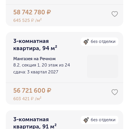
58 742 780
₽
645 525
/м²
₽
3-комнатная
без отделки
квартира, 94 м²
Мангазея на Речном
8.2, секция 1, 20 этаж из 24
сдача: 3 квартал 2027
56 721 600
₽
603 421
/м²
₽
3-комнатная
без отделки
квартира, 91 м²