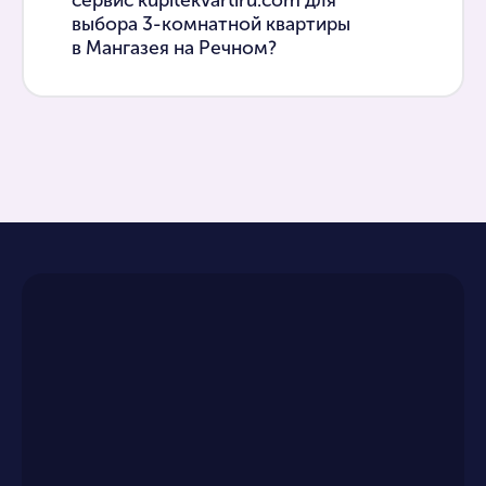
сервис kupitekvartiru.com для
выбора 3-комнатной квартиры
в Мангазея на Речном?