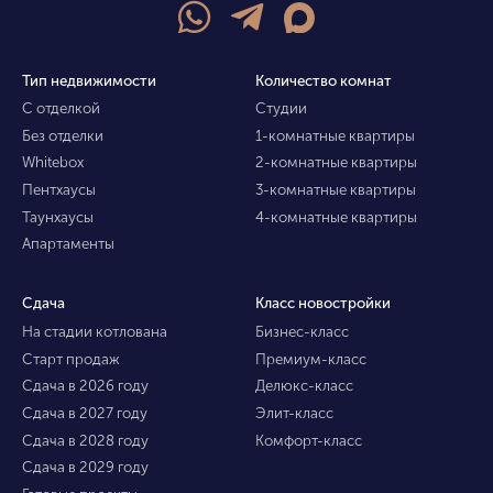
Тип недвижимости
Количество комнат
С отделкой
Студии
Без отделки
1-комнатные квартиры
Whitebox
2-комнатные квартиры
Пентхаусы
3-комнатные квартиры
Таунхаусы
4-комнатные квартиры
Апартаменты
Сдача
Класс новостройки
На стадии котлована
Бизнес-класс
Старт продаж
Премиум-класс
Сдача в 2026 году
Делюкс-класс
Сдача в 2027 году
Элит-класс
Сдача в 2028 году
Комфорт-класс
Сдача в 2029 году