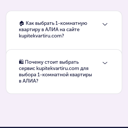
🏠 Как выбрать 1-комнатную
квартиру в АЛИА на сайте
kupitekvartiru.com?
🛍 Почему стоит выбрать
сервис kupitekvartiru.com для
выбора 1-комнатной квартиры
в АЛИА?