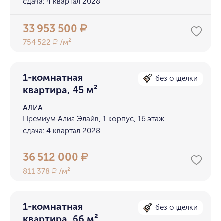
сдача: 4 квартал 2028
33 953 500
₽
754 522
/м²
₽
1-комнатная
без отделки
квартира, 45 м²
АЛИА
Премиум Алиа Элайв, 1 корпус, 16 этаж
сдача: 4 квартал 2028
36 512 000
₽
811 378
/м²
₽
1-комнатная
без отделки
квартира, 66 м²