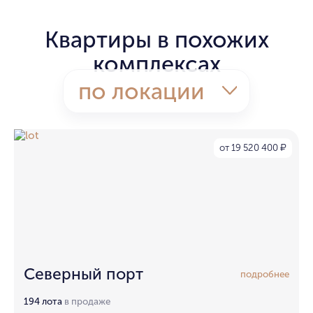
Квартиры в похожих
комплексах
по локации
от 19 520 400
₽
Северный порт
подробнее
194 лота
в продаже