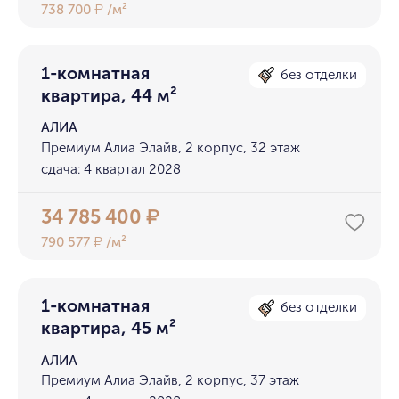
738 700
/м²
₽
1-комнатная
без отделки
квартира, 44 м²
АЛИА
Премиум Алиа Элайв, 2 корпус, 32 этаж
сдача: 4 квартал 2028
34 785 400
₽
790 577
/м²
₽
1-комнатная
без отделки
квартира, 45 м²
АЛИА
Премиум Алиа Элайв, 2 корпус, 37 этаж