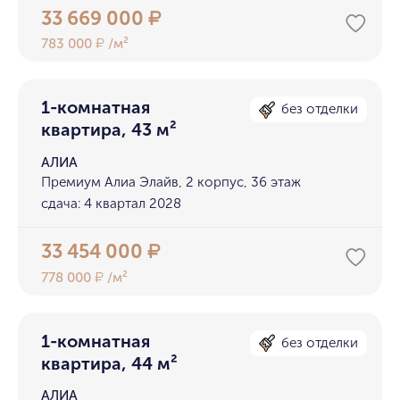
33 669 000
₽
783 000
/м²
₽
1-комнатная
без отделки
квартира, 43 м²
АЛИА
Премиум Алиа Элайв, 2 корпус, 36 этаж
сдача: 4 квартал 2028
33 454 000
₽
778 000
/м²
₽
1-комнатная
без отделки
квартира, 44 м²
АЛИА