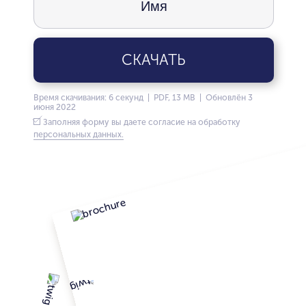
СКАЧАТЬ
Время скачивания: 6 секунд | PDF, 13 MB | Обновлён 3
июня 2022
Заполняя форму вы даете согласие на обработку
персональных данных.