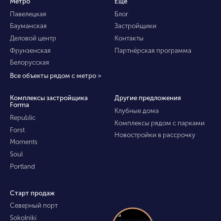
Метро
Ещё
Павелецкая
Блог
Бауманская
Застройщики
Деловой центр
Контакты
Фрунзенская
Партнёрская программа
Белорусская
Все объекты рядом с метро >
Комплексы застройщика
Другие предложения
Forma
Клубные дома
Republic
Комплексы рядом с парками
Forst
Новостройки в рассрочку
Moments
Soul
Portland
Старт продаж
Северный порт
Sokolniki