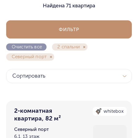
Найдена
71 квартира
ФИЛЬТР
Очистить все
2 спальни
Северный порт
Сортировать
2-комнатная
whitebox
квартира, 82 м²
Северный порт
6.1, 13 этаж