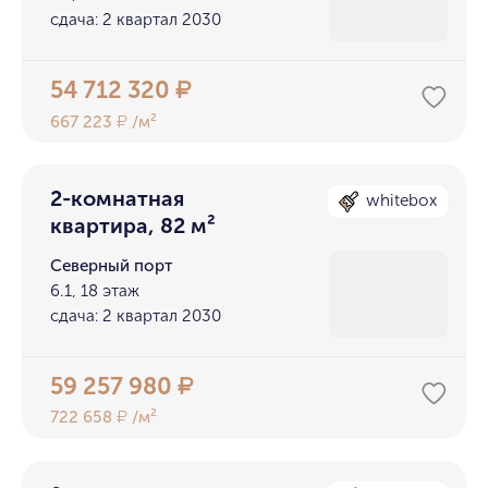
сдача: 2 квартал 2030
54 712 320
₽
667 223
/м²
₽
2-комнатная
whitebox
квартира, 82 м²
Северный порт
6.1, 18 этаж
сдача: 2 квартал 2030
59 257 980
₽
722 658
/м²
₽