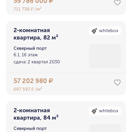
59 786 000
₽
711 738
/м²
₽
2-комнатная
whitebox
квартира, 82 м²
Северный порт
6.1, 16 этаж
сдача: 2 квартал 2030
57 202 980
₽
697 597
/м²
₽
2-комнатная
whitebox
квартира, 84 м²
Северный порт