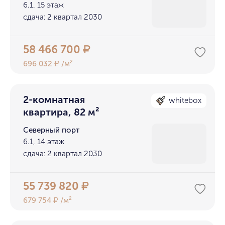
6.1, 15 этаж
сдача: 2 квартал 2030
58 466 700
₽
696 032
/м²
₽
2-комнатная
whitebox
квартира, 82 м²
Северный порт
6.1, 14 этаж
сдача: 2 квартал 2030
55 739 820
₽
679 754
/м²
₽