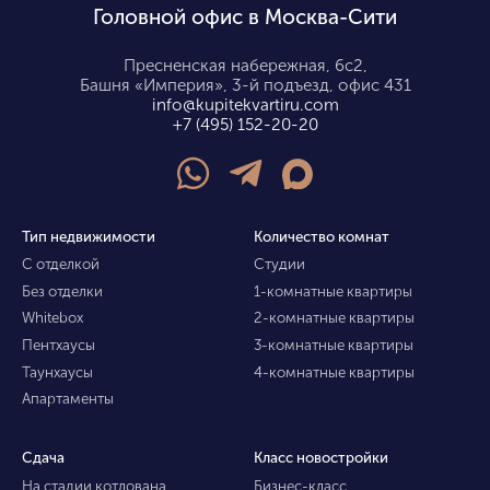
Головной офис в Москва-Сити
Пресненская набережная, 6с2,
Башня «Империя», 3-й подъезд, офис 431
info@kupitekvartiru.com
+7 (495) 152-20-20
Тип недвижимости
Количество комнат
С отделкой
Студии
Без отделки
1-комнатные квартиры
Whitebox
2-комнатные квартиры
Пентхаусы
3-комнатные квартиры
Таунхаусы
4-комнатные квартиры
Апартаменты
Сдача
Класс новостройки
На стадии котлована
Бизнес-класс