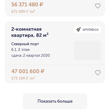
56 371 480
₽
671 089
/м²
₽
2-комнатная
whitebox
квартира, 82 м²
Северный порт
6.1, 2 этаж
сдача: 2 квартал 2030
47 001 600
₽
573 190
/м²
₽
Показать больше