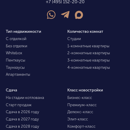
+7 (495) 152-20-20
Тип недвижимости
Количество комнат
С отделкой
Студии
Без отделки
1-комнатные квартиры
Whitebox
2-комнатные квартиры
Пентхаусы
3-комнатные квартиры
Таунхаусы
4-комнатные квартиры
Апартаменты
Сдача
Класс новостройки
На стадии котлована
Бизнес-класс
Старт продаж
Премиум-класс
Сдача в 2026 году
Делюкс-класс
Сдача в 2027 году
Элит-класс
Сдача в 2028 году
Комфорт-класс