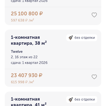
сдача: 1 квартал 2026
25 100 800
₽
597 638
/м²
₽
1-комнатная
без отделки
квартира, 38 м²
Twelve
2, 16 этаж из 22
сдача: 1 квартал 2026
23 407 930
₽
615 998
/м²
₽
1-комнатная
без отделки
квартира, 41 м²