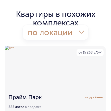
Квартиры в похожих
комплексах
по локации
от 15 268 575
₽
Прайм Парк
подробнее
585 лотов
в продаже