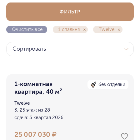
ФИЛЬТР
Очистить все
1 спальня
Twelve
Сортировать
1-комнатная
без отделки
квартира, 40 м²
Twelve
3, 25 этаж из 28
сдача: 3 квартал 2026
25 007 030
₽