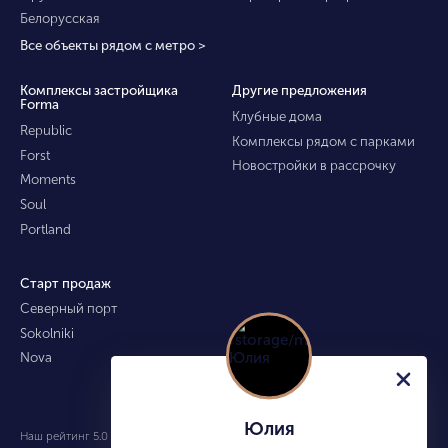
Белорусская
Все объекты рядом с метро >
Комплексы застройщика
Другие предложения
Forma
Клубные дома
Republic
Комплексы рядом с парками
Forst
Новостройки в рассрочку
Moments
Soul
Portland
Старт продаж
Северный порт
Sokolniki
Nova
Юлия
Наш рейтинг 5.0 из 5 (490)