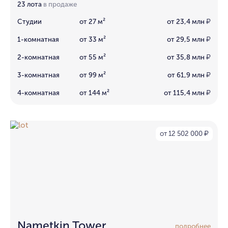
23 лота
в продаже
Студии
от 27 м²
от 23,4 млн
₽
1-комнатная
от 33 м²
от 29,5 млн
₽
2-комнатная
от 55 м²
от 35,8 млн
₽
3-комнатная
от 99 м²
от 61,9 млн
₽
4-комнатная
от 144 м²
от 115,4 млн
₽
от 12 502 000
₽
Nametkin Tower
подробнее