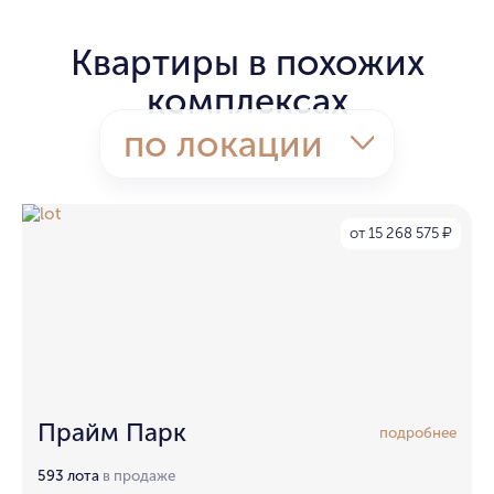
Квартиры в похожих
комплексах
по локации
от 15 268 575
₽
Прайм Парк
подробнее
593 лота
в продаже