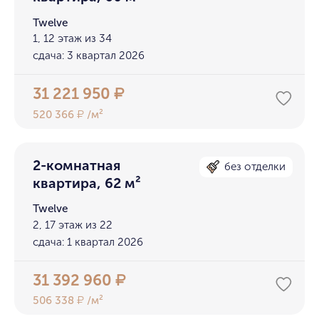
Twelve
1, 12 этаж из 34
сдача: 3 квартал 2026
31 221 950
₽
520 366
/м²
₽
2-комнатная
без отделки
квартира, 62 м²
Twelve
2, 17 этаж из 22
сдача: 1 квартал 2026
31 392 960
₽
506 338
/м²
₽