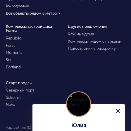
Белорусская
Все объекты рядом с метро >
Комплексы застройщика
Другие предложения
Forma
Клубные дома
Republic
Комплексы рядом с парками
Forst
Новостройки в рассрочку
Moments
Soul
Portland
Старт продаж
Северный порт
Sokolniki
Nova
Юлия
Наш рейтинг 5.0 из 5 (490)