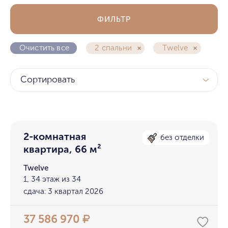
ФИЛЬТР
Очистить все
2 спальни
Twelve
Сортировать
2-комнатная
без отделки
квартира, 66 м²
Twelve
1, 34 этаж из 34
сдача: 3 квартал 2026
37 586 970
₽