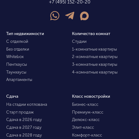
+7 (495) 152-20-20
Тип недвижимости
Количество комнат
С отделкой
Студии
Без отделки
1-комнатные квартиры
Whitebox
2-комнатные квартиры
Пентхаусы
3-комнатные квартиры
Таунхаусы
4-комнатные квартиры
Апартаменты
Сдача
Класс новостройки
На стадии котлована
Бизнес-класс
Старт продаж
Премиум-класс
Сдача в 2026 году
Делюкс-класс
Сдача в 2027 году
Элит-класс
Сдача в 2028 году
Комфорт-класс