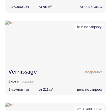
2-комнатная
от 90 м²
от 116,3 млн
₽
Цена по запросу
Vernissage
подробнее
1 лот
в продаже
3-комнатная
от 211 м²
цена по запросу
от 50 400 000
₽