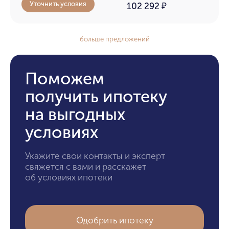
Уточнить условия
102 292
₽
больше предложений
Поможем
получить ипотеку
на выгодных
условиях
Укажите свои контакты и эксперт
свяжется с вами и расскажет
об условиях ипотеки
Одобрить ипотеку