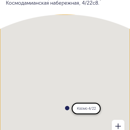
Космодамианская набережная, 4/22с8.
Космо 4/22