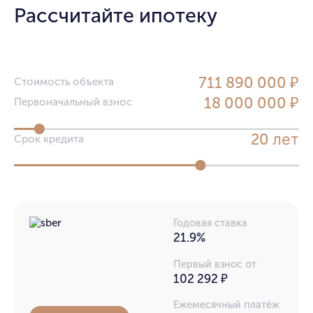
Рассчитайте ипотеку
711 890 000 ₽
Стоимость объекта
18 000 000 ₽
Первоначальный взнос
лет
20
Срок кредита
Годовая ставка
21.9%
Первый взнос от
102 292 ₽
Ежемесячный платёж