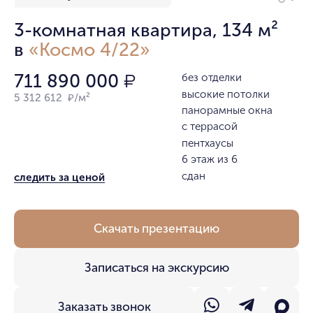
3-комнатная квартира, 134 м²
в
«Космо 4/22»
711 890 000
без отделки
₽
высокие потолки
5 312 612 ₽/м²
панорамные окна
с террасой
пентхаусы
6 этаж из 6
сдан
следить за ценой
Скачать презентацию
Записаться на экскурсию
Заказать звонок