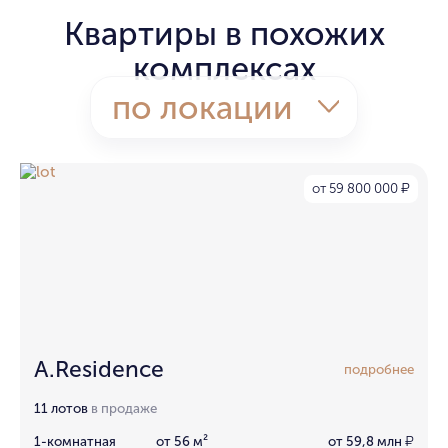
Квартиры в похожих
комплексах
по локации
от 59 800 000
₽
A.Residence
подробнее
11 лотов
в продаже
1-комнатная
от 56 м²
от 59,8 млн
₽