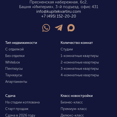
Пресненская набережная, 6с2,
Башня «Империя», 3-й подъезд, офис 431
info@kupitekvartiru.com
+7 (495) 152-20-20
Тип недвижимости
Количество комнат
С отделкой
Студии
Без отделки
1-комнатные квартиры
Whitebox
2-комнатные квартиры
Пентхаусы
3-комнатные квартиры
Таунхаусы
4-комнатные квартиры
Апартаменты
Сдача
Класс новостройки
На стадии котлована
Бизнес-класс
Старт продаж
Премиум-класс
Сдача в 2026 году
Делюкс-класс