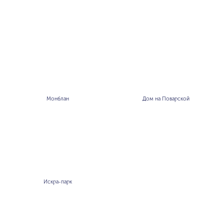
Монблан
Дом на Поварской
Искра-парк