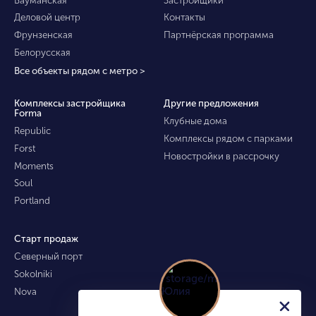
Деловой центр
Контакты
Фрунзенская
Партнёрская программа
Белорусская
Все объекты рядом с метро >
Комплексы застройщика
Другие предложения
Forma
Клубные дома
Republic
Комплексы рядом с парками
Forst
Новостройки в рассрочку
Moments
Soul
Portland
Старт продаж
Северный порт
Sokolniki
Nova