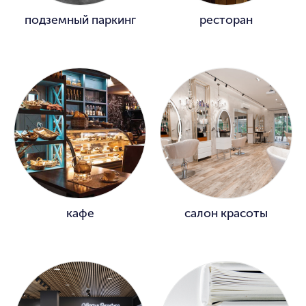
подземный паркинг
ресторан
кафе
салон красоты