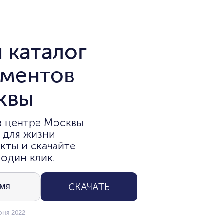
 каталог
аментов
квы
в центре Москвы
 для жизни
кты и скачайте
 один клик.
СКАЧАТЬ
юня 2022