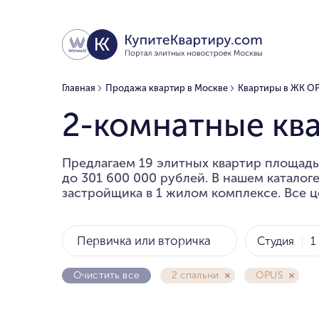
Главная
Продажа квартир в Москве
Квартиры в ЖК O
2-комнатные кв
Предлагаем 19 элитных квартир площадью
до 301 600 000 рублей. В нашем каталог
застройщика в 1 жилом комплексе. Все ц
Первичка или вторичка
Студия
1
Очистить все
2 спальни
OPUS