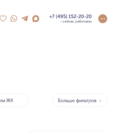
+7 (495) 152-20-20
сейчас работаем
Больше фильтров
+
оны
р