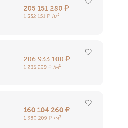
205 151 280
₽
1 332 151
/м²
₽
206 933 100
₽
1 285 299
/м²
₽
160 104 260
₽
1 380 209
/м²
₽