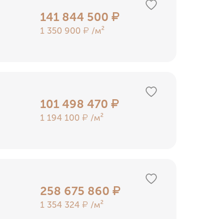
141 844 500
₽
1 350 900
/м²
₽
101 498 470
₽
1 194 100
/м²
₽
258 675 860
₽
1 354 324
/м²
₽