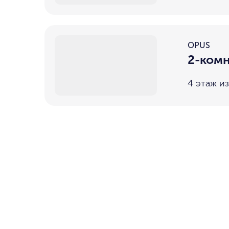
OPUS
2-комн
4 этаж из