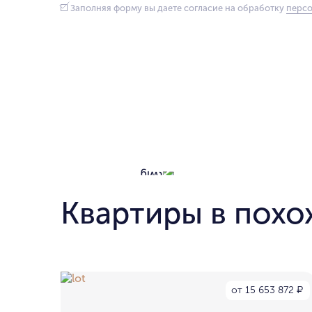
Заполняя форму вы даете согласие на обработку
персо
Квартиры в похо
от 15 653 872
₽