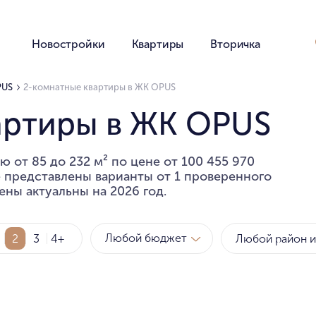
Новостройки
Квартиры
Вторичка
PUS
2-комнатные квартиры в ЖК OPUS
артиры в ЖК OPUS
 от 85 до 232 м² по цене от 100 455 970
е представлены варианты от 1 проверенного
ены актуальны на 2026 год.
Любой бюджет
2
3
4+
Метро
Рай
за квартиру
за мет
Любой бюджет