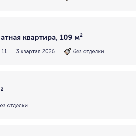
атная квартира, 109 м²
 11
3 квартал 2026
без отделки
²
ез отделки