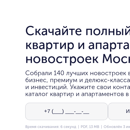
Скачайте полный
квартир и апарт
новостроек Мос
Собрали 140 лучших новостроек 
бизнес, премиум и делюкс-класса
и инвестиций. Укажите свои конта
каталог квартир и апартаментов в
Время скачивания: 6 секунд | PDF, 13 MB | Обновлён 3 и