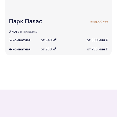
Парк Палас
подробнее
3 лота
в продаже
3-комнатная
от 240 м²
от 500 млн
₽
4-комнатная
от 280 м²
от 795 млн
₽