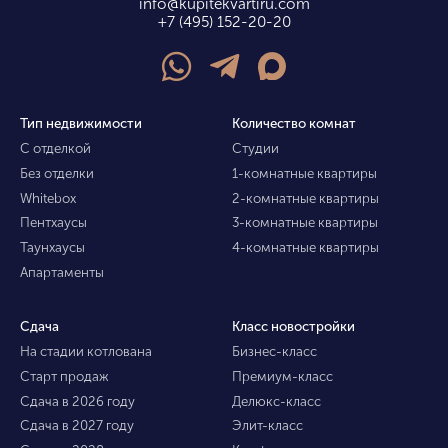
info@kupitekvartiru.com
+7 (495) 152-20-20
Тип недвижимости
Количество комнат
С отделкой
Студии
Без отделки
1-комнатные квартиры
Whitebox
2-комнатные квартиры
Пентхаусы
3-комнатные квартиры
Таунхаусы
4-комнатные квартиры
Апартаменты
Сдача
Класс новостройки
На стадии котлована
Бизнес-класс
Старт продаж
Премиум-класс
Сдача в 2026 году
Делюкс-класс
Сдача в 2027 году
Элит-класс