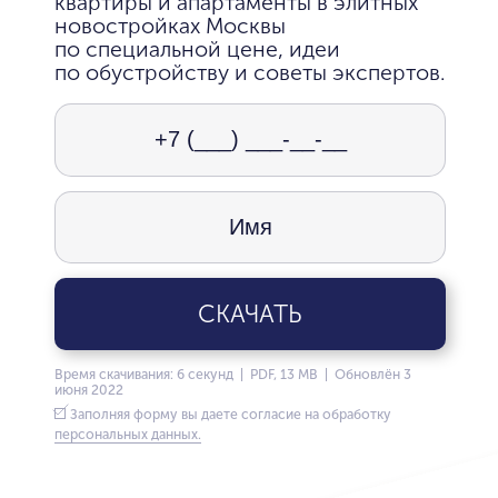
квартиры и апартаменты в элитных
новостройках Москвы
по специальной цене, идеи
по обустройству и советы экспертов.
СКАЧАТЬ
Время скачивания: 6 секунд | PDF, 13 MB | Обновлён 3
июня 2022
Заполняя форму вы даете согласие на обработку
персональных данных.