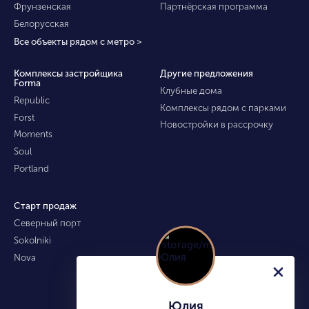
Фрунзенская
Партнёрская программа
Белорусская
Все объекты рядом с метро >
Комплексы застройщика
Другие предложения
Forma
Клубные дома
Republic
Комплексы рядом с парками
Forst
Новостройки в рассрочку
Moments
Soul
Portland
Старт продаж
Северный порт
Sokolniki
Nova
Юлия