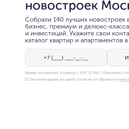
новостроек Мос
Собрали 140 лучших новостроек 
бизнес, премиум и делюкс-класса
и инвестиций. Укажите свои конта
каталог квартир и апартаментов в
Время скачивания: 6 секунд | PDF, 13 MB | Обновлён 3 и
Заполняя форму вы даете согласие на обработку
персо