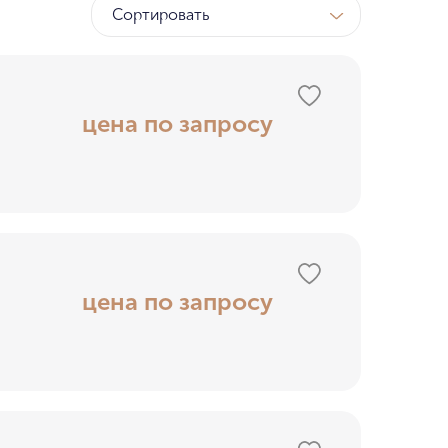
Сортировать
ТК
у МГУ
цена по запросу
ном бору
цена по запросу