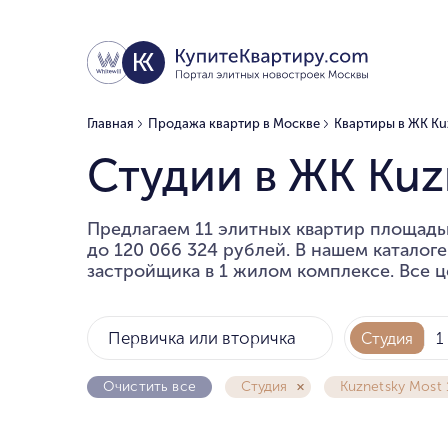
Главная
Продажа квартир в Москве
Квартиры в ЖК Kuz
Студии в ЖК Kuzn
Предлагаем 11 элитных квартир площадью
до 120 066 324 рублей. В нашем каталог
застройщика в 1 жилом комплексе. Все ц
Первичка или вторичка
Студия
1
Очистить все
Студия
Kuznetsky Most 