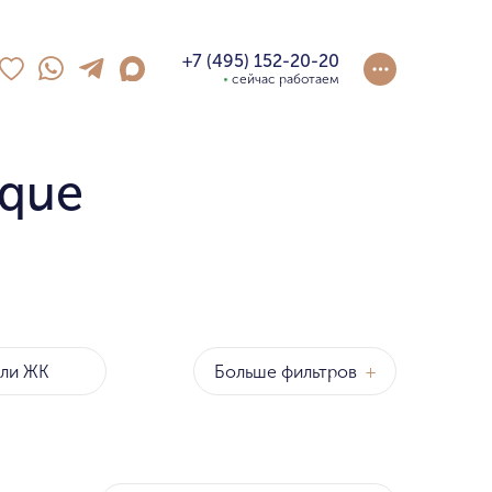
+7 (495) 152-20-20
сейчас работаем
ique
Больше фильтров
+
оны
р