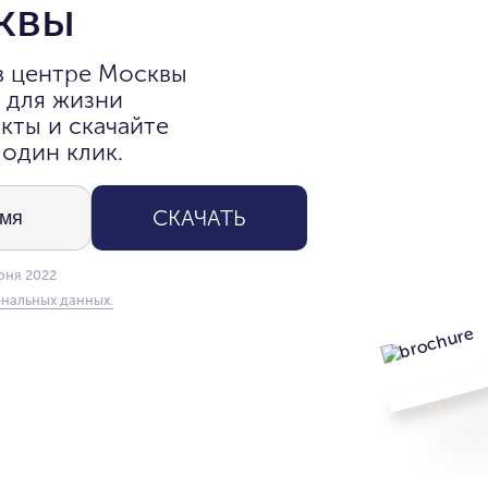
квы
в центре Москвы
 для жизни
кты и скачайте
 один клик.
СКАЧАТЬ
юня 2022
нальных данных.