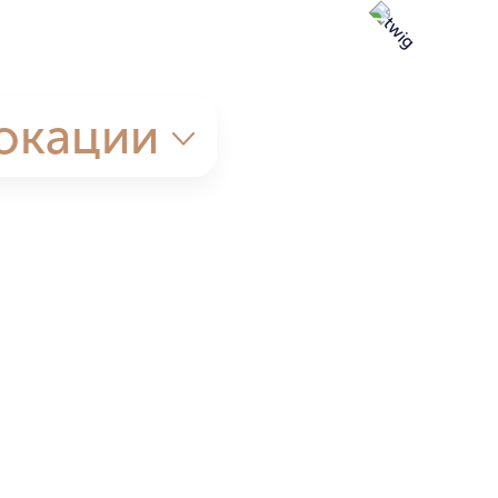
окации