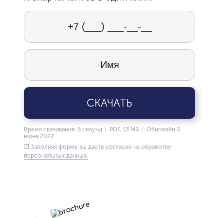
СКАЧАТЬ
Время скачивания: 6 секунд | PDF, 13 MB | Обновлён 3
июня 2022
Заполняя форму вы даете согласие на обработку
персональных данных.