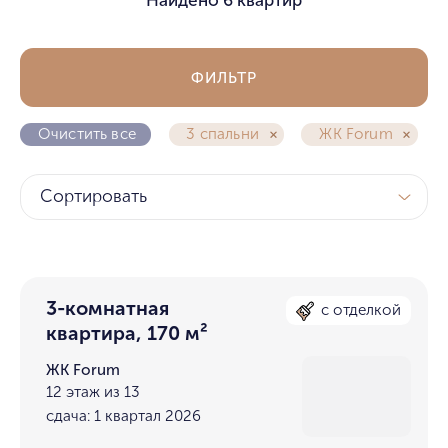
ФИЛЬТР
Очистить все
3 спальни
ЖК Forum
Сортировать
3-комнатная
с отделкой
квартира, 170 м²
ЖК Forum
12 этаж из 13
сдача: 1 квартал 2026