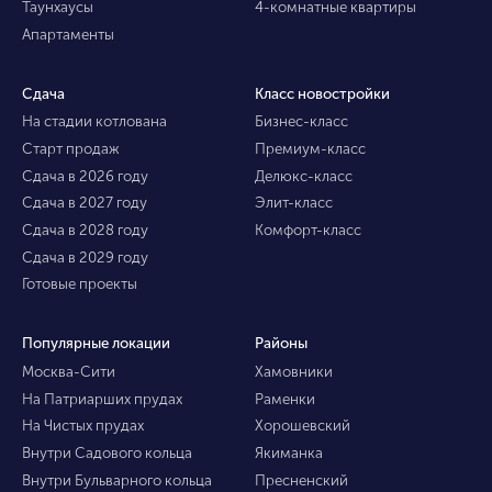
Таунхаусы
4-комнатные квартиры
Апартаменты
Сдача
Класс новостройки
На стадии котлована
Бизнес-класс
Старт продаж
Премиум-класс
Сдача в 2026 году
Делюкс-класс
Сдача в 2027 году
Элит-класс
Сдача в 2028 году
Комфорт-класс
Сдача в 2029 году
Готовые проекты
Популярные локации
Районы
Москва-Сити
Хамовники
На Патриарших прудах
Раменки
На Чистых прудах
Хорошевский
Внутри Садового кольца
Якиманка
Внутри Бульварного кольца
Пресненский