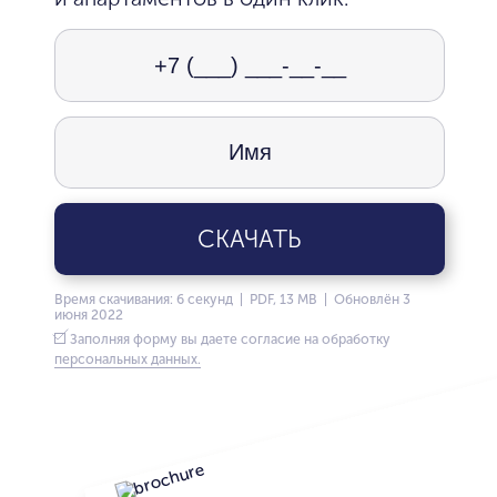
СКАЧАТЬ
Время скачивания: 6 секунд | PDF, 13 MB | Обновлён 3
июня 2022
Заполняя форму вы даете согласие на обработку
персональных данных.