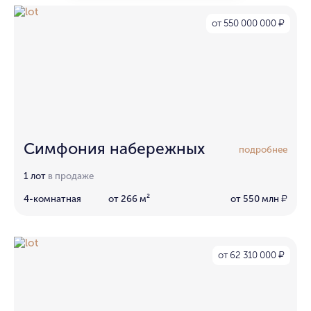
от 550 000 000
₽
Симфония набережных
подробнее
1 лот
в продаже
4-комнатная
от 266 м²
от 550 млн
₽
от 62 310 000
₽