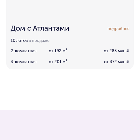
Дом с Атлантами
подробнее
10 лотов
в продаже
2-комнатная
от 192 м²
от 283 млн
₽
3-комнатная
от 201 м²
от 372 млн
₽