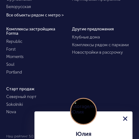
Белорусская
Все объекты рядом с метро >
Комплексы застройщика
Другие предложения
Forma
Клубные дома
Republic
Комплексы рядом с парками
Forst
Новостройки в рассрочку
Moments
Soul
Portland
Старт продаж
Северный порт
Sokolniki
Nova
Юлия
Наш рейтинг 5.0 из 5 (490)