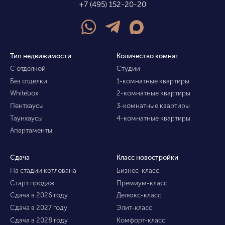
+7 (495) 152-20-20
Тип недвижимости
Количество комнат
С отделкой
Студии
Без отделки
1-комнатные квартиры
Whitebox
2-комнатные квартиры
Пентхаусы
3-комнатные квартиры
Таунхаусы
4-комнатные квартиры
Апартаменты
Сдача
Класс новостройки
На стадии котлована
Бизнес-класс
Старт продаж
Премиум-класс
Сдача в 2026 году
Делюкс-класс
Сдача в 2027 году
Элит-класс
Сдача в 2028 году
Комфорт-класс