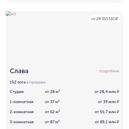
от 28 353 510
₽
Cлава
подробнее
152 лота
в продаже
Студии
от 28 м²
от 28,4 млн
₽
1-комнатная
от 37 м²
от 39 млн
₽
2-комнатная
от 62 м²
от 55,7 млн
₽
3-комнатная
от 87 м²
от 89,1 млн
₽