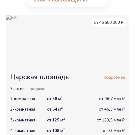
от 46 500 000
₽
Царская площадь
подробнее
7 лотов
в продаже
1-комнатная
от 58 м²
от 46,7 млн
₽
2-комнатная
от 64 м²
от 46,5 млн
₽
3-комнатная
от 125 м²
от 129,5 млн
₽
4-комнатная
от 108 м²
от 73 млн
₽