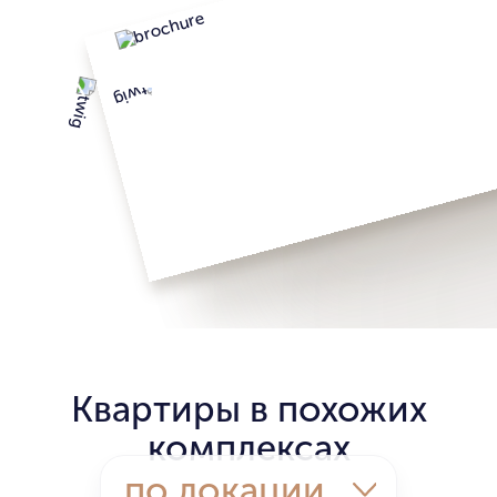
Квартиры в похожих
комплексах
по локации