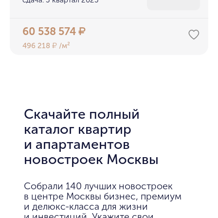
сдача: 3 квартал 2023
60 538 574
₽
496 218
/м²
₽
Скачайте полный
каталог квартир
и апартаментов
новостроек Москвы
Собрали 140 лучших новостроек
в центре Москвы бизнес, премиум
и делюкс-класса для жизни
и инвестиций. Укажите свои