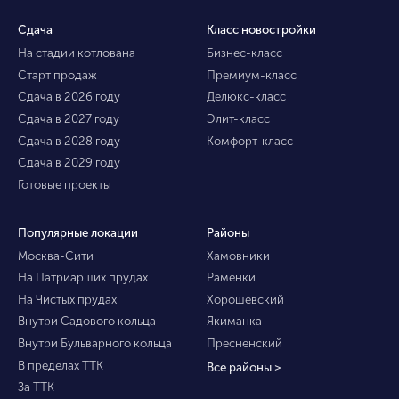
Сдача
Класс новостройки
На стадии котлована
Бизнес-класс
Старт продаж
Премиум-класс
Сдача в 2026 году
Делюкс-класс
Сдача в 2027 году
Элит-класс
Сдача в 2028 году
Комфорт-класс
Сдача в 2029 году
Готовые проекты
Популярные локации
Районы
Москва-Сити
Хамовники
На Патриарших прудах
Раменки
На Чистых прудах
Хорошевский
Внутри Садового кольца
Якиманка
Внутри Бульварного кольца
Пресненский
В пределах ТТК
Все районы >
За ТТК