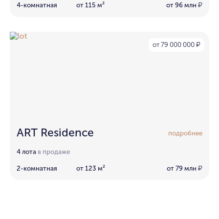
4-комнатная
от 115 м²
от 96 млн
₽
от 79 000 000
₽
ART Residence
подробнее
4 лота
в продаже
2-комнатная
от 123 м²
от 79 млн
₽