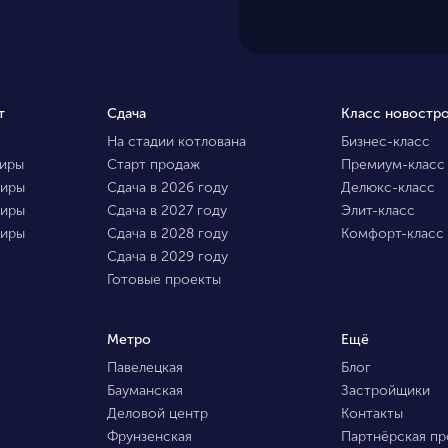
т
Сдача
Класс новостр
На стадии котлована
Бизнес-класс
тиры
Старт продаж
Премиум-класс
тиры
Сдача в 2026 году
Делюкс-класс
тиры
Сдача в 2027 году
Элит-класс
тиры
Сдача в 2028 году
Комфорт-класс
Сдача в 2029 году
Готовые проекты
Метро
Ещё
Павелецкая
Блог
Бауманская
Застройщики
Деловой центр
Контакты
Фрунзенская
Партнёрская п