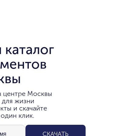
 каталог
аментов
квы
в центре Москвы
 для жизни
кты и скачайте
 один клик.
СКАЧАТЬ