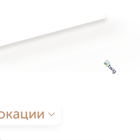
окации