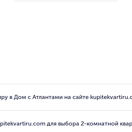
у в Дом с Атлантами на сайте kupitekvartiru
pitekvartiru.com для выбора 2-комнатной ква