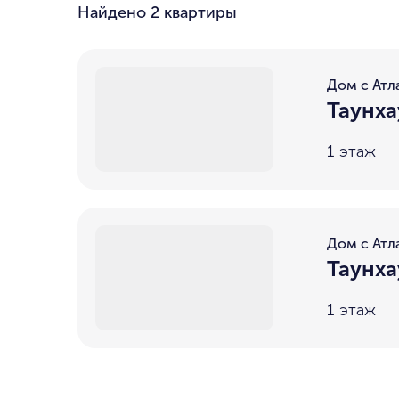
Найдено
2 квартиры
Дом с Атл
Таунха
1 этаж
Дом с Атл
Таунха
1 этаж