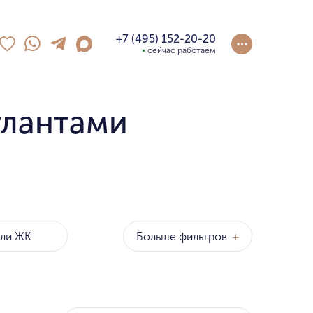
+7 (495) 152-20-20
сейчас работаем
тлантами
Больше фильтров
+
оны
р