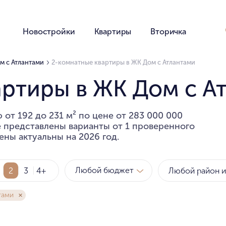
Новостройки
Квартиры
Вторичка
м с Атлантами
2-комнатные квартиры в ЖК Дом с Атлантами
артиры в ЖК Дом с А
от 192 до 231 м² по цене от 283 000 000
е представлены варианты от 1 проверенного
ены актуальны на 2026 год.
Любой бюджет
2
3
4+
тами
Метро
Рай
за квартиру
за мет
Любой бюджет