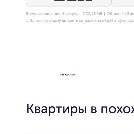
Время скачивания: 6 секунд | PDF, 13 MB | Обновлён 3 и
Заполняя форму вы даете согласие на обработку
персо
Квартиры в похо