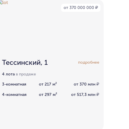
от 370 000 000
₽
Тессинский, 1
подробнее
4 лота
в продаже
3-комнатная
от 217 м²
от 370 млн
₽
4-комнатная
от 297 м²
от 517,3 млн
₽