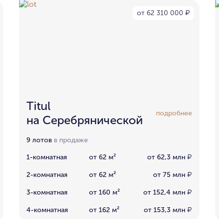
от 62 310 000
₽
Titul
подробнее
на Серебрянической
9 лотов
в продаже
1-комнатная
от 62 м²
от 62,3 млн
₽
2-комнатная
от 62 м²
от 75 млн
₽
3-комнатная
от 160 м²
от 152,4 млн
₽
4-комнатная
от 162 м²
от 153,3 млн
₽