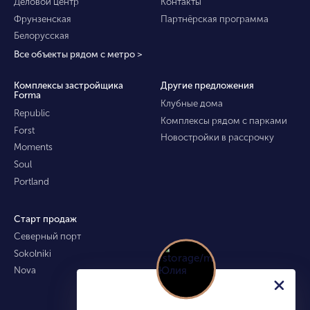
Деловой центр
Контакты
Фрунзенская
Партнёрская программа
Белорусская
Все объекты рядом с метро >
Комплексы застройщика
Другие предложения
Forma
Клубные дома
Republic
Комплексы рядом с парками
Forst
Новостройки в рассрочку
Moments
Soul
Portland
Старт продаж
Северный порт
Sokolniki
Nova