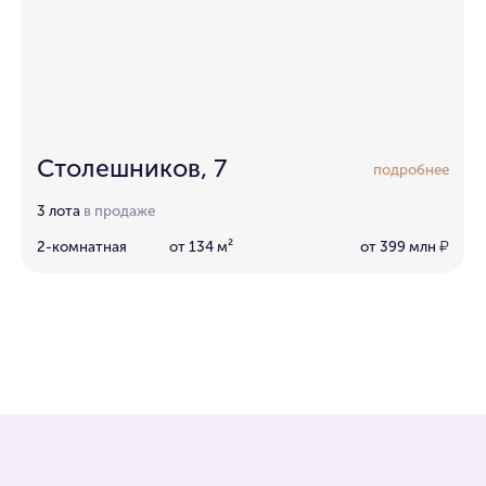
Столешников, 7
подробнее
3 лота
в продаже
2-комнатная
от 134 м²
от 399 млн
₽