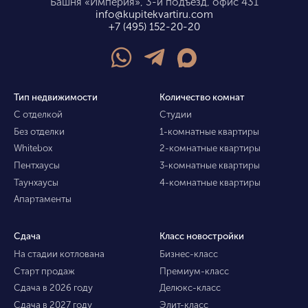
Башня «Империя», 3-й подъезд, офис 431
info@kupitekvartiru.com
+7 (495) 152-20-20
Тип недвижимости
Количество комнат
С отделкой
Студии
Без отделки
1-комнатные квартиры
Whitebox
2-комнатные квартиры
Пентхаусы
3-комнатные квартиры
Таунхаусы
4-комнатные квартиры
Апартаменты
Сдача
Класс новостройки
На стадии котлована
Бизнес-класс
Старт продаж
Премиум-класс
Сдача в 2026 году
Делюкс-класс
Сдача в 2027 году
Элит-класс