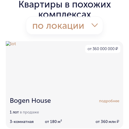
Квартиры в похожих
комплексах
по локации
от 360 000 000
₽
Bogen House
подробнее
1 лот
в продаже
3-комнатная
от 180 м²
от 360 млн
₽