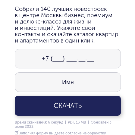
Собрали 140 лучших новостроек
в центре Москвы бизнес, премиум
и делюкс-класса для жизни
и инвестиций. Укажите свои
контакты и скачайте каталог квартир
и апартаментов в один клик.
СКАЧАТЬ
Время скачивания: 6 секунд | PDF, 13 MB | Обновлён 3
июня 2022
Заполняя форму вы даете согласие на обработку