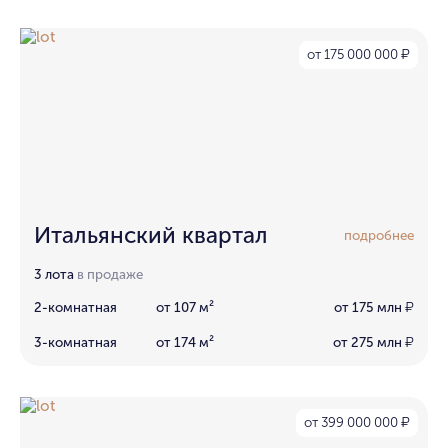
от 175 000 000
₽
Итальянский квартал
подробнее
3 лота
в продаже
2-комнатная
от 107 м²
от 175 млн
₽
3-комнатная
от 174 м²
от 275 млн
₽
от 399 000 000
₽