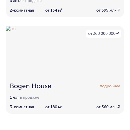
3 лота
в продаже
2-комнатная
от 134 м²
от 399 млн
₽
от 360 000 000
₽
Bogen House
подробнее
1 лот
в продаже
3-комнатная
от 180 м²
от 360 млн
₽