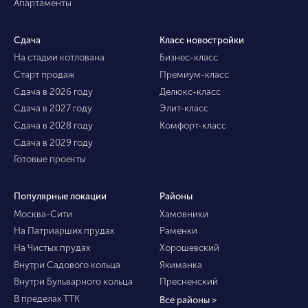
Апартаменты
Сдача
Класс новостройки
На стадии котлована
Бизнес-класс
Старт продаж
Премиум-класс
Сдача в 2026 году
Делюкс-класс
Сдача в 2027 году
Элит-класс
Сдача в 2028 году
Комфорт-класс
Сдача в 2029 году
Готовые проекты
Популярные локации
Районы
Москва-Сити
Хамовники
На Патриарших прудах
Раменки
На Чистых прудах
Хорошевский
Внутри Садового кольца
Якиманка
Внутри Бульварного кольца
Пресненский
В пределах ТТК
Все районы >