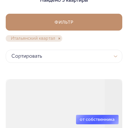
ФИЛЬТР
Итальянский квартал
Сортировать