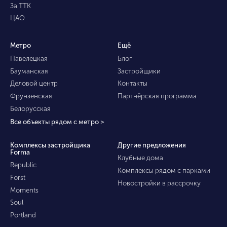
За ТТК
ЦАО
Метро
Ещё
Павелецкая
Блог
Бауманская
Застройщики
Деловой центр
Контакты
Фрунзенская
Партнёрская программа
Белорусская
Все объекты рядом с метро >
Комплексы застройщика
Другие предложения
Forma
Клубные дома
Republic
Комплексы рядом с парками
Forst
Новостройки в рассрочку
Moments
Soul
Portland