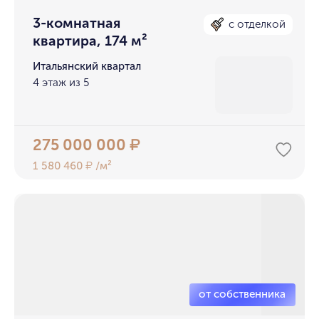
3-комнатная
с отделкой
квартира, 174 м²
Итальянский квартал
4 этаж из 5
275 000 000
₽
1 580 460
/м²
₽