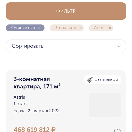
ФИЛЬТР
Очистить все
3 спальни
Astris
Сортировать
3-комнатная
с отделкой
квартира, 171 м²
Astris
1 этаж
сдача: 2 квартал 2022
468 619 812
₽