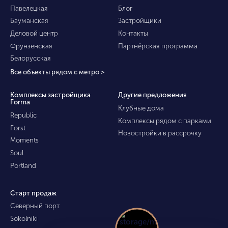
Павелецкая
Блог
Бауманская
Застройщики
Деловой центр
Контакты
Фрунзенская
Партнёрская программа
Белорусская
Все объекты рядом с метро >
Комплексы застройщика
Другие предложения
Forma
Клубные дома
Republic
Комплексы рядом с парками
Forst
Новостройки в рассрочку
Moments
Soul
Portland
Старт продаж
Северный порт
Sokolniki