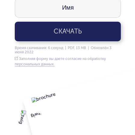
СКАЧАТЬ
Время скачивания: 6 секунд | PDF, 13 MB | Обновлён 3
июня 2022
Заполняя форму вы даете согласие на обработку
персональных данных.