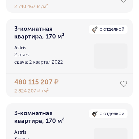
2 740 467
/м²
₽
3-комнатная
с отделкой
квартира, 170 м²
Astris
2 этаж
сдача: 2 квартал 2022
480 115 207
₽
2 824 207
/м²
₽
3-комнатная
с отделкой
квартира, 170 м²
Astris