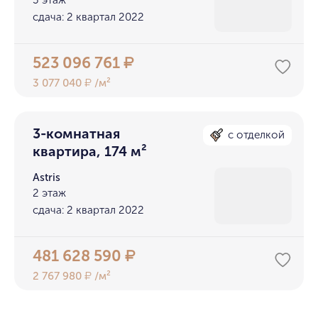
3 этаж
сдача: 2 квартал 2022
523 096 761
₽
3 077 040
/м²
₽
3-комнатная
с отделкой
квартира, 174 м²
Astris
2 этаж
сдача: 2 квартал 2022
481 628 590
₽
2 767 980
/м²
₽