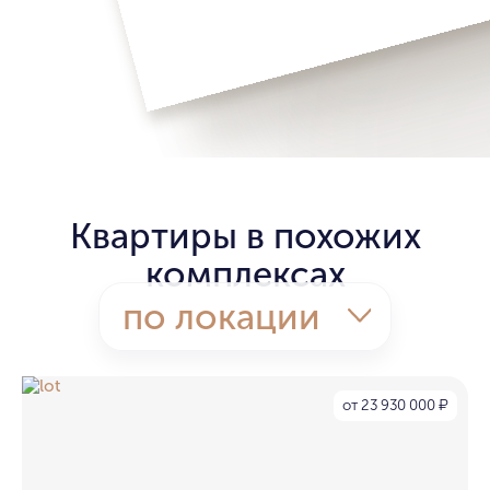
Квартиры в похожих
комплексах
по локации
от 23 930 000
₽