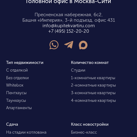
Головной офис в Москва-Сити
Пресненская набережная, 6с2,
Башня «Империя», 3-й подъезд, офис 431
info@kupitekvartiru.com
+7 (495) 152-20-20
Тип недвижимости
Количество комнат
С отделкой
Студии
Без отделки
1-комнатные квартиры
Whitebox
2-комнатные квартиры
Пентхаусы
3-комнатные квартиры
Таунхаусы
4-комнатные квартиры
Апартаменты
Сдача
Класс новостройки
На стадии котлована
Бизнес-класс