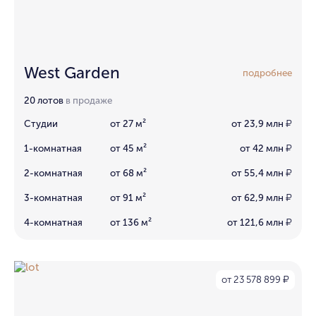
West Garden
подробнее
20 лотов
в продаже
Студии
от 27 м²
от 23,9 млн
₽
1-комнатная
от 45 м²
от 42 млн
₽
2-комнатная
от 68 м²
от 55,4 млн
₽
3-комнатная
от 91 м²
от 62,9 млн
₽
4-комнатная
от 136 м²
от 121,6 млн
₽
от 23 578 899
₽