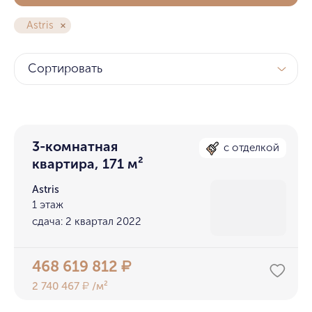
Astris
Сортировать
3-комнатная
с отделкой
квартира, 171 м²
Astris
1 этаж
сдача: 2 квартал 2022
468 619 812
₽
2 740 467
/м²
₽