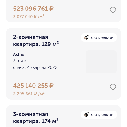
523 096 761
₽
3 077 040
/м²
₽
2-комнатная
с отделкой
квартира, 129 м²
Astris
3 этаж
сдача: 2 квартал 2022
425 140 255
₽
3 295 661
/м²
₽
3-комнатная
с отделкой
квартира, 174 м²