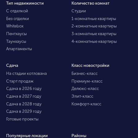
Тип недвижимости
Количество комнат
С отделкой
Студии
Без отделки
1-комнатные квартиры
Whitebox
2-комнатные квартиры
Пентхаусы
3-комнатные квартиры
Таунхаусы
4-комнатные квартиры
Апартаменты
Сдача
Класс новостройки
На стадии котлована
Бизнес-класс
Старт продаж
Премиум-класс
Сдача в 2026 году
Делюкс-класс
Сдача в 2027 году
Элит-класс
Сдача в 2028 году
Комфорт-класс
Сдача в 2029 году
Готовые проекты
Популярные локации
Районы