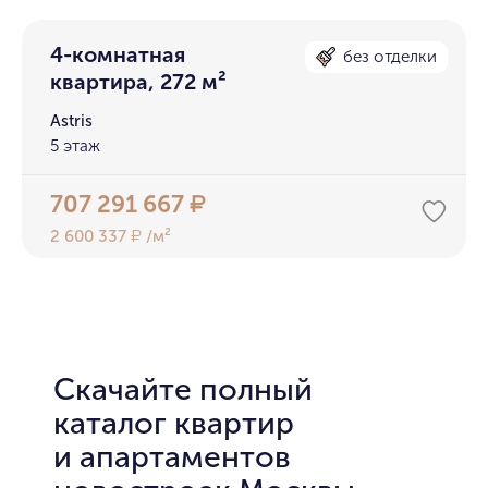
4-комнатная
без отделки
квартира, 272 м²
Astris
5 этаж
707 291 667
₽
2 600 337
/м²
₽
Скачайте полный
каталог квартир
и апартаментов