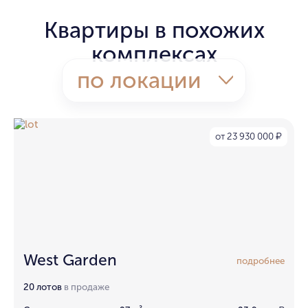
Квартиры в похожих
комплексах
по локации
от 23 930 000
₽
West Garden
подробнее
20 лотов
в продаже