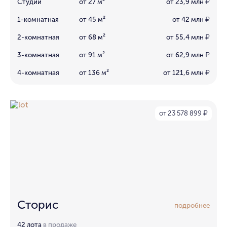
Студии
от 27 м²
от 23,9 млн
₽
1-комнатная
от 45 м²
от 42 млн
₽
2-комнатная
от 68 м²
от 55,4 млн
₽
3-комнатная
от 91 м²
от 62,9 млн
₽
4-комнатная
от 136 м²
от 121,6 млн
₽
от 23 578 899
₽
Сторис
подробнее
42 лота
в продаже