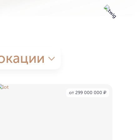
окации
от 299 000 000
₽