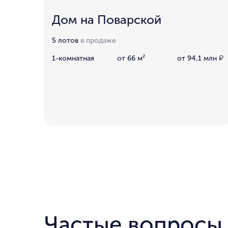
Дом на Поварской
5 лотов
в продаже
1-комнатная
от 66 м²
от 94,1 млн
₽
Частые вопросы