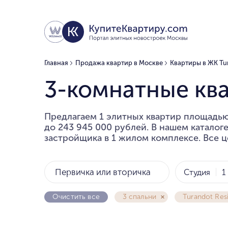
Главная
Продажа квартир в Москве
Квартиры в ЖК Tu
3-комнатные ква
Предлагаем 1 элитных квартир площадью 
до 243 945 000 рублей. В нашем каталог
застройщика в 1 жилом комплексе. Все ц
Первичка или вторичка
Студия
1
Очистить все
3 спальни
Turandot Res