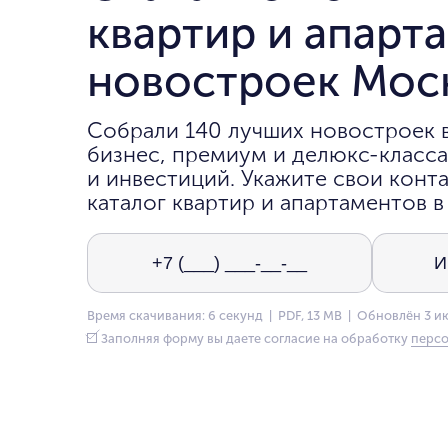
квартир и апарт
новостроек Мос
Собрали 140 лучших новостроек 
бизнес, премиум и делюкс-класса
и инвестиций. Укажите свои конта
каталог квартир и апартаментов в
Время скачивания: 6 секунд | PDF, 13 MB | Обновлён 3 и
Заполняя форму вы даете согласие на обработку
персо