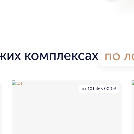
жих комплексах
по л
от 101 365 000
₽