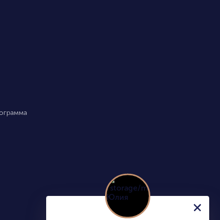
рограмма