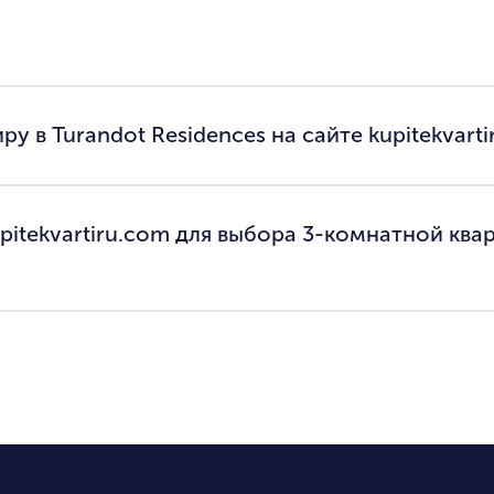
у в Turandot Residences на сайте kupitekvart
pitekvartiru.com для выбора 3-комнатной ква