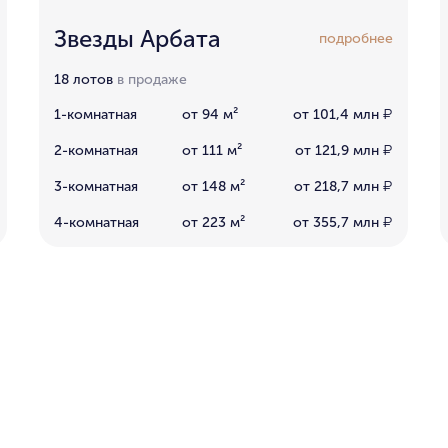
Звезды Арбата
подробнее
18 лотов
в продаже
1-комнатная
от 94 м²
от 101,4 млн
₽
2-комнатная
от 111 м²
от 121,9 млн
₽
3-комнатная
от 148 м²
от 218,7 млн
₽
4-комнатная
от 223 м²
от 355,7 млн
₽