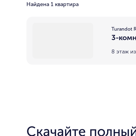
Найдена
1 квартира
Turandot 
3-комн
8 этаж из
Скачайте полный