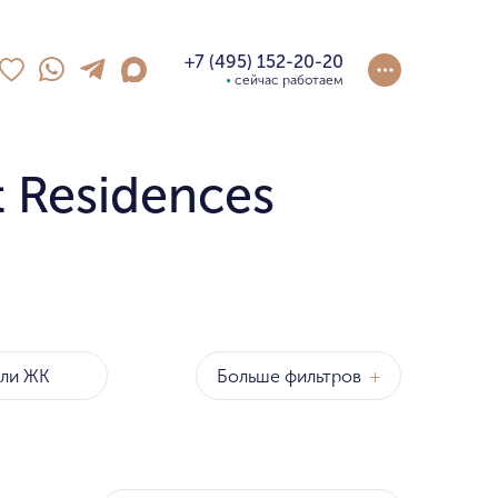
+7 (495) 152-20-20
сейчас работаем
 Residences
Больше фильтров
+
оны
р