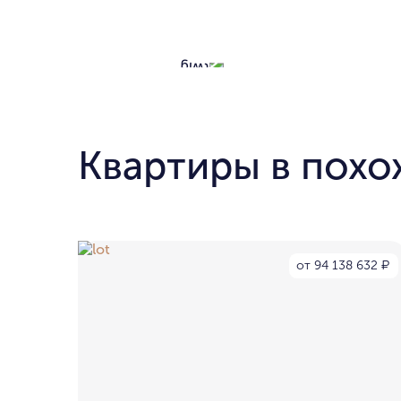
Квартиры в похо
от 94 138 632
₽