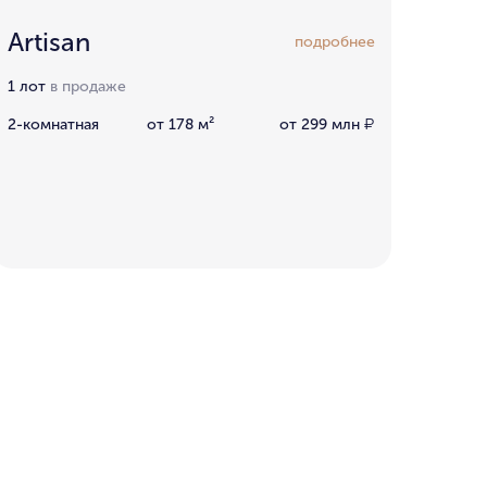
Artisan
подробнее
1 лот
в продаже
2-комнатная
от 178 м²
от 299 млн
₽