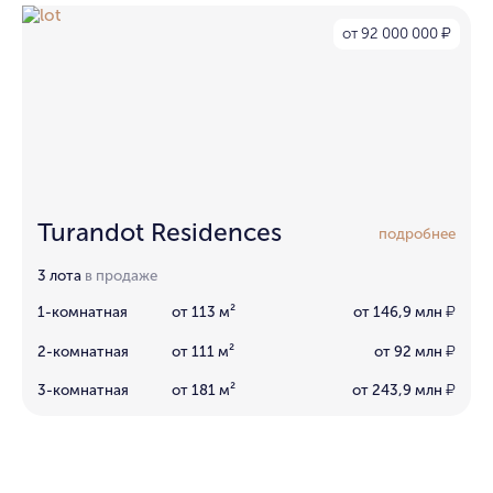
от 92 000 000
₽
Turandot Residences
подробнее
3 лота
в продаже
1-комнатная
от 113 м²
от 146,9 млн
₽
2-комнатная
от 111 м²
от 92 млн
₽
3-комнатная
от 181 м²
от 243,9 млн
₽