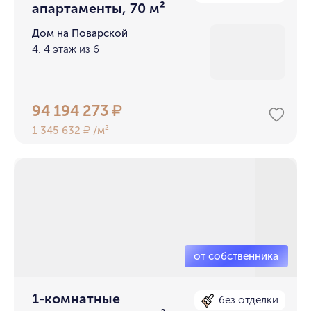
апартаменты, 70 м²
Дом на Поварской
4, 4 этаж из 6
94 194 273
₽
1 345 632
/м²
₽
1-комнатные
без отделки