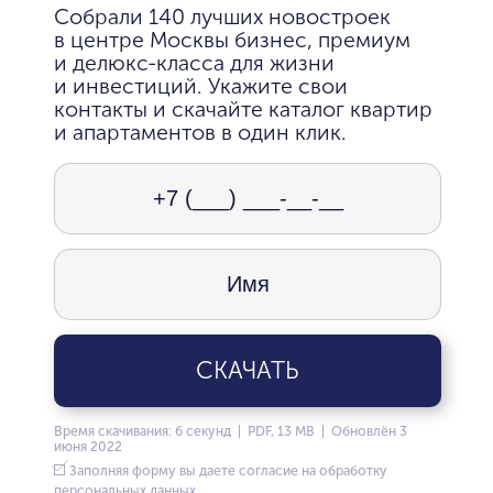
Собрали 140 лучших новостроек
в центре Москвы бизнес, премиум
и делюкс-класса для жизни
и инвестиций. Укажите свои
контакты и скачайте каталог квартир
и апартаментов в один клик.
СКАЧАТЬ
Время скачивания: 6 секунд | PDF, 13 MB | Обновлён 3
июня 2022
Заполняя форму вы даете согласие на обработку
персональных данных.