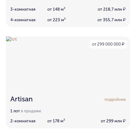
3-комнатная
от 148 м²
от 218,7 млн
₽
4-комнатная
от 223 м²
от 355,7 млн
₽
от 299 000 000
₽
Artisan
подробнее
1 лот
в продаже
2-комнатная
от 178 м²
от 299 млн
₽