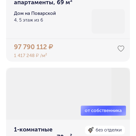
апартаменты, 69 м²
Дом на Поварской
4, 5 этаж из 6
97 790 112
₽
1 417 248
/м²
₽
1-комнатные
без отделки