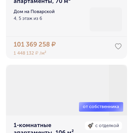
апартаменты, 70 м²
Дом на Поварской
4, 5 этаж из 6
101 369 258
₽
1 448 132
/м²
₽
1-комнатные
с отделкой
апартаменты, 106 м²