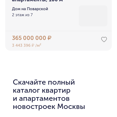
Дом на Поварской
2 этаж из 7
365 000 000
₽
3 443 396
/м²
₽
Скачайте полный
каталог квартир
и апартаментов
новостроек Москвы