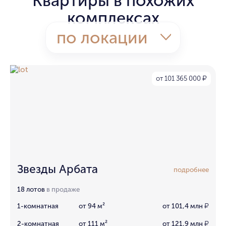
Квартиры в похожих
комплексах
по локации
от 101 365 000
₽
Звезды Арбата
подробнее
18 лотов
в продаже
1-комнатная
от 94 м²
от 101,4 млн
₽
2-комнатная
от 111 м²
от 121,9 млн
₽