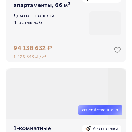
апартаменты, 66 м²
Дом на Поварской
4, 5 этаж из 6
94 138 632
₽
1 426 343
/м²
₽
1-комнатные
без отделки