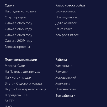
Сдача
Класс новостройки
На стадии котлована
Бизнес-класс
Старт продаж
Премиум-класс
Сдача в 2026 году
Делюкс-класс
Сдача в 2027 году
Элит-класс
Сдача в 2028 году
Комфорт-класс
Сдача в 2029 году
Готовые проекты
Популярные локации
Районы
Москва-Сити
Хамовники
На Патриарших прудах
Раменки
На Чистых прудах
Хорошевский
Внутри Садового кольца
Якиманка
Внутри Бульварного кольца
Пресненский
В пределах ТТК
Все районы >
За ТТК
ЦАО