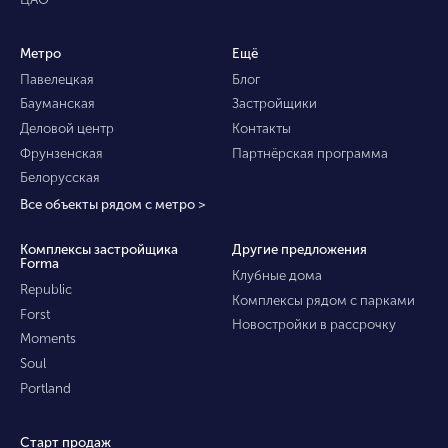
Метро
Ещё
Павелецкая
Блог
Бауманская
Застройщики
Деловой центр
Контакты
Фрунзенская
Партнёрская программа
Белорусская
Все объекты рядом с метро >
Комплексы застройщика
Другие предложения
Forma
Клубные дома
Republic
Комплексы рядом с парками
Forst
Новостройки в рассрочку
Moments
Soul
Portland
Старт продаж