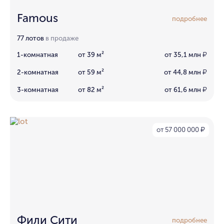
Famous
подробнее
77 лотов
в продаже
1-комнатная
от 39 м²
от 35,1 млн
₽
2-комнатная
от 59 м²
от 44,8 млн
₽
3-комнатная
от 82 м²
от 61,6 млн
₽
от 57 000 000
₽
Фили Сити
подробнее