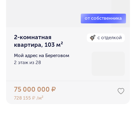
2-комнатная
с отделкой
квартира, 103 м²
Мой адрес на Береговом
2 этаж из 28
75 000 000
₽
728 155
/м²
₽