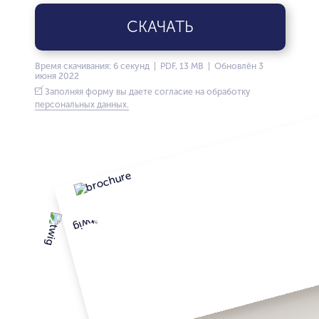
СКАЧАТЬ
Время скачивания: 6 секунд | PDF, 13 MB | Обновлён 3
июня 2022
Заполняя форму вы даете согласие на обработку
персональных данных.