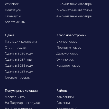
Whitebox
2-комнатные квартиры
Пентхаусы
3-комнатные квартиры
Таунхаусы
4-комнатные квартиры
Апартаменты
Сдача
Класс новостройки
На стадии котлована
Бизнес-класс
Старт продаж
Премиум-класс
Сдача в 2026 году
Делюкс-класс
Сдача в 2027 году
Элит-класс
Сдача в 2028 году
Комфорт-класс
Сдача в 2029 году
Готовые проекты
Популярные локации
Районы
Москва-Сити
Хамовники
На Патриарших прудах
Раменки
На Чистых прудах
Хорошевский