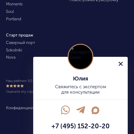
Moments
Soul
Portland
Старт продаж
Северный порт
Sokolniki
Nova
Юлия
Наш рейтинг 5.0 из 5 (490)
Свяжитесь с экспертом
Оцените эту страницу
для консультации
Конфиденциальность
Карта сайта
info@kupitekvartiru.com
+7 (495) 152-20-20