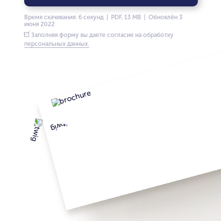
Время скачивания: 6 секунд | PDF, 13 MB | Обновлён 3
июня 2022
Заполняя форму вы даете согласие на обработку
персональных данных.