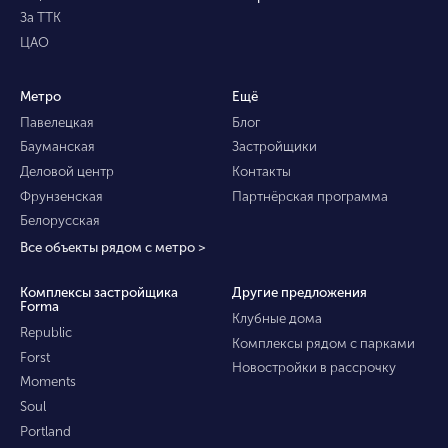
За ТТК
ЦАО
Метро
Ещё
Павелецкая
Блог
Бауманская
Застройщики
Деловой центр
Контакты
Фрунзенская
Партнёрская программа
Белорусская
Все объекты рядом с метро >
Комплексы застройщика
Другие предложения
Forma
Клубные дома
Republic
Комплексы рядом с парками
Forst
Новостройки в рассрочку
Moments
Soul
Portland