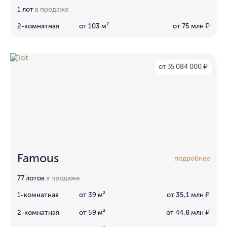
1 лот
в продаже
2-комнатная
от 103 м²
от 75 млн
₽
от 35 084 000
₽
Famous
подробнее
77 лотов
в продаже
1-комнатная
от 39 м²
от 35,1 млн
₽
2-комнатная
от 59 м²
от 44,8 млн
₽