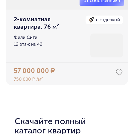
2-комнатная
с отделкой
квартира, 76 м²
Фили Сити
12 этаж из 42
57 000 000
₽
750 000
/м²
₽
Скачайте полный
каталог квартир