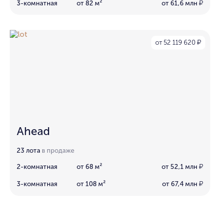
3-комнатная
от 82 м²
от 61,6 млн
₽
от 52 119 620
₽
Ahead
23 лота
в продаже
2-комнатная
от 68 м²
от 52,1 млн
₽
3-комнатная
от 108 м²
от 67,4 млн
₽