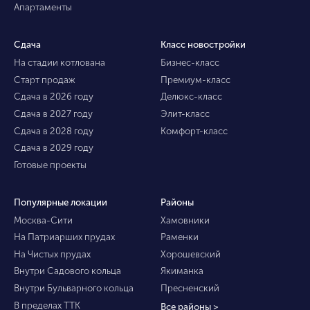
Апартаменты
Сдача
Класс новостройки
На стадии котлована
Бизнес-класс
Старт продаж
Премиум-класс
Сдача в 2026 году
Делюкс-класс
Сдача в 2027 году
Элит-класс
Сдача в 2028 году
Комфорт-класс
Сдача в 2029 году
Готовые проекты
Популярные локации
Районы
Москва-Сити
Хамовники
На Патриарших прудах
Раменки
На Чистых прудах
Хорошевский
Внутри Садового кольца
Якиманка
Внутри Бульварного кольца
Пресненский
В пределах ТТК
Все районы >