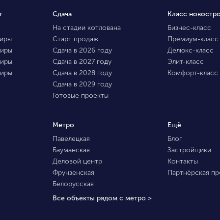
т
Сдача
Класс новостр
На стадии котлована
Бизнес-класс
тиры
Старт продаж
Премиум-класс
тиры
Сдача в 2026 году
Делюкс-класс
тиры
Сдача в 2027 году
Элит-класс
тиры
Сдача в 2028 году
Комфорт-класс
Сдача в 2029 году
Готовые проекты
Метро
Ещё
Павелецкая
Блог
Бауманская
Застройщики
Деловой центр
Контакты
Фрунзенская
Партнёрская п
Белорусская
Все объекты рядом с метро >