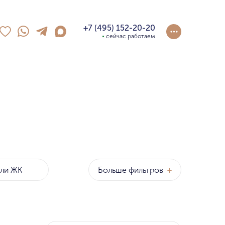
+7 (495) 152-20-20
сейчас работаем
Больше фильтров
+
оны
р