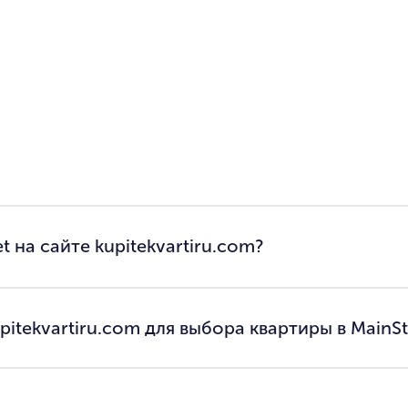
t на сайте kupitekvartiru.com?
itekvartiru.com для выбора квартиры в MainSt