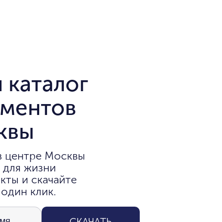
 каталог
аментов
квы
в центре Москвы
 для жизни
кты и скачайте
 один клик.
СКАЧАТЬ