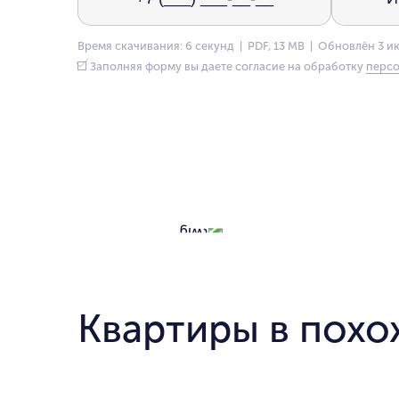
Время скачивания: 6 секунд | PDF, 13 MB | Обновлён 3 и
Заполняя форму вы даете согласие на обработку
персо
Квартиры в похо