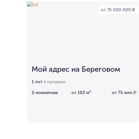
от 75 000 000
₽
Мой адрес на Береговом
1 лот
в продаже
2-комнатная
от 103 м²
от 75 млн
₽