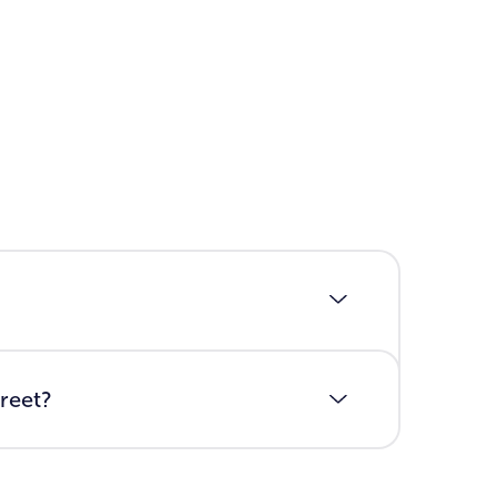
reet?