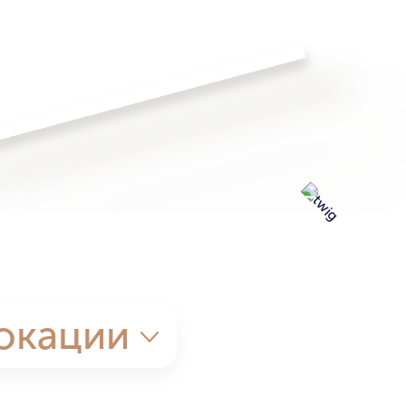
окации