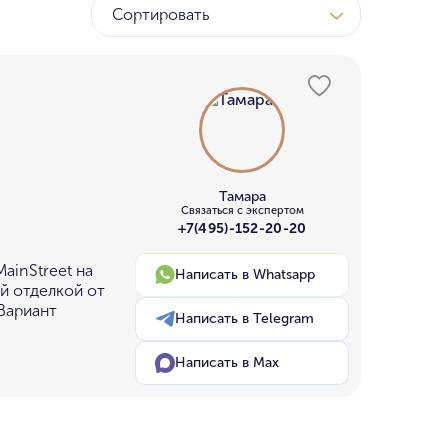
Сортировать
ТК
у МГУ
ном бору
Тамара
Связаться с экспертом
+7(495)-152-20-20
ainStreet на
Написать в Whatsapp
й отделкой от
Вариант
Написать в Telegram
Написать в Max