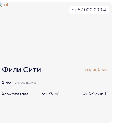
от 57 000 000
₽
Фили Сити
подробнее
1 лот
в продаже
2-комнатная
от 76 м²
от 57 млн
₽