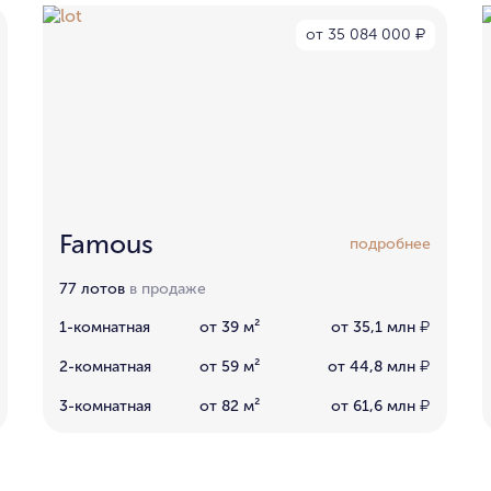
от 35 084 000
₽
Famous
подробнее
77 лотов
в продаже
1-комнатная
от 39 м²
от 35,1 млн
₽
2-комнатная
от 59 м²
от 44,8 млн
₽
3-комнатная
от 82 м²
от 61,6 млн
₽