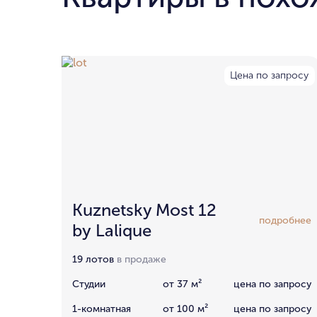
Цена по запросу
Kuznetsky Most 12
подробнее
by Lalique
19 лотов
в продаже
Студии
от 37 м²
цена по запросу
1-комнатная
от 100 м²
цена по запросу