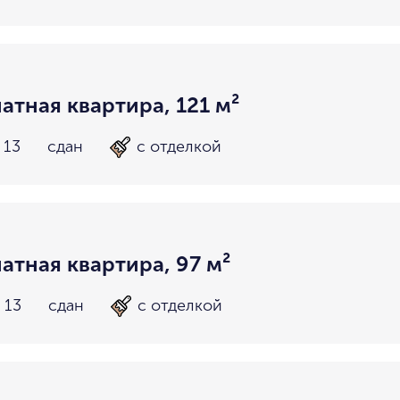
атная квартира, 121 м²
 13
сдан
с отделкой
атная квартира, 97 м²
 13
сдан
с отделкой