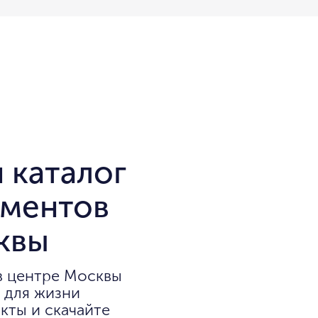
 каталог
аментов
квы
в центре Москвы
 для жизни
кты и скачайте