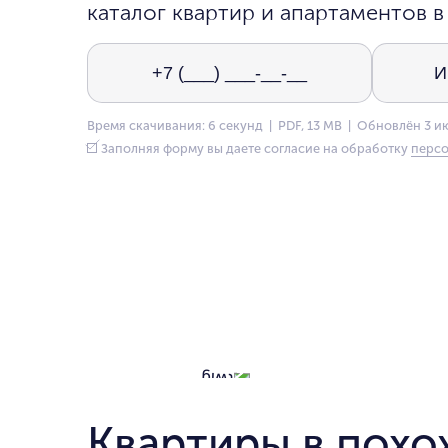
каталог квартир и апартаментов в
Время скачивания: 6 секунд | PDF, 13 MB | Обновлён 3 и
Заполняя форму вы даете согласие на обработку
персо
Квартиры в похо