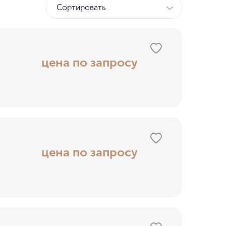
Сортировать
ТК
у МГУ
цена по запросу
ном бору
цена по запросу