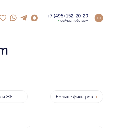
+7 (495) 152-20-20
сейчас работаем
um
Больше фильтров
+
оны
р