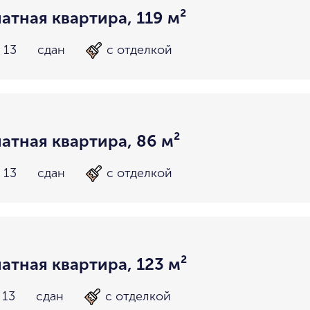
атная квартира, 119 м²
 13
сдан
с отделкой
атная квартира, 86 м²
 13
сдан
с отделкой
атная квартира, 123 м²
 13
сдан
с отделкой