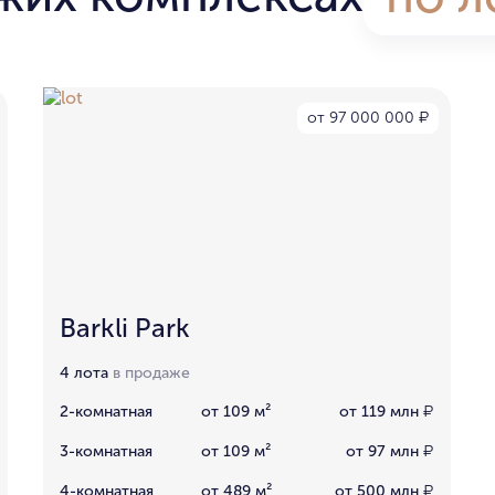
от 97 000 000
₽
Barkli Park
4 лота
в продаже
2-комнатная
от 109 м²
от 119 млн
₽
3-комнатная
от 109 м²
от 97 млн
₽
4-комнатная
от 489 м²
от 500 млн
₽