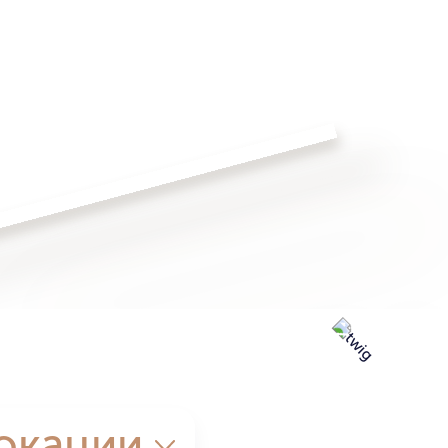
окации