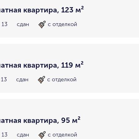
атная квартира, 123 м²
 13
сдан
с отделкой
атная квартира, 119 м²
 13
сдан
с отделкой
атная квартира, 95 м²
 13
сдан
с отделкой