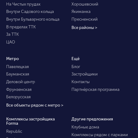
На Чистых прудах
Хорошевский
Внутри Садового кольца
Якиманка
Внутри Бульварного кольца
Пресненский
В пределах ТТК
Все районы >
За ТТК
ЦАО
Метро
Ещё
Павелецкая
Блог
Бауманская
Застройщики
Деловой центр
Контакты
Фрунзенская
Партнёрская программа
Белорусская
Все объекты рядом с метро >
Комплексы застройщика
Другие предложения
Forma
Клубные дома
Republic
Комплексы рядом с парками