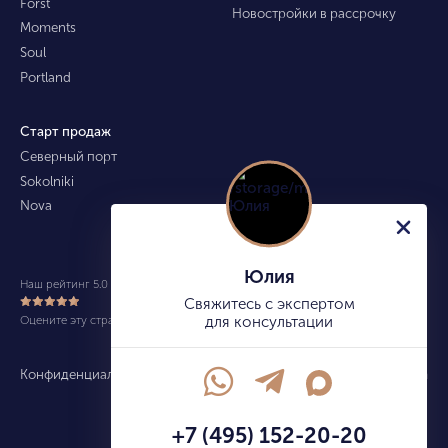
Forst
Новостройки в рассрочку
Moments
Soul
Portland
Старт продаж
Северный порт
Sokolniki
Nova
Юлия
Наш рейтинг 5.0 из 5 (490)
Свяжитесь с экспертом
Оцените эту страницу
для консультации
Конфиденциальность
Карта сайта
info@kupitekvartiru.com
+7 (495) 152-20-20