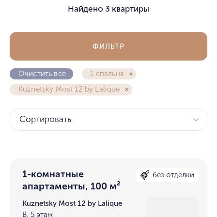
Найдено
3 квартиры
ФИЛЬТР
Очистить все
1 спальня
Kuznetsky Most 12 by Lalique
Сортировать
1-комнатные
без отделки
апартаменты, 100 м²
Kuznetsky Most 12 by Lalique
В, 5 этаж