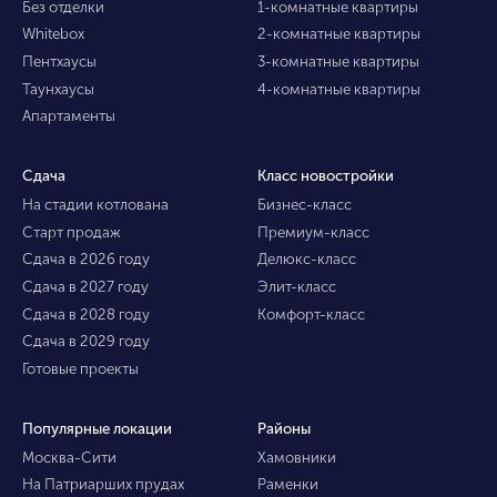
Без отделки
1-комнатные квартиры
Whitebox
2-комнатные квартиры
Пентхаусы
3-комнатные квартиры
Таунхаусы
4-комнатные квартиры
Апартаменты
Сдача
Класс новостройки
На стадии котлована
Бизнес-класс
Старт продаж
Премиум-класс
Сдача в 2026 году
Делюкс-класс
Сдача в 2027 году
Элит-класс
Сдача в 2028 году
Комфорт-класс
Сдача в 2029 году
Готовые проекты
Популярные локации
Районы
Москва-Сити
Хамовники
На Патриарших прудах
Раменки