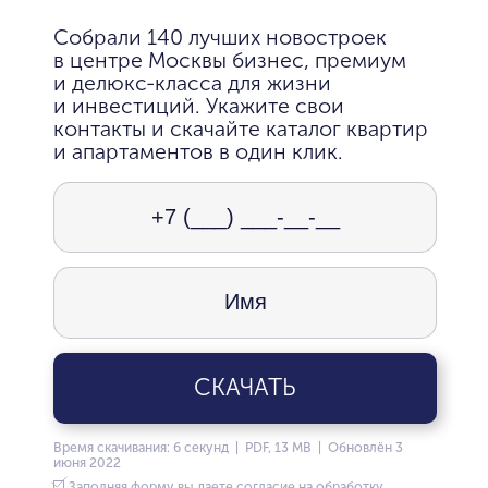
Собрали 140 лучших новостроек
в центре Москвы бизнес, премиум
и делюкс-класса для жизни
и инвестиций. Укажите свои
контакты и скачайте каталог квартир
и апартаментов в один клик.
СКАЧАТЬ
Время скачивания: 6 секунд | PDF, 13 MB | Обновлён 3
июня 2022
Заполняя форму вы даете согласие на обработку