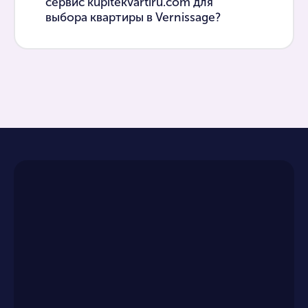
сервис kupitekvartiru.com для
выбора квартиры в Vernissage?