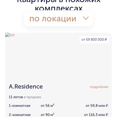
комплексах
по локации
от 59 800 000
₽
A.Residence
подробнее
11 лотов
в продаже
1-комнатная
от 56 м²
от 59,8 млн
₽
2-комнатная
от 90 м²
от 116,3 млн
₽