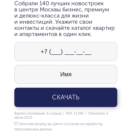
Собрали 140 лучших новостроек
в центре Москвы бизнес, премиум
и делюкс-класса для жизни
и инвестиций. Укажите свои
контакты и скачайте каталог квартир
и апартаментов в один клик.
СКАЧАТЬ
Время скачивания: 6 секунд | PDF, 13 MB | Обновлён 3
июня 2022
Заполняя форму вы даете согласие на обработку
персональных данных.