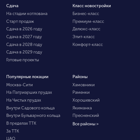
Сдача
Класс новостройки
На стадии котлована
Бизнес-класс
Старт продаж
Премиум-класс
Сдача в 2026 году
Делюкс-класс
Сдача в 2027 году
Элит-класс
Сдача в 2028 году
Комфорт-класс
Сдача в 2029 году
Готовые проекты
Популярные локации
Районы
Москва-Сити
Хамовники
На Патриарших прудах
Раменки
На Чистых прудах
Хорошевский
Внутри Садового кольца
Якиманка
Внутри Бульварного кольца
Пресненский
В пределах ТТК
Все районы >
За ТТК
ЦАО