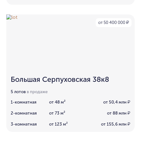
от 50 400 000
₽
Большая Серпуховская 38к8
5 лотов
в продаже
1-комнатная
от 48 м²
от 50,4 млн
₽
2-комнатная
от 73 м²
от 88 млн
₽
3-комнатная
от 123 м²
от 155,6 млн
₽