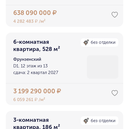
638 090 000
₽
4 282 483
/м²
₽
6-комнатная
без отделки
квартира, 528 м²
Фрунзенский
D1, 12 этаж из 13
сдача: 2 квартал 2027
3 199 290 000
₽
6 059 261
/м²
₽
3-комнатная
без отделки
квартира, 186 м²