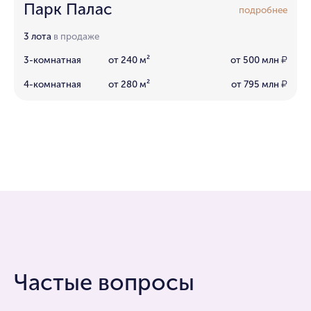
Парк Палас
подробнее
3 лота
в продаже
3-комнатная
от 240 м²
от 500 млн
₽
4-комнатная
от 280 м²
от 795 млн
₽
Частые вопросы