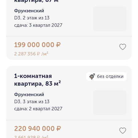
Фрунзенский
D3, 2 этаж из 13
сдача: 3 квартал 2027
199 000 000
₽
2 287 356
/м²
₽
1-комнатная
без отделки
квартира, 83 м²
Фрунзенский
D3, 3 этаж из 13
сдача: 2 квартал 2027
220 940 000
₽
2 661 928
/м²
₽