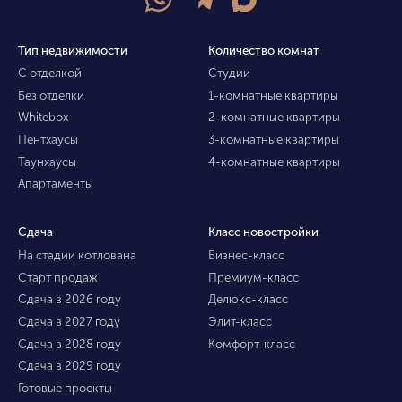
Тип недвижимости
Количество комнат
С отделкой
Студии
Без отделки
1-комнатные квартиры
Whitebox
2-комнатные квартиры
Пентхаусы
3-комнатные квартиры
Таунхаусы
4-комнатные квартиры
Апартаменты
Сдача
Класс новостройки
На стадии котлована
Бизнес-класс
Старт продаж
Премиум-класс
Сдача в 2026 году
Делюкс-класс
Сдача в 2027 году
Элит-класс
Сдача в 2028 году
Комфорт-класс
Сдача в 2029 году
Готовые проекты