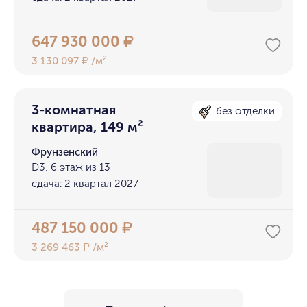
647 930 000
₽
3 130 097
/м²
₽
3-комнатная
без отделки
квартира, 149 м²
Фрунзенский
D3, 6 этаж из 13
сдача: 2 квартал 2027
487 150 000
₽
3 269 463
/м²
₽