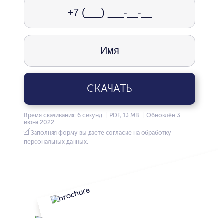
СКАЧАТЬ
Время скачивания: 6 секунд | PDF, 13 MB | Обновлён 3
июня 2022
Заполняя форму вы даете согласие на обработку
персональных данных.