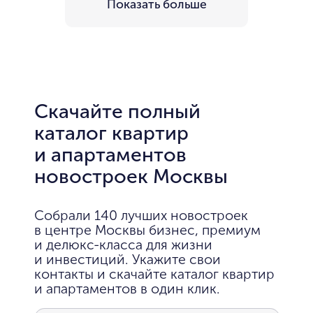
Показать больше
Скачайте полный
каталог квартир
и апартаментов
новостроек Москвы
Собрали 140 лучших новостроек
в центре Москвы бизнес, премиум
и делюкс-класса для жизни
и инвестиций. Укажите свои
контакты и скачайте каталог квартир
и апартаментов в один клик.