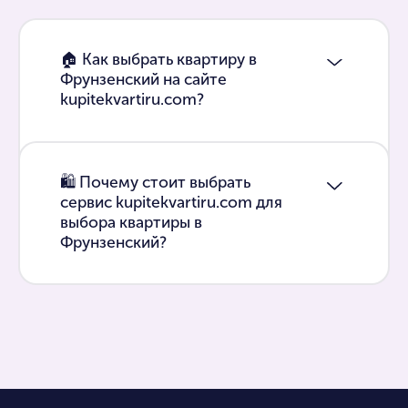
🏠 Как выбрать квартиру в
Фрунзенский на сайте
kupitekvartiru.com?
🛍 Почему стоит выбрать
сервис kupitekvartiru.com для
выбора квартиры в
Фрунзенский?