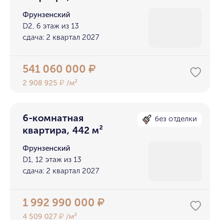
Фрунзенский
D2, 6 этаж из 13
сдача: 2 квартал 2027
541 060 000
₽
2 908 925
/м²
₽
6-комнатная
без отделки
квартира, 442 м²
Фрунзенский
D1, 12 этаж из 13
сдача: 2 квартал 2027
1 992 990 000
₽
4 509 027
/м²
₽