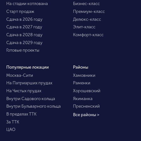
На стадии котлована
Бизнес-класс
Старт продаж
Премиум-класс
Сдача в 2026 году
Делюкс-класс
Сдача в 2027 году
Элит-класс
Сдача в 2028 году
Комфорт-класс
Сдача в 2029 году
Готовые проекты
Популярные локации
Районы
Москва-Сити
Хамовники
На Патриарших прудах
Раменки
На Чистых прудах
Хорошевский
Внутри Садового кольца
Якиманка
Внутри Бульварного кольца
Пресненский
В пределах ТТК
Все районы >
За ТТК
ЦАО