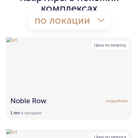
комплексах
по локации
Цена по запросу
Noble Row
подробнее
1 лот
в продаже
Цена по запросу