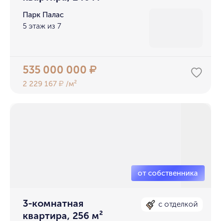
Парк Палас
5 этаж из 7
535 000 000
₽
2 229 167
/м²
₽
3-комнатная
с отделкой
квартира, 256 м²