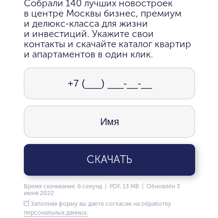
Собрали 140 лучших новостроек
в центре Москвы бизнес, премиум
и делюкс-класса для жизни
и инвестиций. Укажите свои
контакты и скачайте каталог квартир
и апартаментов в один клик.
СКАЧАТЬ
Время скачивания: 6 секунд | PDF, 13 MB | Обновлён 3
июня 2022
Заполняя форму вы даете согласие на обработку
персональных данных.