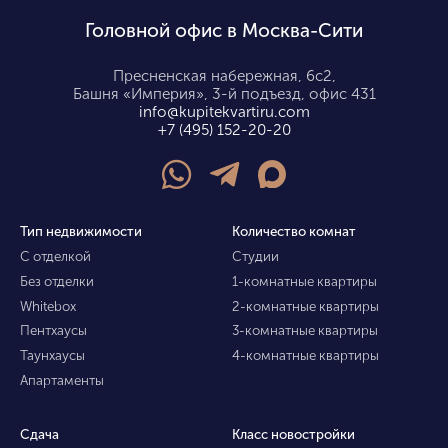
Головной офис в Москва-Сити
Пресненская набережная, 6с2,
Башня «Империя», 3-й подъезд, офис 431
info@kupitekvartiru.com
+7 (495) 152-20-20
Тип недвижимости
Количество комнат
С отделкой
Студии
Без отделки
1-комнатные квартиры
Whitebox
2-комнатные квартиры
Пентхаусы
3-комнатные квартиры
Таунхаусы
4-комнатные квартиры
Апартаменты
Сдача
Класс новостройки