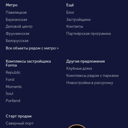
Метро
Ещё
Павелецкая
Блог
Бауманская
Застройщики
Деловой центр
Контакты
Фрунзенская
Партнёрская программа
Белорусская
Все объекты рядом с метро >
Комплексы застройщика
Другие предложения
Forma
Клубные дома
Republic
Комплексы рядом с парками
Forst
Новостройки в рассрочку
Moments
Soul
Portland
Старт продаж
Северный порт