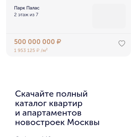
Парк Палас
2 этаж из 7
500 000 000
₽
1 953 125
/м²
₽
Скачайте полный
каталог квартир
и апартаментов
новостроек Москвы