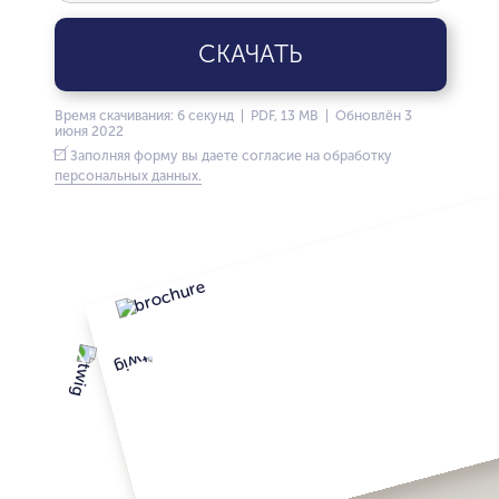
СКАЧАТЬ
Время скачивания: 6 секунд | PDF, 13 MB | Обновлён 3
июня 2022
Заполняя форму вы даете согласие на обработку
персональных данных.