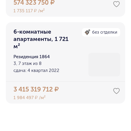
574 323 750
₽
1 735 117
/м²
₽
6-комнатные
без отделки
апартаменты, 1 721
м²
Резиденция 1864
3, 7 этаж из 8
сдача: 4 квартал 2022
3 415 319 712
₽
1 984 497
/м²
₽