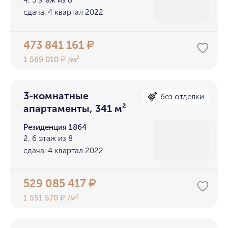
4, 5 этаж из 8
сдача: 4 квартал 2022
473 841 161
₽
1 569 010
/м²
₽
3-комнатные
без отделки
апартаменты, 341 м²
Резиденция 1864
2, 6 этаж из 8
сдача: 4 квартал 2022
529 085 417
₽
1 551 570
/м²
₽