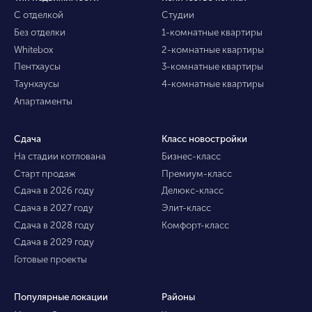
С отделкой
Студии
Без отделки
1-комнатные квартиры
Whitebox
2-комнатные квартиры
Пентхаусы
3-комнатные квартиры
Таунхаусы
4-комнатные квартиры
Апартаменты
Сдача
Класс новостройки
На стадии котлована
Бизнес-класс
Старт продаж
Премиум-класс
Сдача в 2026 году
Делюкс-класс
Сдача в 2027 году
Элит-класс
Сдача в 2028 году
Комфорт-класс
Сдача в 2029 году
Готовые проекты
Популярные локации
Районы