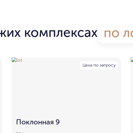
жих комплексах
по л
Цена по запросу
Поклонная 9