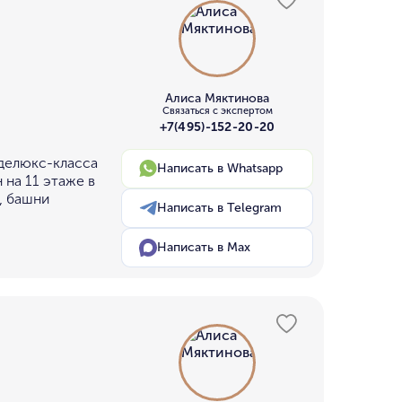
Алиса Мяктинова
Связаться с экспертом
+7(495)-152-20-20
 делюкс-класса
Написать в Whatsapp
 на 11 этаже в
, башни
Написать в Telegram
Написать в Max