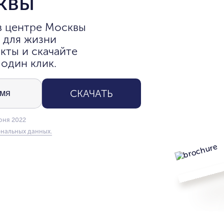
квы
в центре Москвы
 для жизни
кты и скачайте
 один клик.
СКАЧАТЬ
юня 2022
нальных данных.