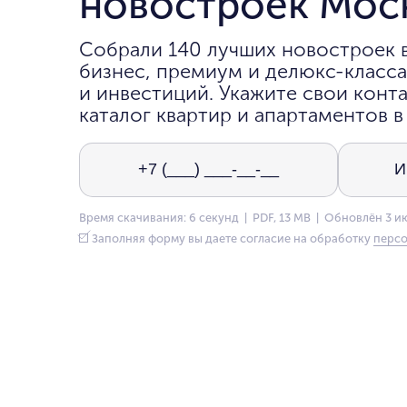
новостроек Мос
Собрали 140 лучших новостроек 
бизнес, премиум и делюкс-класса
и инвестиций. Укажите свои конта
каталог квартир и апартаментов в
Время скачивания: 6 секунд | PDF, 13 MB | Обновлён 3 и
Заполняя форму вы даете согласие на обработку
персо