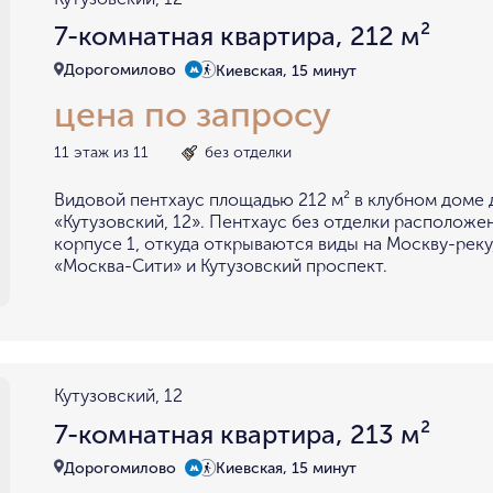
7-комнатная квартира, 212 м²
Дорогомилово
Киевская, 15 минут
цена по запросу
11 этаж из 11
без отделки
Видовой пентхаус площадью 212 м² в клубном доме
«Кутузовский, 12». Пентхаус без отделки расположен
корпусе 1, откуда открываются виды на Москву-реку
«Москва-Сити» и Кутузовский проспект.
Кутузовский, 12
7-комнатная квартира, 213 м²
Дорогомилово
Киевская, 15 минут