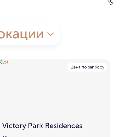
окации
Цена по запросу
Victory Park Residences