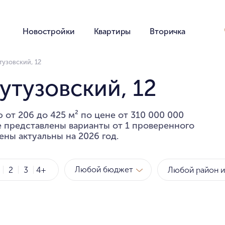
Новостройки
Квартиры
Вторичка
тузовский, 12
утузовский, 12
 от 206 до 425 м² по цене от 310 000 000
е представлены варианты от 1 проверенного
ены актуальны на 2026 год.
Любой бюджет
2
3
4+
Метро
Рай
за квартиру
за мет
Любой бюджет