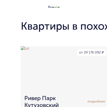
Квартиры в похо
от 29 176 092
₽
Ривер Парк
подробнее
Кутузовский