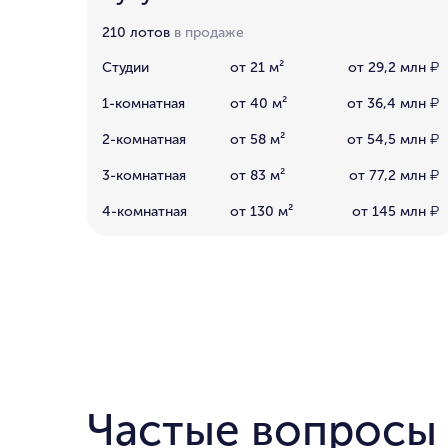
210 лотов
в продаже
Студии
от 21 м²
от 29,2 млн
₽
1-комнатная
от 40 м²
от 36,4 млн
₽
2-комнатная
от 58 м²
от 54,5 млн
₽
3-комнатная
от 83 м²
от 77,2 млн
₽
4-комнатная
от 130 м²
от 145 млн
₽
Частые вопросы