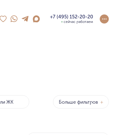
+7 (495) 152-20-20
сейчас работаем
Больше фильтров
+
оны
р