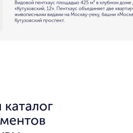
Видовой пентхаус площадью 425 м² в клубном доме
«Кутузовский, 12». Пентхаус объединяет две квартир
живописными видами на Москву-реку, башни «Москв
Кутузовский проспект.
 каталог
аментов