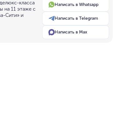
 делюкс-класса
Написать в Whatsapp
ы на 11 этаже с
а-Сити» и
Написать в Telegram
Написать в Max