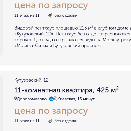
цена по запросу
11 этаж из 11
без отделки
Видовой пентхаус площадью 213 м² в клубном доме
«Кутузовский, 12». Пентхаус без отделки расположен
корпусе 1, откуда открываются виды на Москву-реку
«Москва-Сити» и Кутузовский проспект.
Кутузовский, 12
11-комнатная квартира, 425 м²
Дорогомилово
Киевская, 15 минут
цена по запросу
11 этаж из 11
без отделки