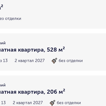
м²
ез отделки
кий
атная квартира, 528 м²
з 13
2 квартал 2027
без отделки
кий
атная квартира, 206 м²
 13
2 квартал 2027
без отделки