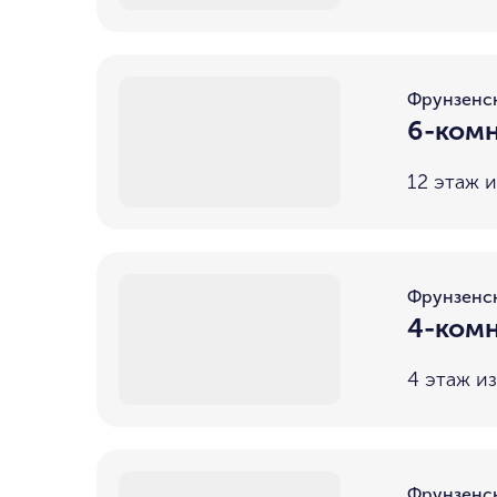
Фрунзенс
6-комн
12 этаж и
Фрунзенс
4-комн
4 этаж из
Фрунзенс