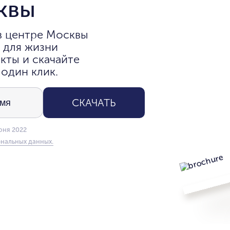
квы
в центре Москвы
 для жизни
кты и скачайте
 один клик.
СКАЧАТЬ
юня 2022
нальных данных.