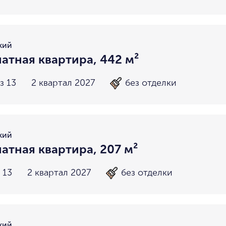
кий
атная квартира, 442 м²
з 13
2 квартал 2027
без отделки
кий
атная квартира, 207 м²
 13
2 квартал 2027
без отделки
кий