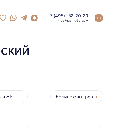
+7 (495) 152-20-20
сейчас работаем
нский
Больше фильтров
+
оны
р