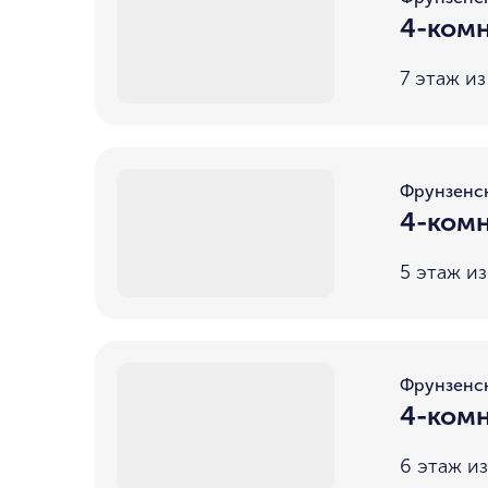
4-комн
7 этаж из
Фрунзенс
4-комн
5 этаж из
Фрунзенс
4-комн
6 этаж из