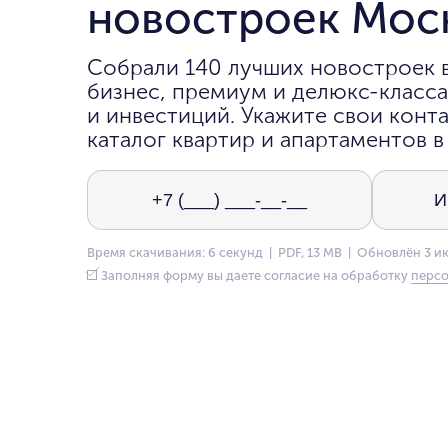
новостроек Мос
Собрали 140 лучших новостроек 
бизнес, премиум и делюкс-класса
и инвестиций. Укажите свои конта
каталог квартир и апартаментов в
Время скачивания: 6 секунд | PDF, 13 MB | Обновлён 3 и
Заполняя форму вы даете согласие на обработку
персо