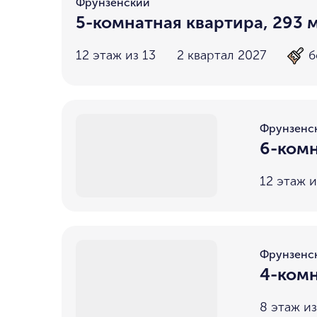
Фрунзенский
5-комнатная квартира, 293 
12 этаж из 13
2 квартал 2027
б
Фрунзенс
6-комн
12 этаж и
Фрунзенс
4-комн
8 этаж из