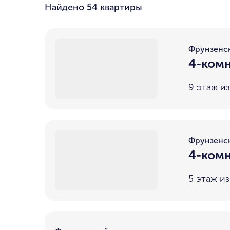
Найдено
54 квартиры
Фрунзенс
4-комн
9 этаж из
Фрунзенс
4-комн
5 этаж из