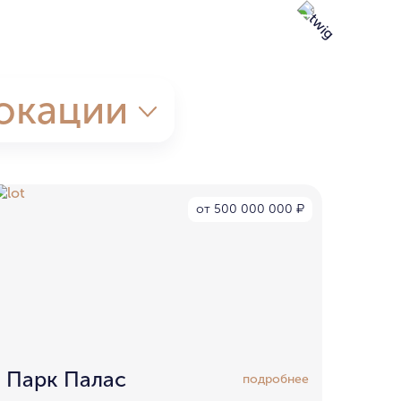
окации
от 500 000 000
₽
Парк Палас
подробнее