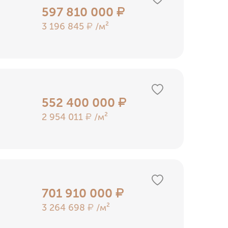
597 810 000
₽
3 196 845
/м²
₽
552 400 000
₽
2 954 011
/м²
₽
701 910 000
₽
3 264 698
/м²
₽