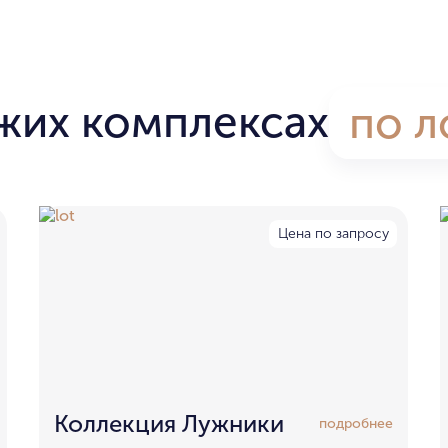
жих комплексах
по л
Цена по запросу
Коллекция Лужники
подробнее