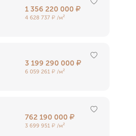
1 356 220 000
₽
4 628 737
/м²
₽
3 199 290 000
₽
6 059 261
/м²
₽
762 190 000
₽
3 699 951
/м²
₽