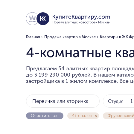
Главная
Продажа квартир в Москве
Квартиры в ЖК Ф
4-комнатные кв
Предлагаем 54 элитных квартир площадь
до 3 199 290 000 рублей. В нашем катал
застройщика в 1 жилом комплексе. Все ц
Первичка или вторичка
Студия
1
Очистить все
4+ спален
Фрунзенски