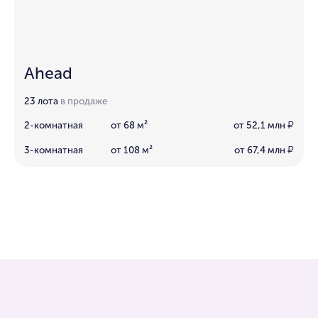
Ahead
23 лота
в продаже
2-комнатная
от 68 м²
от 52,1 млн
₽
3-комнатная
от 108 м²
от 67,4 млн
₽