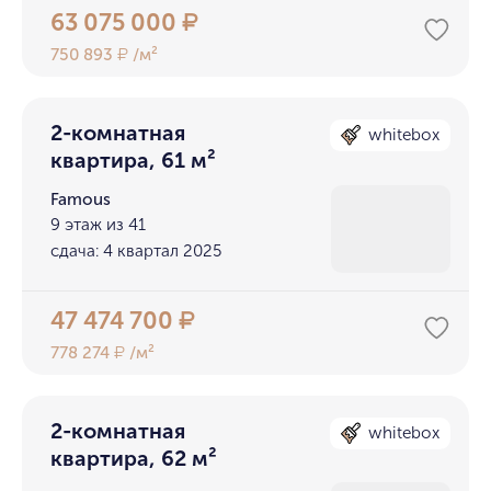
63 075 000
₽
750 893
/м²
₽
2-комнатная
whitebox
квартира, 61 м²
Famous
9 этаж из 41
сдача: 4 квартал 2025
47 474 700
₽
778 274
/м²
₽
2-комнатная
whitebox
квартира, 62 м²