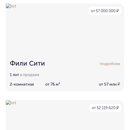
от 57 000 000
₽
Фили Сити
подробнее
1 лот
в продаже
2-комнатная
от 76 м²
от 57 млн
₽
от 52 119 620
₽