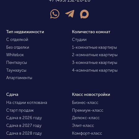
+7 (495) 152-20-20
Тип недвижимости
Количество комнат
С отделкой
Студии
Без отделки
1-комнатные квартиры
Whitebox
2-комнатные квартиры
Пентхаусы
3-комнатные квартиры
Таунхаусы
4-комнатные квартиры
Апартаменты
Сдача
Класс новостройки
На стадии котлована
Бизнес-класс
Старт продаж
Премиум-класс
Сдача в 2026 году
Делюкс-класс
Сдача в 2027 году
Элит-класс
Сдача в 2028 году
Комфорт-класс