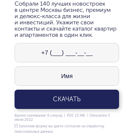
Собрали 140 лучших новостроек
в центре Москвы бизнес, премиум
и делюкс-класса для жизни
и инвестиций. Укажите свои
контакты и скачайте каталог квартир
и апартаментов в один клик.
СКАЧАТЬ
Время скачивания: 6 секунд | PDF, 13 MB | Обновлён 3
июня 2022
Заполняя форму вы даете согласие на обработку
персональных данных.