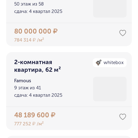
50 этаж из 58
сдача: 4 квартал 2025
80 000 000
₽
784 314
/м²
₽
2-комнатная
whitebox
квартира, 62 м²
Famous
9 этаж из 41
сдача: 4 квартал 2025
48 189 600
₽
777 252
/м²
₽