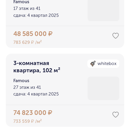
Famous
17 этаж из 41
сдача: 4 квартал 2025
48 585 000
₽
783 629
/м²
₽
3-комнатная
whitebox
квартира, 102 м²
Famous
27 этаж из 41
сдача: 4 квартал 2025
74 823 000
₽
733 559
/м²
₽