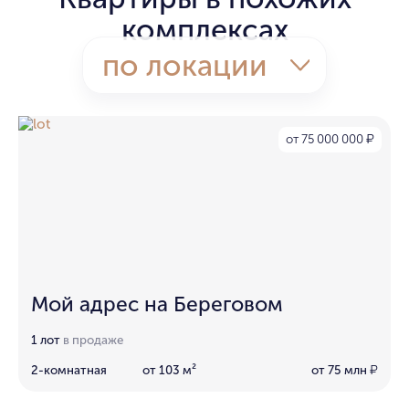
комплексах
по локации
от 75 000 000
₽
Мой адрес на Береговом
1 лот
в продаже
2-комнатная
от 103 м²
от 75 млн
₽