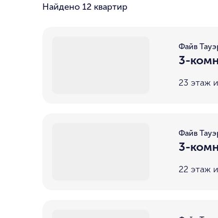
Найдено
12 квартир
Файв Тауэ
3-комн
23 этаж и
Файв Тауэ
3-комн
22 этаж и