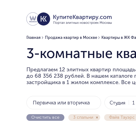
Главная
Продажа квартир в Москве
Квартиры в ЖК Фа
3-комнатные кв
Предлагаем 12 элитных квартир площадью
до 68 356 238 рублей. В нашем каталоге
застройщика в 1 жилом комплексе. Все ц
Первичка или вторичка
Студия
1
Очистить все
3 спальни
Файв Тауэрс