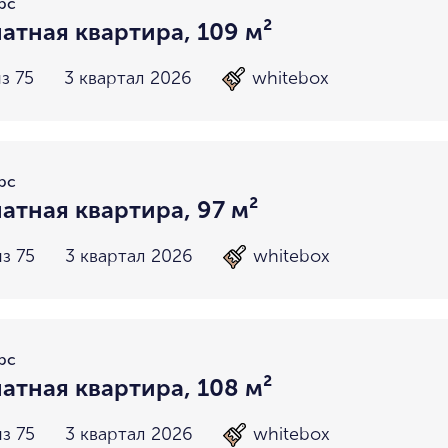
рс
атная квартира, 109 м²
з 75
3 квартал 2026
whitebox
рс
атная квартира, 97 м²
з 75
3 квартал 2026
whitebox
рс
атная квартира, 108 м²
з 75
3 квартал 2026
whitebox