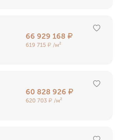
66 929 168
₽
619 715
/м²
₽
60 828 926
₽
620 703
/м²
₽