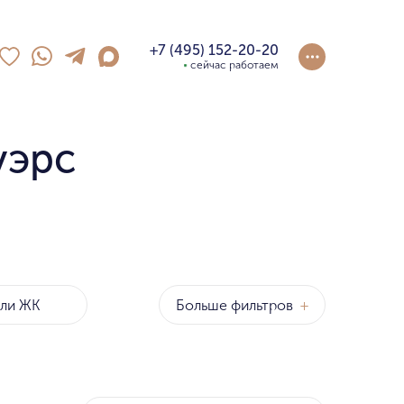
+7 (495) 152-20-20
сейчас работаем
уэрс
Больше фильтров
+
оны
р