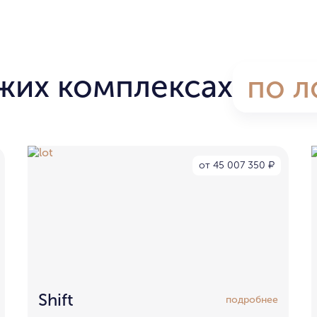
жих комплексах
по л
от 45 007 350
₽
Shift
подробнее