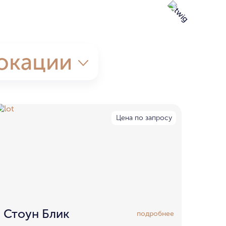
окации
Цена по запросу
Стоун Блик
подробнее