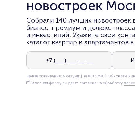
новостроек Мос
Собрали 140 лучших новостроек 
бизнес, премиум и делюкс-класса
и инвестиций. Укажите свои конта
каталог квартир и апартаментов в
Время скачивания: 6 секунд | PDF, 13 MB | Обновлён 3 и
Заполняя форму вы даете согласие на обработку
персо