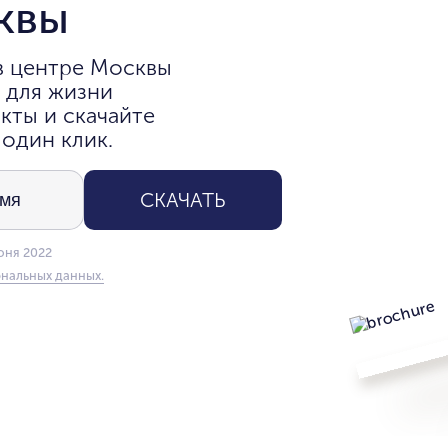
квы
в центре Москвы
 для жизни
кты и скачайте
 один клик.
СКАЧАТЬ
юня 2022
нальных данных.