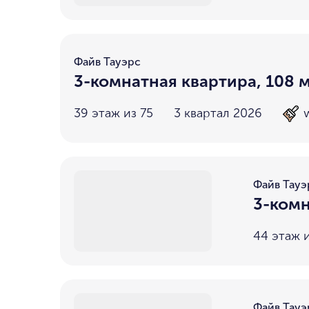
Файв Тауэрс
3-комнатная квартира, 108 м
39 этаж из 75
3 квартал 2026
Файв Тауэ
3-комн
44 этаж и
Файв Тауэ