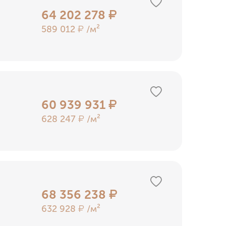
64 202 278
₽
589 012
/м²
₽
60 939 931
₽
628 247
/м²
₽
68 356 238
₽
632 928
/м²
₽