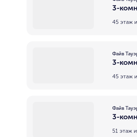
3-комн
45 этаж и
Файв Тауэ
3-комн
45 этаж и
Файв Тауэ
3-комн
51 этаж и