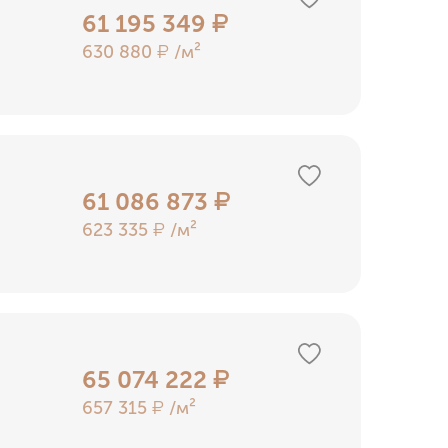
61 195 349
₽
630 880
/м²
₽
61 086 873
₽
623 335
/м²
₽
65 074 222
₽
657 315
/м²
₽