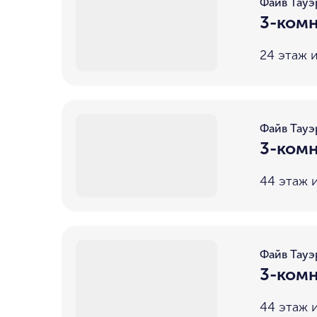
Файв Тауэ
3-комн
24 этаж и
Файв Тауэ
3-комн
44 этаж и
Файв Тауэ
3-комн
44 этаж и