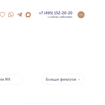
+7 (495) 152-20-20
сейчас работаем
Больше фильтров
+
оны
р