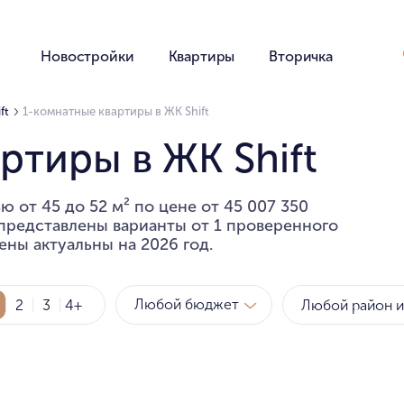
Новостройки
Квартиры
Вторичка
ft
1-комнатные квартиры в ЖК Shift
ртиры в ЖК Shift
 от 45 до 52 м² по цене от 45 007 350
 представлены варианты от 1 проверенного
ены актуальны на 2026 год.
Любой бюджет
2
3
4+
Метро
Рай
за квартиру
за мет
Любой бюджет