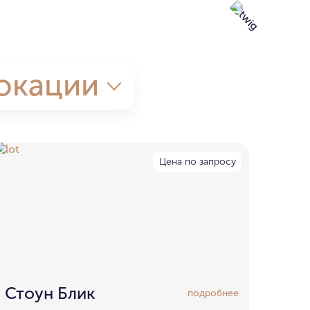
окации
Цена по запросу
Стоун Блик
подробнее