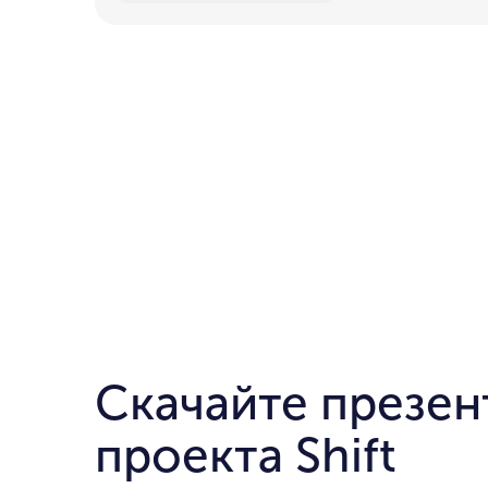
Скачайте презе
проекта Shift