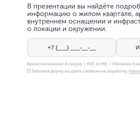
В презентации вы найдёте подро
информацию о жилом квартале, а
внутреннем оснащении и инфраст
о локации и окружении.
Время скачивания: 6 секунд | PDF, 13 MB | Обновлён 3 и
Заполняя форму вы даете согласие на обработку
персо