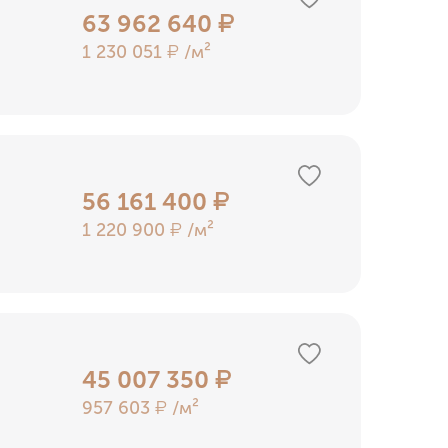
63 962 640
₽
1 230 051
/м²
₽
56 161 400
₽
1 220 900
/м²
₽
45 007 350
₽
957 603
/м²
₽