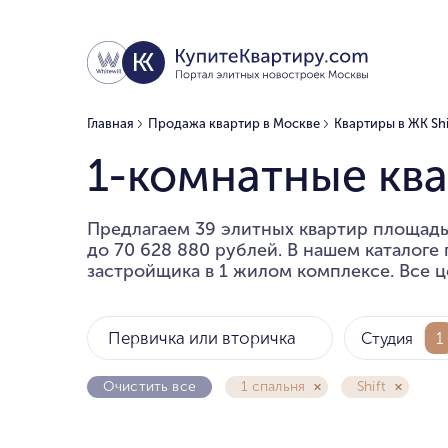
Главная
Продажа квартир в Москве
Квартиры в ЖК Shi
1-комнатные ква
Предлагаем 39 элитных квартир площадью
до 70 628 880 рублей. В нашем каталоге
застройщика в 1 жилом комплексе. Все ц
Первичка или вторичка
Студия
1
Очистить все
1 спальня
Shift