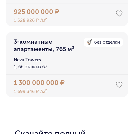
925 000 000
₽
1 528 926
/м²
₽
3-комнатные
без отделки
апартаменты, 765 м²
Neva Towers
1, 66 этаж из 67
1 300 000 000
₽
1 699 346
/м²
₽
Скачайте полный