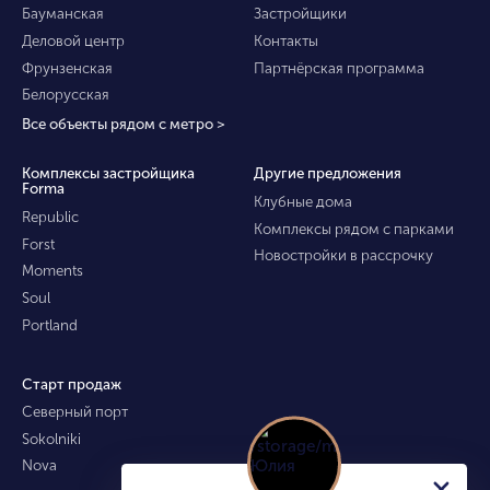
Бауманская
Застройщики
Деловой центр
Контакты
Фрунзенская
Партнёрская программа
Белорусская
Все объекты рядом с метро >
Комплексы застройщика
Другие предложения
Forma
Клубные дома
Republic
Комплексы рядом с парками
Forst
Новостройки в рассрочку
Moments
Soul
Portland
Старт продаж
Северный порт
Sokolniki
Nova