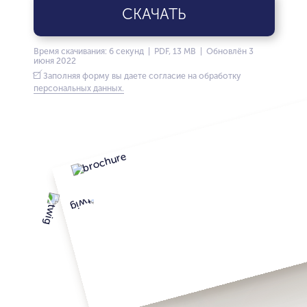
СКАЧАТЬ
Время скачивания: 6 секунд | PDF, 13 MB | Обновлён 3
июня 2022
Заполняя форму вы даете согласие на обработку
персональных данных.