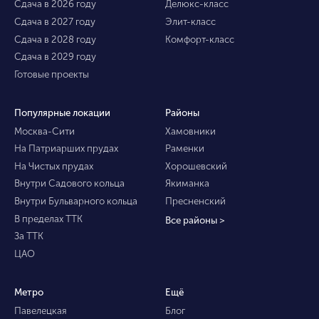
Сдача в 2026 году
Делюкс-класс
Сдача в 2027 году
Элит-класс
Сдача в 2028 году
Комфорт-класс
Сдача в 2029 году
Готовые проекты
Популярные локации
Районы
Москва-Сити
Хамовники
На Патриарших прудах
Раменки
На Чистых прудах
Хорошевский
Внутри Садового кольца
Якиманка
Внутри Бульварного кольца
Пресненский
В пределах ТТК
Все районы >
За ТТК
ЦАО
Метро
Ещё
Павелецкая
Блог