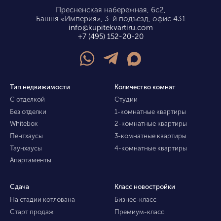
Пресненская набережная, 6с2,
Башня «Империя», 3-й подъезд, офис 431
info@kupitekvartiru.com
+7 (495) 152-20-20
Тип недвижимости
Количество комнат
С отделкой
Студии
Без отделки
1-комнатные квартиры
Whitebox
2-комнатные квартиры
Пентхаусы
3-комнатные квартиры
Таунхаусы
4-комнатные квартиры
Апартаменты
Сдача
Класс новостройки
На стадии котлована
Бизнес-класс
Старт продаж
Премиум-класс