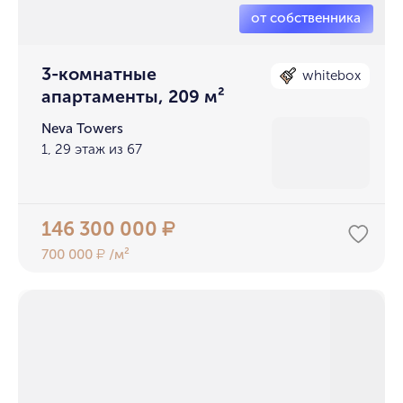
3-комнатные
whitebox
апартаменты, 209 м²
Neva Towers
1, 29 этаж из 67
146 300 000
₽
700 000
/м²
₽