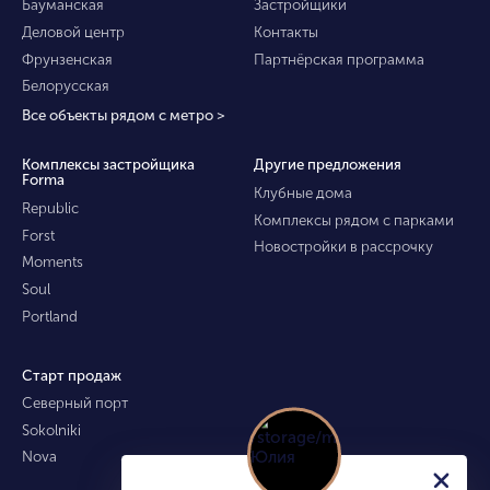
Бауманская
Застройщики
Деловой центр
Контакты
Фрунзенская
Партнёрская программа
Белорусская
Все объекты рядом с метро >
Комплексы застройщика
Другие предложения
Forma
Клубные дома
Republic
Комплексы рядом с парками
Forst
Новостройки в рассрочку
Moments
Soul
Portland
Старт продаж
Северный порт
Sokolniki
Nova