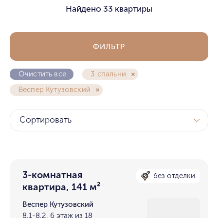
Найдено
33 квартиры
ФИЛЬТР
Очистить все
3 спальни
Веспер Кутузовский
Сортировать
3-комнатная
без отделки
квартира, 141 м²
Веспер Кутузовский
8.1-8.2, 6 этаж из 18