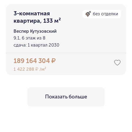
3-комнатная
без отделки
квартира, 133 м²
Веспер Кутузовский
9.1, 6 этаж из 8
сдача: 1 квартал 2030
189 164 304
₽
1 422 288
/м²
₽
Показать больше