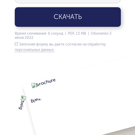
СКАЧАТЬ
Время скачивания: 6 секунд | PDF, 13 MB | Обновлён 3
июня 2022
Заполняя форму вы даете согласие на обработку
персональных данных.