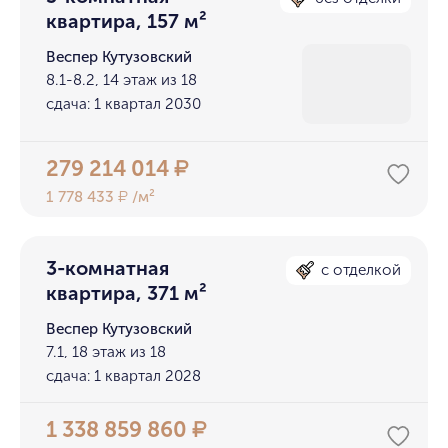
квартира, 157 м²
Веспер Кутузовский
8.1-8.2, 14 этаж из 18
сдача: 1 квартал 2030
279 214 014
₽
1 778 433
/м²
₽
3-комнатная
с отделкой
квартира, 371 м²
Веспер Кутузовский
7.1, 18 этаж из 18
сдача: 1 квартал 2028
1 338 859 860
₽