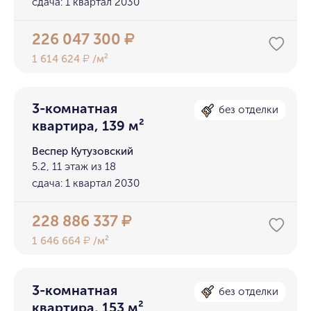
сдача: 1 квартал 2030
226 047 300
₽
1 614 624
/м²
₽
3-комнатная
без отделки
квартира, 139 м²
Веспер Кутузовский
5.2, 11 этаж из 18
сдача: 1 квартал 2030
228 886 337
₽
1 646 664
/м²
₽
3-комнатная
без отделки
квартира, 153 м²