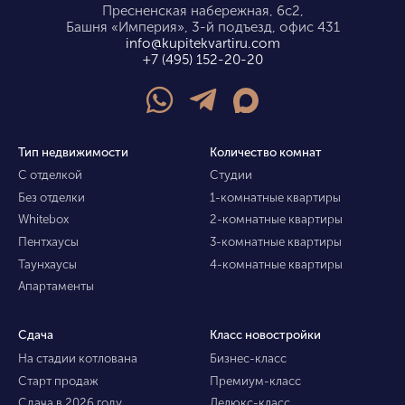
Пресненская набережная, 6с2,
Башня «Империя», 3-й подъезд, офис 431
info@kupitekvartiru.com
+7 (495) 152-20-20
Тип недвижимости
Количество комнат
С отделкой
Студии
Без отделки
1-комнатные квартиры
Whitebox
2-комнатные квартиры
Пентхаусы
3-комнатные квартиры
Таунхаусы
4-комнатные квартиры
Апартаменты
Сдача
Класс новостройки
На стадии котлована
Бизнес-класс
Старт продаж
Премиум-класс
Сдача в 2026 году
Делюкс-класс