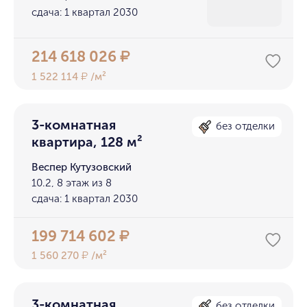
сдача: 1 квартал 2030
214 618 026
₽
1 522 114
/м²
₽
3-комнатная
без отделки
квартира, 128 м²
Веспер Кутузовский
10.2, 8 этаж из 8
сдача: 1 квартал 2030
199 714 602
₽
1 560 270
/м²
₽
3-комнатная
без отделки