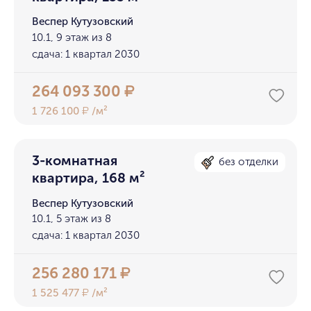
Веспер Кутузовский
10.1, 9 этаж из 8
сдача: 1 квартал 2030
264 093 300
₽
1 726 100
/м²
₽
3-комнатная
без отделки
квартира, 168 м²
Веспер Кутузовский
10.1, 5 этаж из 8
сдача: 1 квартал 2030
256 280 171
₽
1 525 477
/м²
₽