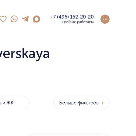
+7 (495) 152-20-20
сейчас работаем
verskaya
Больше фильтров
+
оны
р