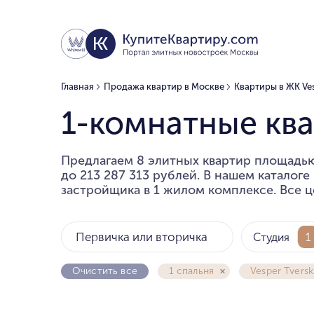
Главная
Продажа квартир в Москве
Квартиры в ЖК Ves
1-комнатные ква
Предлагаем 8 элитных квартир площадью 
до 213 287 313 рублей. В нашем каталог
застройщика в 1 жилом комплексе. Все ц
Первичка или вторичка
Студия
1
Очистить все
1 спальня
Vesper Tversk