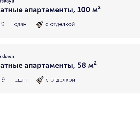
rskaya
атные апартаменты, 100 м²
 9
сдан
с отделкой
rskaya
атные апартаменты, 58 м²
 9
сдан
с отделкой