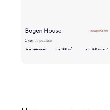
Bogen House
подробнее
1 лот
в продаже
3-комнатная
от 180 м²
от 360 млн
₽