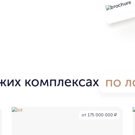
жих комплексах
по л
от 175 000 000
₽