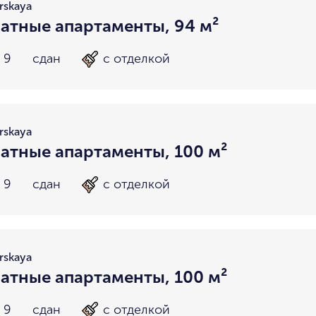
rskaya
атные апартаменты, 94 м²
 9
сдан
с отделкой
rskaya
атные апартаменты, 100 м²
 9
сдан
с отделкой
rskaya
атные апартаменты, 100 м²
 9
сдан
с отделкой