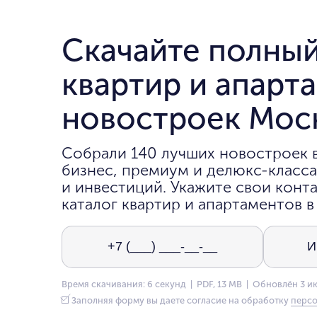
Скачайте полный
квартир и апарт
новостроек Мос
Собрали 140 лучших новостроек 
бизнес, премиум и делюкс-класса
и инвестиций. Укажите свои конта
каталог квартир и апартаментов в
Время скачивания: 6 секунд | PDF, 13 MB | Обновлён 3 и
Заполняя форму вы даете согласие на обработку
персо