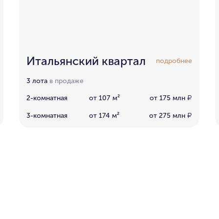
Итальянский квартал
подробнее
3 лота
в продаже
2-комнатная
от 107 м²
от 175 млн
₽
3-комнатная
от 174 м²
от 275 млн
₽