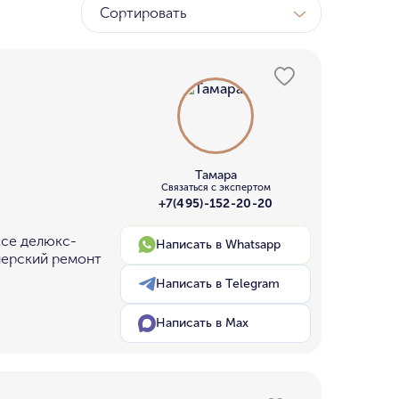
Сортировать
ТК
у МГУ
ном бору
Тамара
Связаться с экспертом
+7(495)-152-20-20
ксе делюкс-
Написать в Whatsapp
йнерский ремонт
Написать в Telegram
Написать в Max