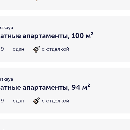
rskaya
атные апартаменты, 100 м²
 9
сдан
с отделкой
rskaya
атные апартаменты, 94 м²
 9
сдан
с отделкой