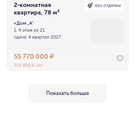
2-комнатная
без отделки
квартира, 78 м²
«Дом „А“
1, 4 этаж из 21
сдача: 4 квартал 2027
55 770 000
₽
715 000
/м²
₽
Показать больше