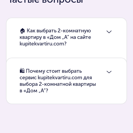
🏠 Как выбрать 2-комнатную
квартиру в «Дом „А“ на сайте
kupitekvartiru.com?
🛍 Почему стоит выбрать
сервис kupitekvartiru.com для
выбора 2-комнатной квартиры
в «Дом „А“?