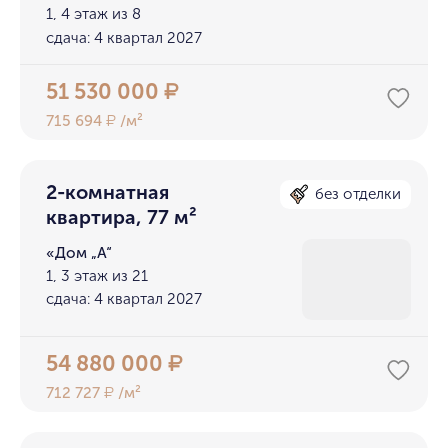
1, 4 этаж из 8
сдача: 4 квартал 2027
51 530 000
₽
715 694
/м²
₽
2-комнатная
без отделки
квартира, 77 м²
«Дом „А“
1, 3 этаж из 21
сдача: 4 квартал 2027
54 880 000
₽
712 727
/м²
₽