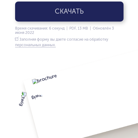
СКАЧАТЬ
Время скачивания: 6 секунд | PDF, 13 MB | Обновлён 3
июня 2022
Заполняя форму вы даете согласие на обработку
персональных данных.