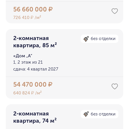
56 660 000
₽
726 410
/м²
₽
2-комнатная
без отделки
квартира, 85 м²
«Дом „А“
1, 2 этаж из 21
сдача: 4 квартал 2027
54 470 000
₽
640 824
/м²
₽
2-комнатная
без отделки
квартира, 74 м²