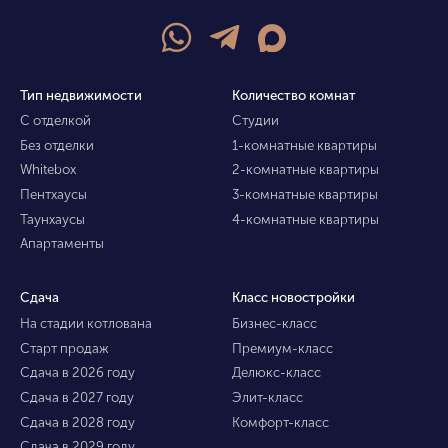
Тип недвижимости
Количество комнат
С отделкой
Студии
Без отделки
1-комнатные квартиры
Whitebox
2-комнатные квартиры
Пентхаусы
3-комнатные квартиры
Таунхаусы
4-комнатные квартиры
Апартаменты
Сдача
Класс новостройки
На стадии котлована
Бизнес-класс
Старт продаж
Премиум-класс
Сдача в 2026 году
Делюкс-класс
Сдача в 2027 году
Элит-класс
Сдача в 2028 году
Комфорт-класс
Сдача в 2029 году