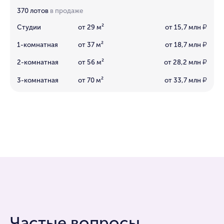
370 лотов
в продаже
Студии
от 29 м²
от 15,7 млн
₽
1-комнатная
от 37 м²
от 18,7 млн
₽
2-комнатная
от 56 м²
от 28,2 млн
₽
3-комнатная
от 70 м²
от 33,7 млн
₽
Частые вопросы