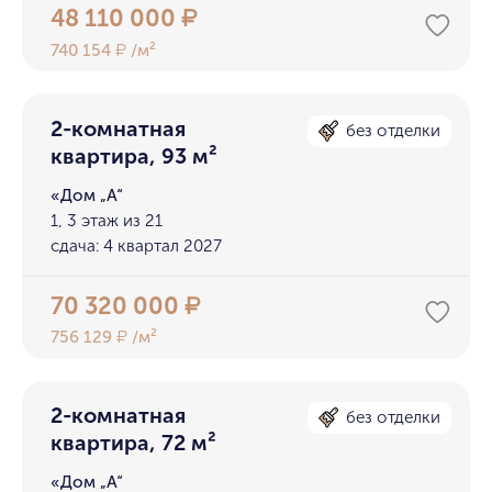
48 110 000
₽
740 154
/м²
₽
2-комнатная
без отделки
квартира, 93 м²
«Дом „А“
1, 3 этаж из 21
сдача: 4 квартал 2027
70 320 000
₽
756 129
/м²
₽
2-комнатная
без отделки
квартира, 72 м²
«Дом „А“