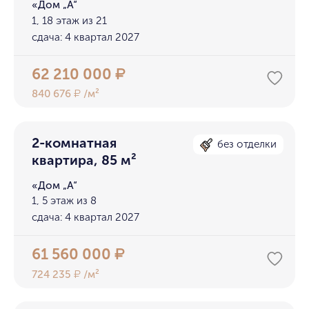
«Дом „А“
1, 18 этаж из 21
сдача: 4 квартал 2027
62 210 000
₽
840 676
/м²
₽
2-комнатная
без отделки
квартира, 85 м²
«Дом „А“
1, 5 этаж из 8
сдача: 4 квартал 2027
61 560 000
₽
724 235
/м²
₽