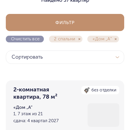
ФИЛЬТР
Очистить все
2 спальни
«Дом „А“
Сортировать
2-комнатная
без отделки
квартира, 78 м²
«Дом „А“
1, 7 этаж из 21
сдача: 4 квартал 2027