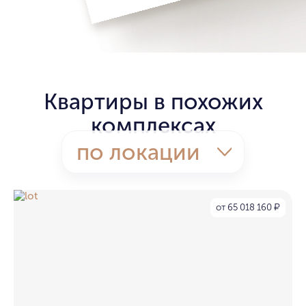
Квартиры в похожих
комплексах
по локации
от 65 018 160
₽