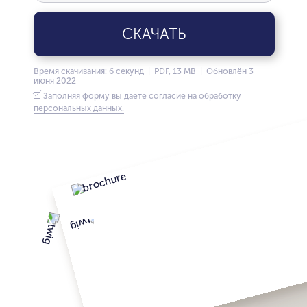
СКАЧАТЬ
Время скачивания: 6 секунд | PDF, 13 MB | Обновлён 3
июня 2022
Заполняя форму вы даете согласие на обработку
персональных данных.