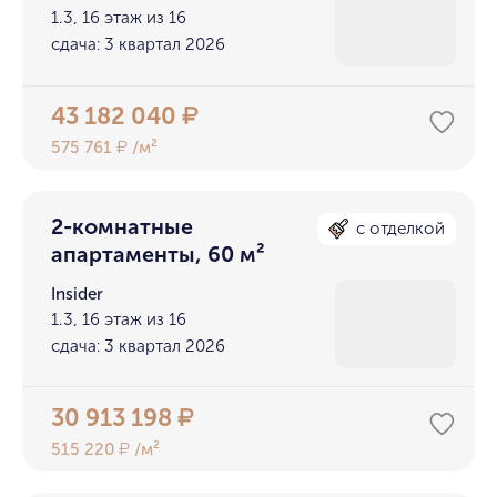
1.3, 16 этаж из 16
сдача: 3 квартал 2026
43 182 040
₽
575 761
/м²
₽
2-комнатные
с отделкой
апартаменты, 60 м²
Insider
1.3, 16 этаж из 16
сдача: 3 квартал 2026
30 913 198
₽
515 220
/м²
₽