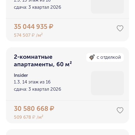
1.3, 13 этаж из 16
сдача: 3 квартал 2026
35 044 935
₽
574 507
/м²
₽
2-комнатные
с отделкой
апартаменты, 60 м²
Insider
1.3, 14 этаж из 16
сдача: 3 квартал 2026
30 580 668
₽
509 678
/м²
₽