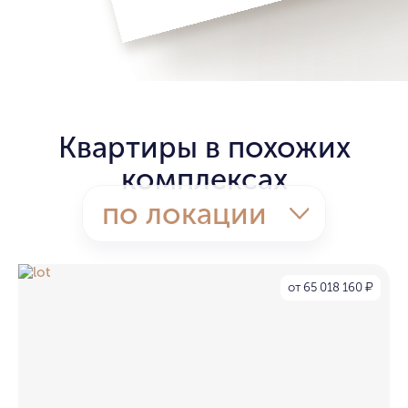
Квартиры в похожих
комплексах
по локации
от 65 018 160
₽