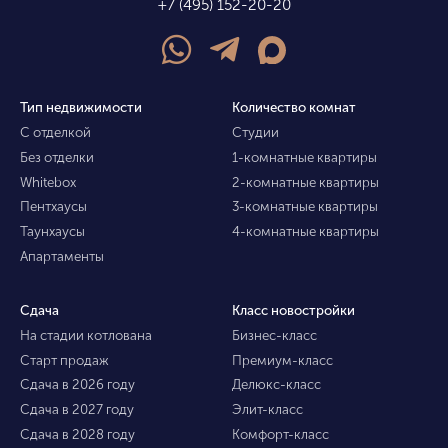
+7 (495) 152-20-20
Тип недвижимости
Количество комнат
С отделкой
Студии
Без отделки
1-комнатные квартиры
Whitebox
2-комнатные квартиры
Пентхаусы
3-комнатные квартиры
Таунхаусы
4-комнатные квартиры
Апартаменты
Сдача
Класс новостройки
На стадии котлована
Бизнес-класс
Старт продаж
Премиум-класс
Сдача в 2026 году
Делюкс-класс
Сдача в 2027 году
Элит-класс
Сдача в 2028 году
Комфорт-класс