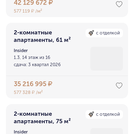
42 129 672
₽
577 119
/м²
₽
2-комнатные
с отделкой
апартаменты, 61 м²
Insider
1.3, 14 этаж из 16
сдача: 3 квартал 2026
35 216 995
₽
577 328
/м²
₽
2-комнатные
с отделкой
апартаменты, 75 м²
Insider