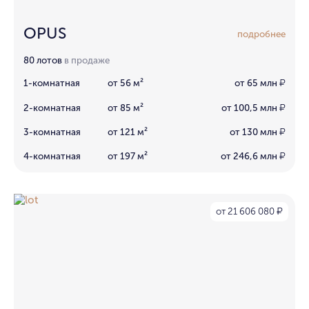
OPUS
подробнее
80 лотов
в продаже
1-комнатная
от 56 м²
от 65 млн
₽
2-комнатная
от 85 м²
от 100,5 млн
₽
3-комнатная
от 121 м²
от 130 млн
₽
4-комнатная
от 197 м²
от 246,6 млн
₽
от 21 606 080
₽