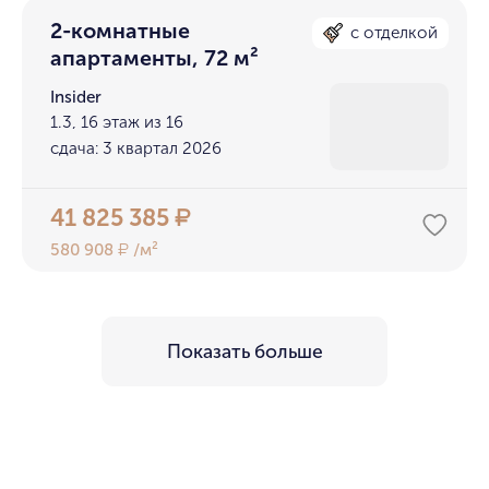
2-комнатные
с отделкой
апартаменты, 72 м²
Insider
1.3, 16 этаж из 16
сдача: 3 квартал 2026
41 825 385
₽
580 908
/м²
₽
Показать больше