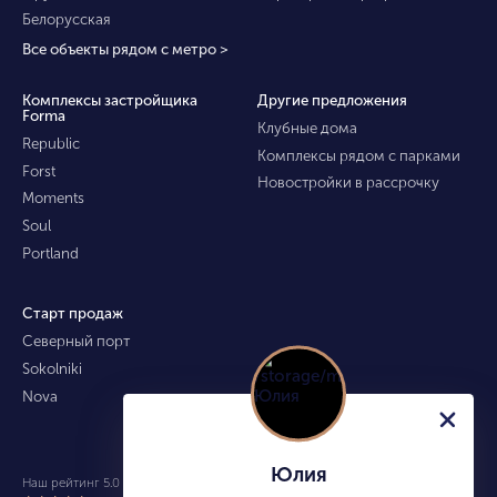
Белорусская
Все объекты рядом с метро >
Комплексы застройщика
Другие предложения
Forma
Клубные дома
Republic
Комплексы рядом с парками
Forst
Новостройки в рассрочку
Moments
Soul
Portland
Старт продаж
Северный порт
Sokolniki
Nova
Юлия
Наш рейтинг 5.0 из 5 (490)