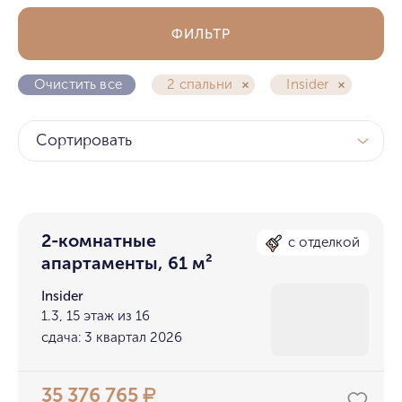
ФИЛЬТР
Очистить все
2 спальни
Insider
Сортировать
2-комнатные
с отделкой
апартаменты, 61 м²
Insider
1.3, 15 этаж из 16
сдача: 3 квартал 2026
35 376 765
₽