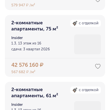
579 947
/м²
₽
2-комнатные
с отделкой
апартаменты, 75 м²
Insider
1.3, 13 этаж из 16
сдача: 3 квартал 2026
42 576 160
₽
567 682
/м²
₽
2-комнатные
с отделкой
апартаменты, 61 м²
Insider